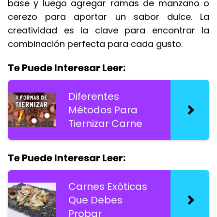
base y luego agregar ramas de manzano o
cerezo para aportar un sabor dulce. La
creatividad es la clave para encontrar la
combinación perfecta para cada gusto.
Te Puede Interesar Leer:
Diferentes
Métodos Para
Tiernizar Carne
Te Puede Interesar Leer:
Carnes Exóticas
Que Debes
Probar