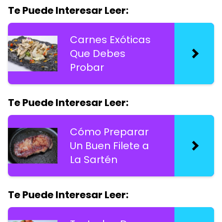
Te Puede Interesar Leer:
Carnes Exóticas
Que Debes
Probar
Te Puede Interesar Leer:
Cómo Preparar
Un Buen Filete a
La Sartén
Te Puede Interesar Leer: