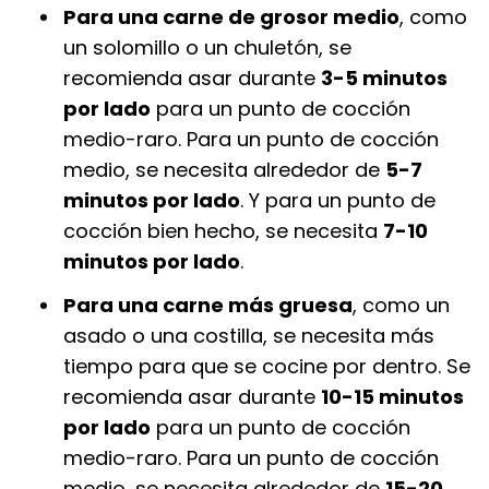
Para una carne de grosor medio
, como
un solomillo o un chuletón, se
recomienda asar durante
3-5 minutos
por lado
para un punto de cocción
medio-raro. Para un punto de cocción
medio, se necesita alrededor de
5-7
minutos por lado
. Y para un punto de
cocción bien hecho, se necesita
7-10
minutos por lado
.
Para una carne más gruesa
, como un
asado o una costilla, se necesita más
tiempo para que se cocine por dentro. Se
recomienda asar durante
10-15 minutos
por lado
para un punto de cocción
medio-raro. Para un punto de cocción
medio, se necesita alrededor de
15-20