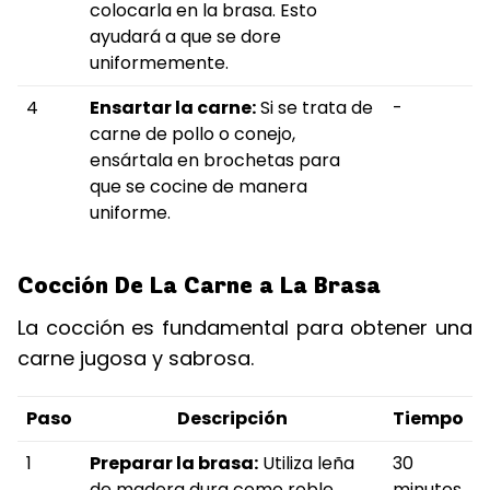
colocarla en la brasa. Esto
ayudará a que se dore
uniformemente.
4
Ensartar la carne:
Si se trata de
-
carne de pollo o conejo,
ensártala en brochetas para
que se cocine de manera
uniforme.
Cocción De La Carne a La Brasa
La cocción es fundamental para obtener una
carne jugosa y sabrosa.
Paso
Descripción
Tiempo
1
Preparar la brasa:
Utiliza leña
30
de madera dura como roble,
minutos