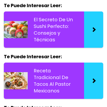
Te Puede Interesar Leer:
El Secreto De Un
Sushi Perfecto:
Consejos y
Técnicas
Te Puede Interesar Leer:
Receta
Tradicional De
Tacos Al Pastor
Mexicanos