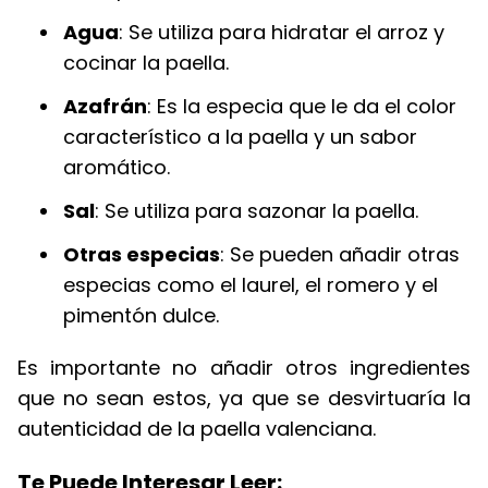
Agua
: Se utiliza para hidratar el arroz y
cocinar la paella.
Azafrán
: Es la especia que le da el color
característico a la paella y un sabor
aromático.
Sal
: Se utiliza para sazonar la paella.
Otras especias
: Se pueden añadir otras
especias como el laurel, el romero y el
pimentón dulce.
Es importante no añadir otros ingredientes
que no sean estos, ya que se desvirtuaría la
autenticidad de la paella valenciana.
Te Puede Interesar Leer: