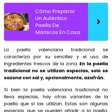
Cómo Preparar
Un Auténtico
Paella De
Mariscos En Casa
La paella valenciana tradicional se
caracteriza por su sencillez y el uso de
ingredientes frescos de la zona.
En la paella
tradicional no se utilizan especias, solo se
sazona con sal y, opcionalmente, azafrán.
Si bien la paella valenciana tradicional no
lleva especias, hay otras variantes de la
paella que sí las utilizan. Estas son algunas
especias que se pueden añadir a la paella,