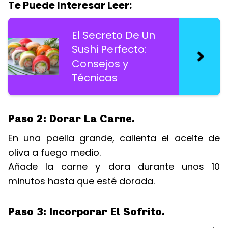
Te Puede Interesar Leer:
El Secreto De Un
Sushi Perfecto:
Consejos y
Técnicas
Paso 2: Dorar La Carne.
En una paella grande, calienta el aceite de
oliva a fuego medio.
Añade la carne y dora durante unos 10
minutos hasta que esté dorada.
Paso 3: Incorporar El Sofrito.