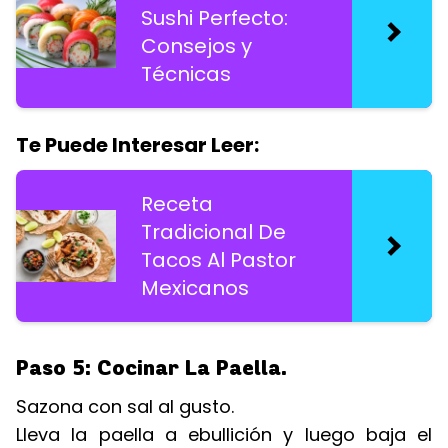
Sushi Perfecto:
Consejos y
Técnicas
Te Puede Interesar Leer:
Receta
Tradicional De
Tacos Al Pastor
Mexicanos
Paso 5: Cocinar La Paella.
Sazona con sal al gusto.
Lleva la paella a ebullición y luego baja el