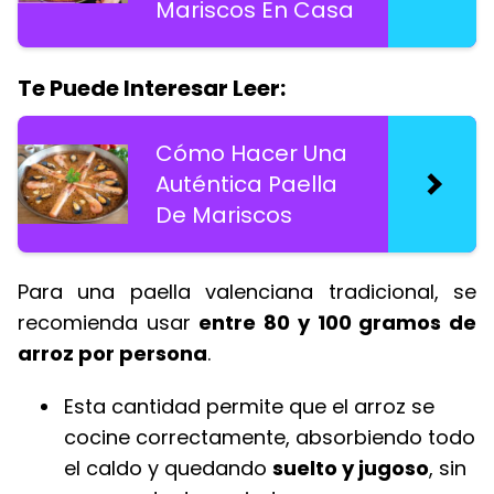
Mariscos En Casa
Te Puede Interesar Leer:
Cómo Hacer Una
Auténtica Paella
De Mariscos
Para una paella valenciana tradicional, se
recomienda usar
entre 80 y 100 gramos de
arroz por persona
.
Esta cantidad permite que el arroz se
cocine correctamente, absorbiendo todo
el caldo y quedando
suelto y jugoso
, sin