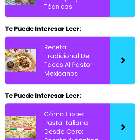
Técnicas
Te Puede Interesar Leer:
Receta
Tradicional De
Tacos Al Pastor
Mexicanos
Te Puede Interesar Leer:
Cómo Hacer
Pasta Italiana
Desde Cero: