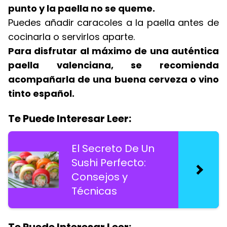
punto y la paella no se queme.
Puedes añadir caracoles a la paella antes de
cocinarla o servirlos aparte.
Para disfrutar al máximo de una auténtica
paella valenciana, se recomienda
acompañarla de una buena cerveza o vino
tinto español.
Te Puede Interesar Leer:
El Secreto De Un
Sushi Perfecto:
Consejos y
Técnicas