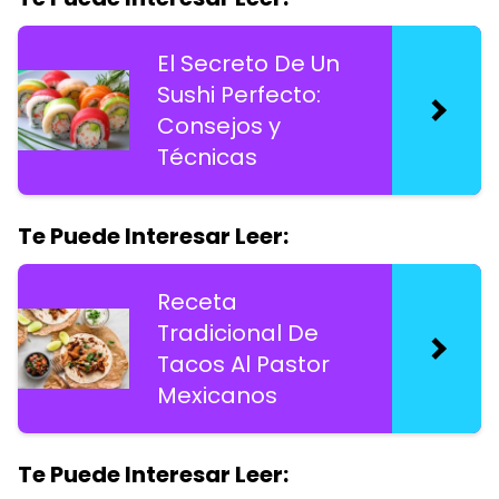
El Secreto De Un
Sushi Perfecto:
Consejos y
Técnicas
Te Puede Interesar Leer:
Receta
Tradicional De
Tacos Al Pastor
Mexicanos
Te Puede Interesar Leer: