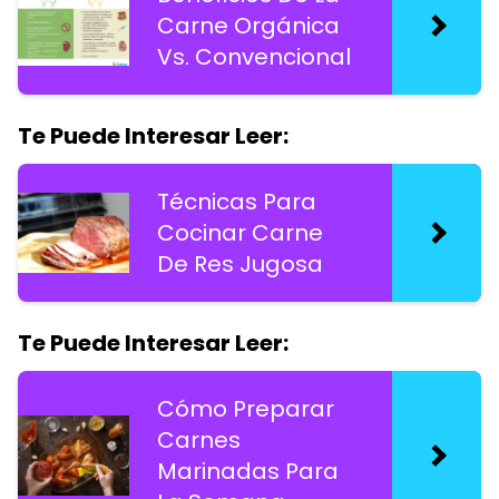
Carne Orgánica
Vs. Convencional
Te Puede Interesar Leer:
Técnicas Para
Cocinar Carne
De Res Jugosa
Te Puede Interesar Leer:
Cómo Preparar
Carnes
Marinadas Para