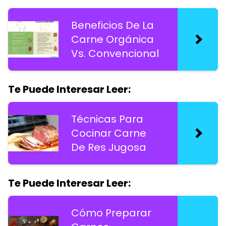
Beneficios De La
Carne Orgánica
Vs. Convencional
Te Puede Interesar Leer:
Técnicas Para
Cocinar Carne
De Res Jugosa
Te Puede Interesar Leer:
Cómo Preparar