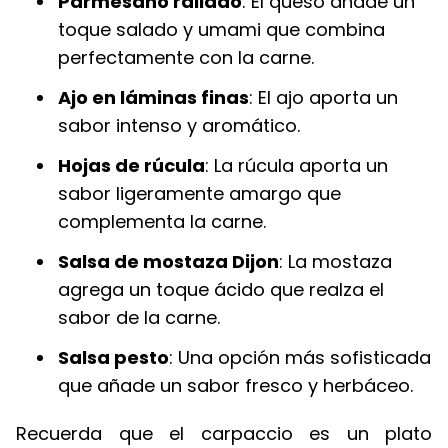
Parmesano rallado
: El queso añade un
toque salado y umami que combina
perfectamente con la carne.
Ajo en láminas finas
: El ajo aporta un
sabor intenso y aromático.
Hojas de rúcula
: La rúcula aporta un
sabor ligeramente amargo que
complementa la carne.
Salsa de mostaza Dijon
: La mostaza
agrega un toque ácido que realza el
sabor de la carne.
Salsa pesto
: Una opción más sofisticada
que añade un sabor fresco y herbáceo.
Recuerda que el carpaccio es un plato