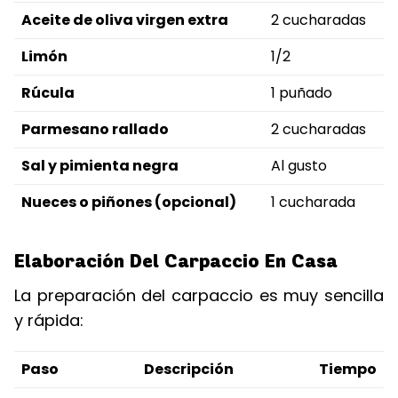
Aceite de oliva virgen extra
2 cucharadas
Limón
1/2
Rúcula
1 puñado
Parmesano rallado
2 cucharadas
Sal y pimienta negra
Al gusto
Nueces o piñones (opcional)
1 cucharada
Elaboración Del Carpaccio En Casa
La preparación del carpaccio es muy sencilla
y rápida:
Paso
Descripción
Tiempo