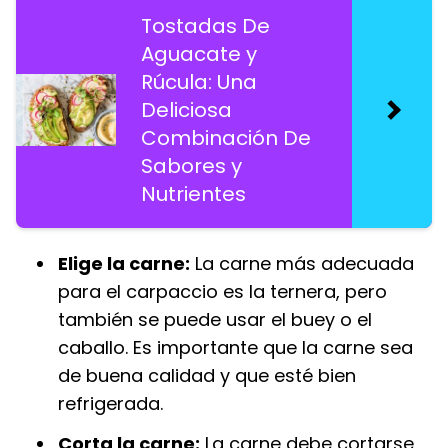
Tostadas De
Aguacate y
Rúcula: Una
Deliciosa
Combinación De
Sabores y
Nutrientes
Elige la carne:
La carne más adecuada
para el carpaccio es la ternera, pero
también se puede usar el buey o el
caballo. Es importante que la carne sea
de buena calidad y que esté bien
refrigerada.
Corta la carne:
La carne debe cortarse