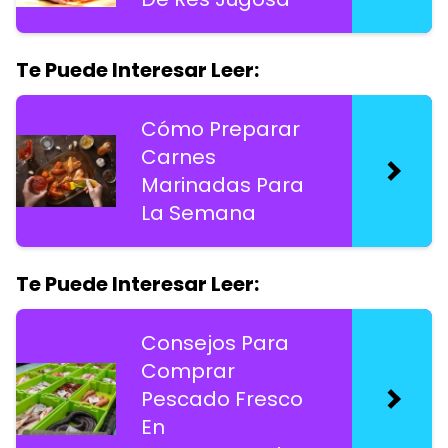
Te Puede Interesar Leer:
Cómo Preparar
Carnes
Marinadas Para
La Semana
Te Puede Interesar Leer:
Consejos Para
Comprar
Pescado Fresco
En