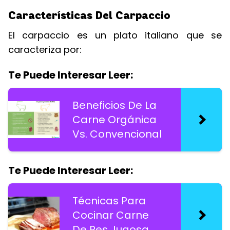
Características Del Carpaccio
El carpaccio es un plato italiano que se
caracteriza por:
Te Puede Interesar Leer:
Beneficios De La
Carne Orgánica
Vs. Convencional
Te Puede Interesar Leer:
Técnicas Para
Cocinar Carne
De Res Jugosa