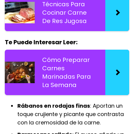
Técnicas Para
Cocinar Carne
De Res Jugosa
Te Puede Interesar Leer:
Cómo Preparar
Carnes
Marinadas Para
La Semana
Rábanos en rodajas finas
: Aportan un
toque crujiente y picante que contrasta
con la cremosidad de la carne.