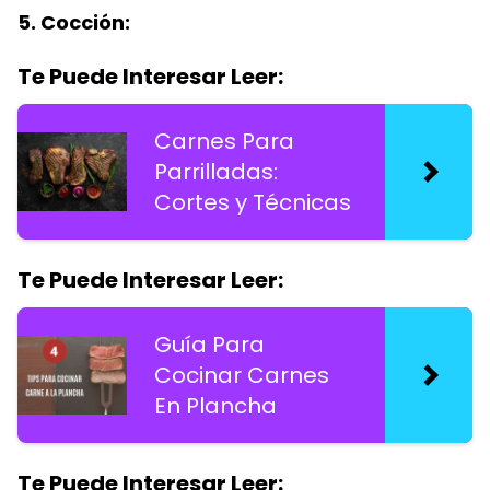
5. Cocción:
Te Puede Interesar Leer:
Carnes Para
Parrilladas:
Cortes y Técnicas
Te Puede Interesar Leer:
Guía Para
Cocinar Carnes
En Plancha
Te Puede Interesar Leer: