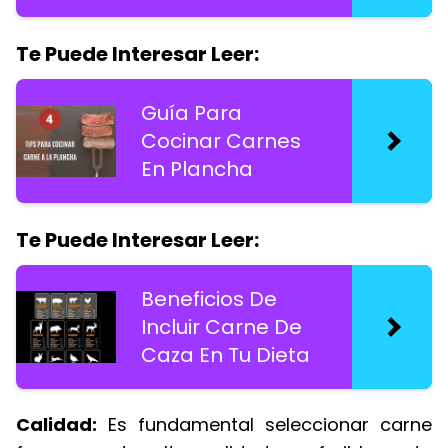
Te Puede Interesar Leer:
Guía Para
Cocinar Carnes
En Plancha
Te Puede Interesar Leer:
Beneficios De
Incluir Carne De
Caza En Tu Dieta
Calidad:
Es fundamental seleccionar carne