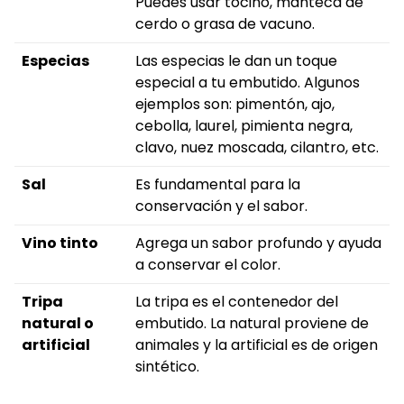
Puedes usar tocino, manteca de
cerdo o grasa de vacuno.
Especias
Las especias le dan un toque
especial a tu embutido. Algunos
ejemplos son: pimentón, ajo,
cebolla, laurel, pimienta negra,
clavo, nuez moscada, cilantro, etc.
Sal
Es fundamental para la
conservación y el sabor.
Vino tinto
Agrega un sabor profundo y ayuda
a conservar el color.
Tripa
La tripa es el contenedor del
natural o
embutido. La natural proviene de
artificial
animales y la artificial es de origen
sintético.