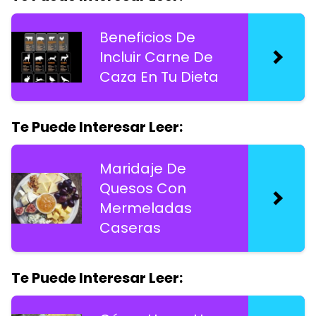
Beneficios De
Incluir Carne De
Caza En Tu Dieta
Te Puede Interesar Leer:
Maridaje De
Quesos Con
Mermeladas
Caseras
Te Puede Interesar Leer: