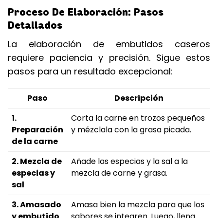
Proceso De Elaboración: Pasos
Detallados
La elaboración de embutidos caseros
requiere paciencia y precisión. Sigue estos
pasos para un resultado excepcional:
Paso
Descripción
1.
Corta la carne en trozos pequeños
Preparación
y mézclala con la grasa picada.
de la carne
2. Mezcla de
Añade las especias y la sal a la
especias y
mezcla de carne y grasa.
sal
3. Amasado
Amasa bien la mezcla para que los
y embutido
sabores se integren. Luego, llena