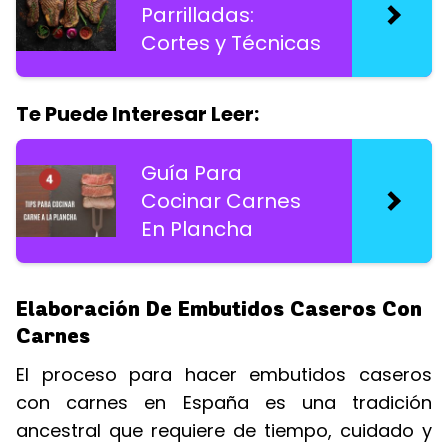
Parrilladas:
Cortes y Técnicas
Te Puede Interesar Leer:
Guía Para
Cocinar Carnes
En Plancha
Elaboración De Embutidos Caseros Con
Carnes
El proceso para hacer embutidos caseros
con carnes en España es una tradición
ancestral que requiere de tiempo, cuidado y