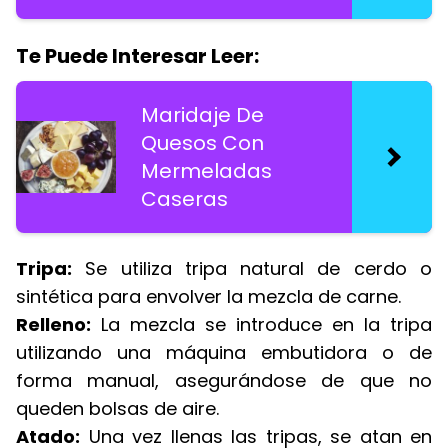
Te Puede Interesar Leer:
Maridaje De
Quesos Con
Mermeladas
Caseras
Tripa:
Se utiliza tripa natural de cerdo o
sintética para envolver la mezcla de carne.
Relleno:
La mezcla se introduce en la tripa
utilizando una máquina embutidora o de
forma manual, asegurándose de que no
queden bolsas de aire.
Atado:
Una vez llenas las tripas, se atan en