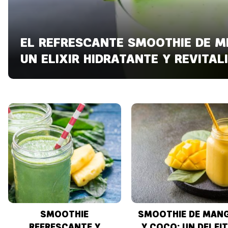
EL REFRESCANTE SMOOTHIE DE M
UN ELIXIR HIDRATANTE Y REVITAL
SMOOTHIE
SMOOTHIE DE MAN
REFRESCANTE Y
Y COCO: UN DELEI