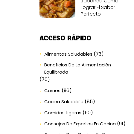
Japonés: Cómo
Lograr El Sabor
Perfecto
ACCESO RÁPIDO
(73)
Alimentos Saludables
Beneficios De La Alimentación
Equilibrada
(70)
(96)
Carnes
(85)
Cocina Saludable
(50)
Comidas Ligeras
(91)
Consejos De Expertos En Cocina