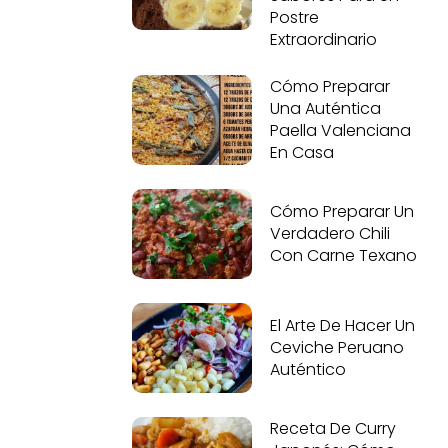
Postre
Extraordinario
Cómo Preparar
Una Auténtica
Paella Valenciana
En Casa
Cómo Preparar Un
Verdadero Chili
Con Carne Texano
El Arte De Hacer Un
Ceviche Peruano
Auténtico
Receta De Curry