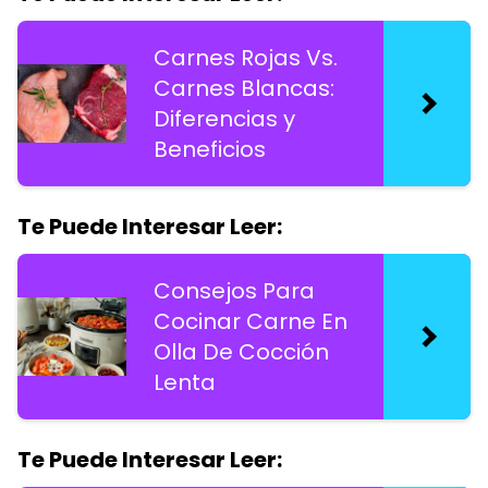
Carnes Rojas Vs.
Carnes Blancas:
Diferencias y
Beneficios
Te Puede Interesar Leer:
Consejos Para
Cocinar Carne En
Olla De Cocción
Lenta
Te Puede Interesar Leer: