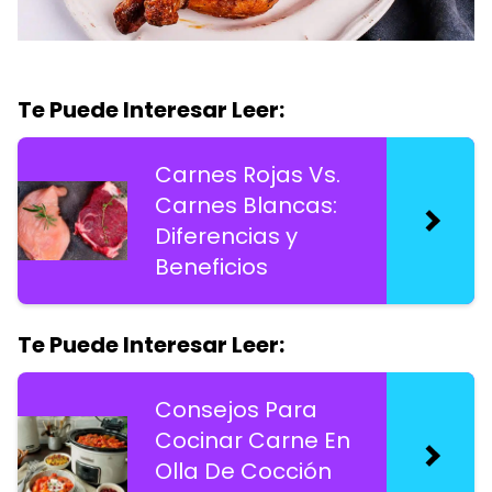
Te Puede Interesar Leer:
Carnes Rojas Vs.
Carnes Blancas:
Diferencias y
Beneficios
Te Puede Interesar Leer:
Consejos Para
Cocinar Carne En
Olla De Cocción