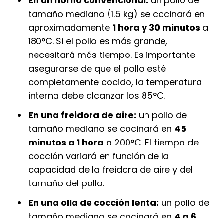
En un horno convencional:
un pollo de
tamaño mediano (1.5 kg) se cocinará en
aproximadamente
1 hora y 30 minutos
a
180°C. Si el pollo es más grande,
necesitará más tiempo. Es importante
asegurarse de que el pollo esté
completamente cocido, la temperatura
interna debe alcanzar los 85°C.
En una freidora de aire:
un pollo de
tamaño mediano se cocinará en
45
minutos a 1 hora
a 200°C. El tiempo de
cocción variará en función de la
capacidad de la freidora de aire y del
tamaño del pollo.
En una olla de cocción lenta:
un pollo de
tamaño mediano se cocinará en
4 a 6