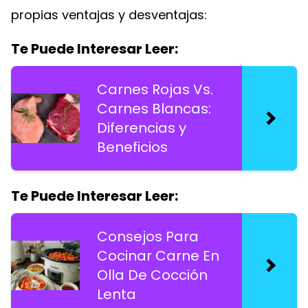
propias ventajas y desventajas:
Te Puede Interesar Leer:
Carnes Rojas Vs.
Carnes Blancas:
Diferencias y
Beneficios
Te Puede Interesar Leer:
Consejos Para
Cocinar Carne En
Olla De Cocción
Lenta