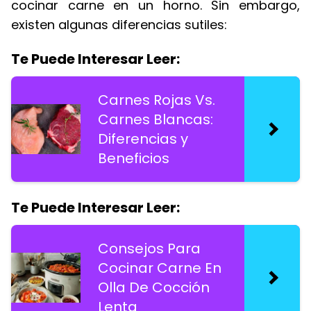
cocinar carne en un horno. Sin embargo,
existen algunas diferencias sutiles:
Te Puede Interesar Leer:
Carnes Rojas Vs.
Carnes Blancas:
Diferencias y
Beneficios
Te Puede Interesar Leer:
Consejos Para
Cocinar Carne En
Olla De Cocción
Lenta