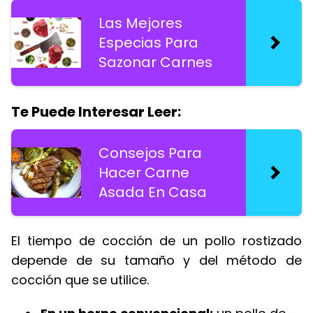
Las Mejores
Especias Para
Sazonar Carnes
Te Puede Interesar Leer:
Consejos Para
Hacer Carne
Asada En Casa
El tiempo de cocción de un pollo rostizado
depende de su tamaño y del método de
cocción que se utilice.