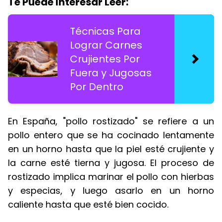
Te Puede Interesar Leer:
Técnicas Para
Lograr Carnes
Crujientes Por
Fuera y Jugosas
Por Dentro
En España, "pollo rostizado" se refiere a un
pollo entero que se ha cocinado lentamente
en un horno hasta que la piel esté crujiente y
la carne esté tierna y jugosa. El proceso de
rostizado implica marinar el pollo con hierbas
y especias, y luego asarlo en un horno
caliente hasta que esté bien cocido.