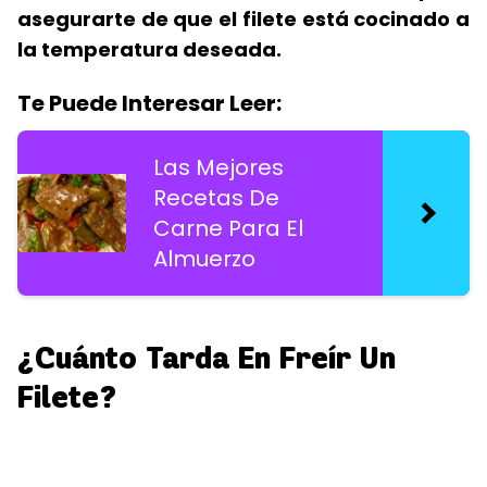
asegurarte de que el filete está cocinado a
la temperatura deseada.
Te Puede Interesar Leer:
Las Mejores
Recetas De
Carne Para El
Almuerzo
¿Cuánto Tarda En Freír Un
Filete?