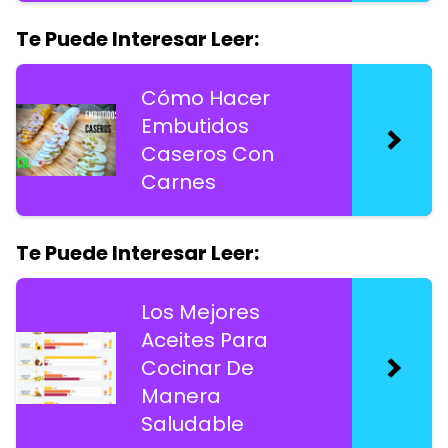
Te Puede Interesar Leer:
Cómo Hacer
Embutidos
Caseros Con
Carnes
Te Puede Interesar Leer:
Los Mejores
Aceites Para
Cocinar De
Manera
Saludable