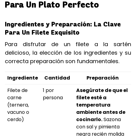
Para Un Plato Perfecto
Ingredientes y Preparación: La Clave
Para Un Filete Exquisito
Para disfrutar de un filete a la sartén
delicioso, la elección de los ingredientes y su
correcta preparación son fundamentales.
Ingrediente
Cantidad
Preparación
Filete de
1 por
Asegúrate de que el
carne
persona
filete esté a
(ternera,
temperatura
vacuno o
ambiente antes de
cerdo)
cocinarlo.
Sazona
con sal y pimienta
negra recién molida