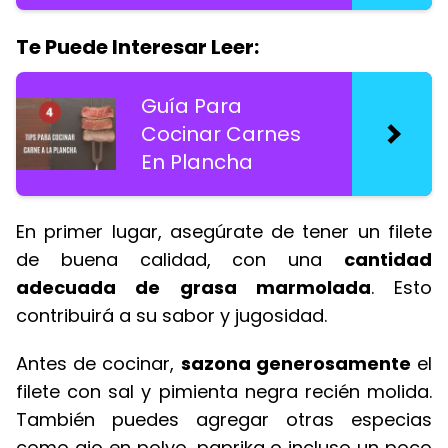
Te Puede Interesar Leer:
Guía Para
Cocinar Carnes
En Plancha
En primer lugar, asegúrate de tener un filete
de buena calidad, con una
cantidad
adecuada de grasa marmolada
. Esto
contribuirá a su sabor y jugosidad.
Antes de cocinar,
sazona generosamente
el
filete con sal y pimienta negra recién molida.
También puedes agregar otras especias
como ajo en polvo, paprika o incluso un poco