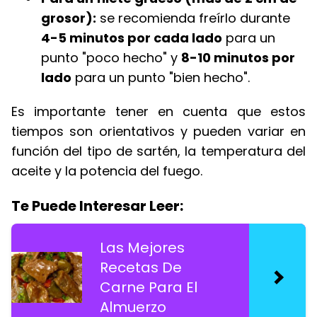
grosor):
se recomienda freírlo durante
4-5 minutos por cada lado
para un
punto "poco hecho" y
8-10 minutos por
lado
para un punto "bien hecho".
Es importante tener en cuenta que estos
tiempos son orientativos y pueden variar en
función del tipo de sartén, la temperatura del
aceite y la potencia del fuego.
Te Puede Interesar Leer:
Las Mejores
Recetas De
Carne Para El
Almuerzo