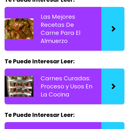
Las Mejores
Recetas De
Carne Para El
Almuerzo
Te Puede Interesar Leer:
Carnes Curadas:
Proceso y Usos En
La Cocina
Te Puede Interesar Leer: