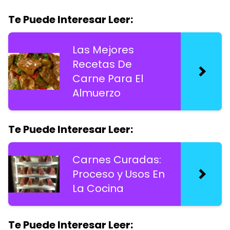
Te Puede Interesar Leer:
Las Mejores
Recetas De
Carne Para El
Almuerzo
Te Puede Interesar Leer:
Carnes Curadas:
Proceso y Usos En
La Cocina
Te Puede Interesar Leer: