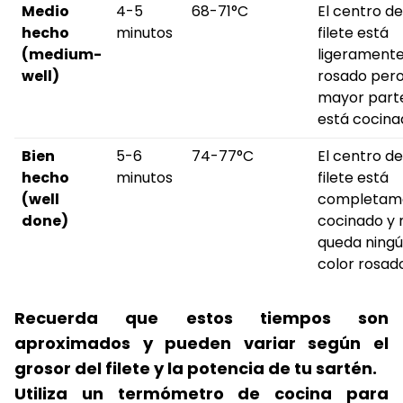
Medio
4-5
68-71°C
El centro de
hecho
minutos
filete está
(medium-
ligerament
well)
rosado pero
mayor part
está cocina
Bien
5-6
74-77°C
El centro de
hecho
minutos
filete está
(well
completam
done)
cocinado y 
queda ning
color rosad
Recuerda que estos tiempos son
aproximados y pueden variar según el
grosor del filete y la potencia de tu sartén.
Utiliza un termómetro de cocina para