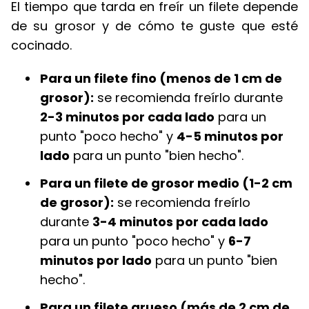
El tiempo que tarda en freír un filete depende
de su grosor y de cómo te guste que esté
cocinado.
Para un filete fino (menos de 1 cm de
grosor):
se recomienda freírlo durante
2-3 minutos por cada lado
para un
punto "poco hecho" y
4-5 minutos por
lado
para un punto "bien hecho".
Para un filete de grosor medio (1-2 cm
de grosor):
se recomienda freírlo
durante
3-4 minutos por cada lado
para un punto "poco hecho" y
6-7
minutos por lado
para un punto "bien
hecho".
Para un filete grueso (más de 2 cm de