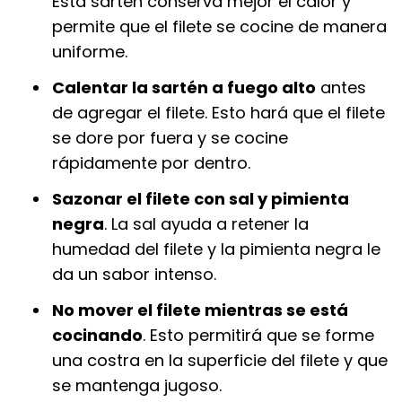
Esta sartén conserva mejor el calor y
permite que el filete se cocine de manera
uniforme.
Calentar la sartén a fuego alto
antes
de agregar el filete. Esto hará que el filete
se dore por fuera y se cocine
rápidamente por dentro.
Sazonar el filete con sal y pimienta
negra
. La sal ayuda a retener la
humedad del filete y la pimienta negra le
da un sabor intenso.
No mover el filete mientras se está
cocinando
. Esto permitirá que se forme
una costra en la superficie del filete y que
se mantenga jugoso.