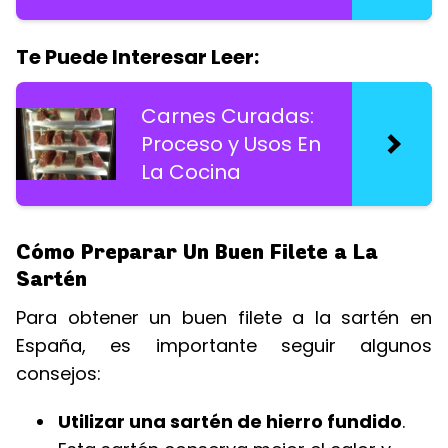
Te Puede Interesar Leer:
Carnes Curadas:
Proceso y Usos En
La Cocina
Cómo Preparar Un Buen Filete a La
Sartén
Para obtener un buen filete a la sartén en
España, es importante seguir algunos
consejos:
Utilizar una sartén de hierro fundido
.