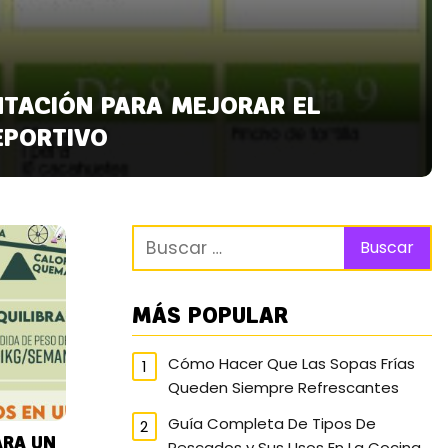
NTACIÓN PARA MEJORAR EL
EPORTIVO
MÁS POPULAR
Cómo Hacer Que Las Sopas Frías
Queden Siempre Refrescantes
Guía Completa De Tipos De
ARA UN
Pescados y Sus Usos En La Cocina