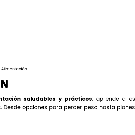
 Alimentación
ÓN
ntación saludables y prácticos
: aprende a e
os. Desde opciones para perder peso hasta plane