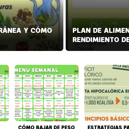
RRÁNEA Y CÓMO
PLAN DE ALIME
RENDIMIENTO D
CÓMO BAJAR DE PESO
ESTRATEGIAS P