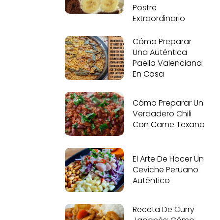
Postre
Extraordinario
Cómo Preparar
Una Auténtica
Paella Valenciana
En Casa
Cómo Preparar Un
Verdadero Chili
Con Carne Texano
El Arte De Hacer Un
Ceviche Peruano
Auténtico
Receta De Curry