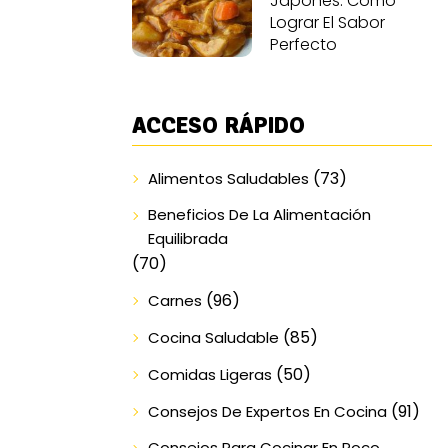
Japonés: Cómo
Lograr El Sabor
Perfecto
ACCESO RÁPIDO
(73)
Alimentos Saludables
Beneficios De La Alimentación
Equilibrada
(70)
(96)
Carnes
(85)
Cocina Saludable
(50)
Comidas Ligeras
(91)
Consejos De Expertos En Cocina
Consejos Para Cocinar En Poco