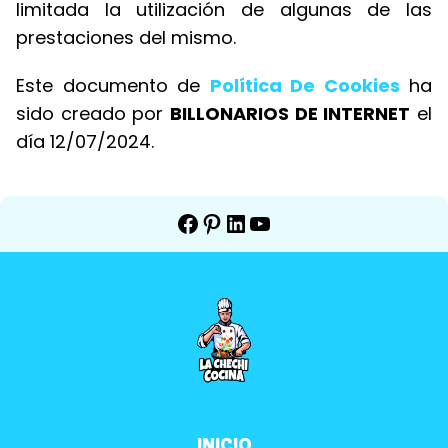
limitada la utilización de algunas de las
prestaciones del mismo.
Este documento de
Política De Cookies
ha
sido creado por
BILLONARIOS DE INTERNET
el
día 12/07/2024.
Facebook
Pinterest
LinkedIn
YouTube
INICIO