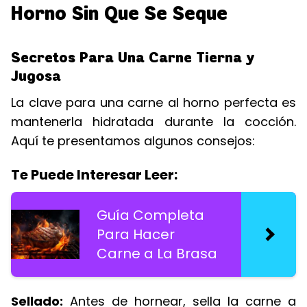
Horno Sin Que Se Seque
Secretos Para Una Carne Tierna y
Jugosa
La clave para una carne al horno perfecta es
mantenerla hidratada durante la cocción.
Aquí te presentamos algunos consejos:
Te Puede Interesar Leer:
Guía Completa
Para Hacer
Carne a La Brasa
Sellado:
Antes de hornear, sella la carne a