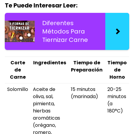
Te Puede Interesar Leer:
Diferentes
Métodos Para
Tiernizar Carne
Corte
Ingredientes
Tiempo de
Tiempo
de
Preparación
de
Carne
Horno
Solomillo
Aceite de
15 minutos
20-25
oliva, sal,
(marinada)
minutos
pimienta,
(a
hierbas
180°C)
aromáticas
(orégano,
romero,