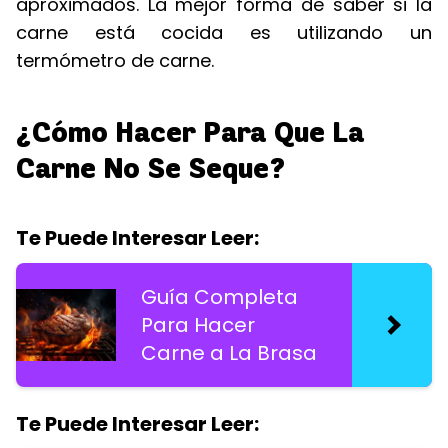
aproximados. La mejor forma de saber si la
carne está cocida es utilizando un
termómetro de carne.
¿Cómo Hacer Para Que La
Carne No Se Seque?
Te Puede Interesar Leer:
Guía Completa
Para Hacer
Carne a La Brasa
Te Puede Interesar Leer: