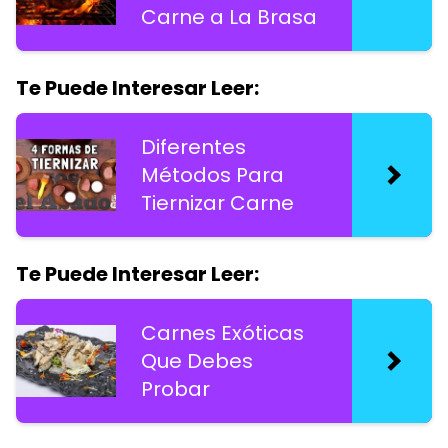
Carne a La Brasa
Te Puede Interesar Leer:
Diferentes
Métodos Para
Tiernizar Carne
Te Puede Interesar Leer:
Carnes Exóticas
Que Debes
Probar