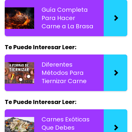
Guía Completa
Para Hacer
Carne a La Brasa
Te Puede Interesar Leer:
Diferentes
Métodos Para
Tiernizar Carne
Te Puede Interesar Leer:
Carnes Exóticas
Que Debes