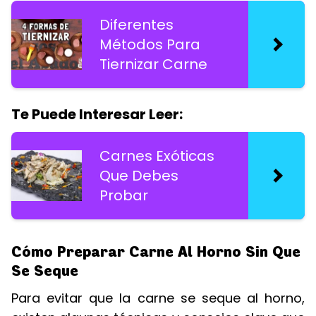
Diferentes
Métodos Para
Tiernizar Carne
Te Puede Interesar Leer:
Carnes Exóticas
Que Debes
Probar
Cómo Preparar Carne Al Horno Sin Que
Se Seque
Para evitar que la carne se seque al horno,