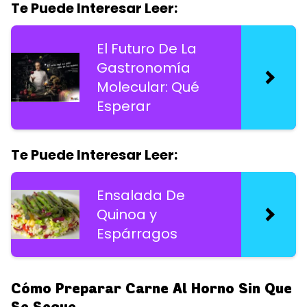
Te Puede Interesar Leer:
El Futuro De La
Gastronomía
Molecular: Qué
Esperar
Te Puede Interesar Leer:
Ensalada De
Quinoa y
Espárragos
Cómo Preparar Carne Al Horno Sin Que
Se Seque