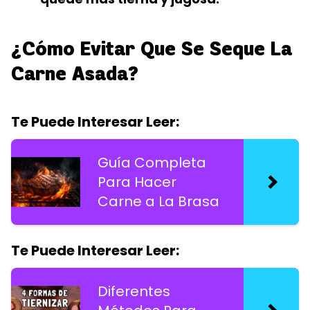
¿Cómo Evitar Que Se Seque La
Carne Asada?
Te Puede Interesar Leer:
Guía Completa
Para Hacer
Carne a La Brasa
Te Puede Interesar Leer:
Diferentes