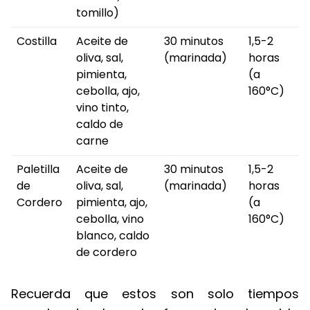
tomillo)
Costilla
Aceite de
30 minutos
1,5-2
oliva, sal,
(marinada)
horas
pimienta,
(a
cebolla, ajo,
160°C)
vino tinto,
caldo de
carne
Paletilla
Aceite de
30 minutos
1,5-2
de
oliva, sal,
(marinada)
horas
Cordero
pimienta, ajo,
(a
cebolla, vino
160°C)
blanco, caldo
de cordero
Recuerda que estos son solo tiempos