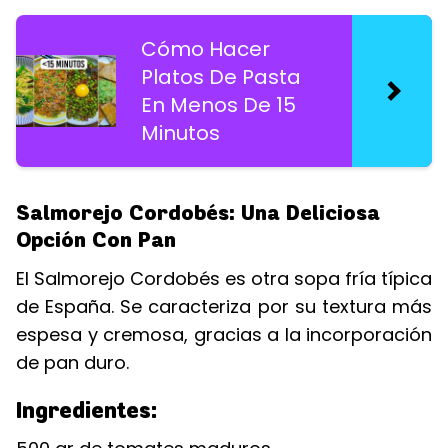
Cómo Hacer
Platos De Pasta
En Menos De 15
Minutos
Salmorejo Cordobés: Una Deliciosa
Opción Con Pan
El Salmorejo Cordobés es otra sopa fría típica
de España. Se caracteriza por su textura más
espesa y cremosa, gracias a la incorporación
de pan duro.
Ingredientes: