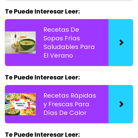
Te Puede Interesar Leer:
Recetas De
Sopas Frías
Saludables Para
El Verano
Te Puede Interesar Leer:
Recetas Rápidas
y Frescas Para
Días De Calor
Te Puede Interesar Leer: