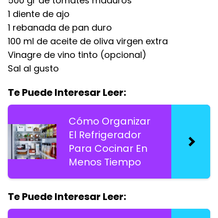
500 gr de tomates maduros
1 diente de ajo
1 rebanada de pan duro
100 ml de aceite de oliva virgen extra
Vinagre de vino tinto (opcional)
Sal al gusto
Te Puede Interesar Leer:
Cómo Organizar
El Refrigerador
Para Cocinar En
Menos Tiempo
Te Puede Interesar Leer: