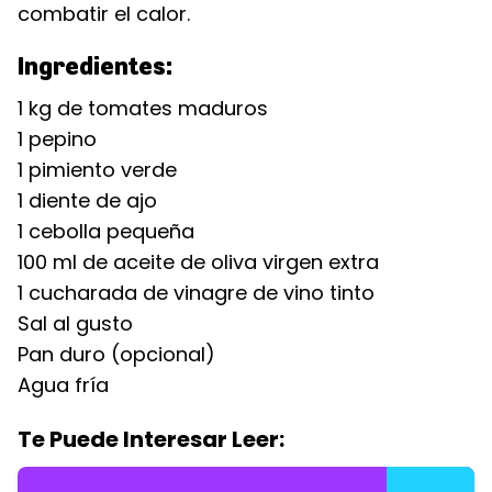
combatir el calor.
Ingredientes:
1 kg de tomates maduros
1 pepino
1 pimiento verde
1 diente de ajo
1 cebolla pequeña
100 ml de aceite de oliva virgen extra
1 cucharada de vinagre de vino tinto
Sal al gusto
Pan duro (opcional)
Agua fría
Te Puede Interesar Leer: