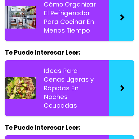
Cómo Organizar
El Refrigerador
Para Cocinar En
Menos Tiempo
Te Puede Interesar Leer:
Ideas Para
Cenas Ligeras y
Rápidas En
Noches
Ocupadas
Te Puede Interesar Leer: