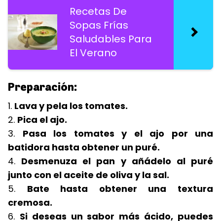
Recetas De
Sopas Frías
Saludables Para
El Verano
Preparación:
1.
Lava y pela los tomates.
2.
Pica el ajo.
3.
Pasa los tomates y el ajo por una
batidora hasta obtener un puré.
4.
Desmenuza el pan y añádelo al puré
junto con el aceite de oliva y la sal.
5.
Bate hasta obtener una textura
cremosa.
6.
Si deseas un sabor más ácido, puedes