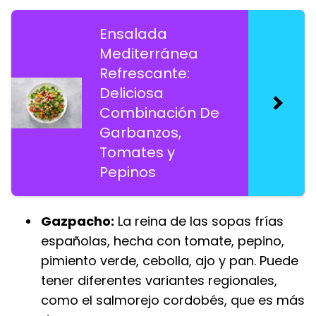
Ensalada
Mediterránea
Refrescante:
Deliciosa
Combinación De
Garbanzos,
Tomates y
Pepinos
Gazpacho:
La reina de las sopas frías
españolas, hecha con tomate, pepino,
pimiento verde, cebolla, ajo y pan. Puede
tener diferentes variantes regionales,
como el salmorejo cordobés, que es más