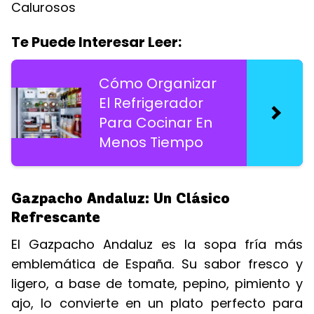
Calurosos
Te Puede Interesar Leer:
Cómo Organizar
El Refrigerador
Para Cocinar En
Menos Tiempo
Gazpacho Andaluz: Un Clásico
Refrescante
El Gazpacho Andaluz es la sopa fría más
emblemática de España. Su sabor fresco y
ligero, a base de tomate, pepino, pimiento y
ajo, lo convierte en un plato perfecto para