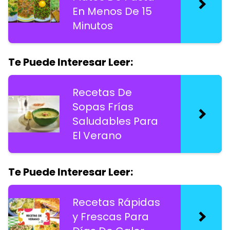
En Menos De 15
Minutos
Te Puede Interesar Leer:
Recetas De
Sopas Frías
Saludables Para
El Verano
Te Puede Interesar Leer:
Recetas Rápidas
y Frescas Para