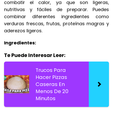
combatir el calor, ya que son ligeras,
nutritivas y fáciles de preparar. Puedes
combinar diferentes ingredientes como
verduras frescas, frutas, proteínas magras y
aderezos ligeros.
Ingredientes:
Te Puede Interesar Leer:
Trucos Para
Hacer Pizzas
Caseras En
Menos De 20
Minutos