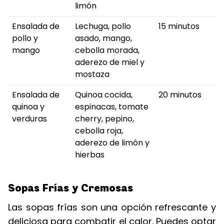
limón
Ensalada de
Lechuga, pollo
15 minutos
pollo y
asado, mango,
mango
cebolla morada,
aderezo de miel y
mostaza
Ensalada de
Quinoa cocida,
20 minutos
quinoa y
espinacas, tomate
verduras
cherry, pepino,
cebolla roja,
aderezo de limón y
hierbas
Sopas Frías y Cremosas
Las sopas frías son una opción refrescante y
deliciosa para combatir el calor. Puedes optar