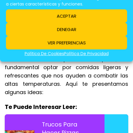
a ciertas características y funciones.
ACEPTAR
DENEGAR
Recetas Rápidas y Frescas Para Días De
VER PREFERENCIAS
Calor En España
Política De Cookies
Política De Privacidad
Cuando el calor aprieta en España, es
fundamental optar por comidas ligeras y
refrescantes que nos ayuden a combatir las
altas temperaturas. Aquí te presentamos
algunas ideas:
Te Puede Interesar Leer:
Trucos Para
Hacer Pizzas