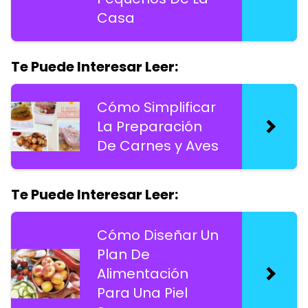
Casa
Te Puede Interesar Leer:
Cómo Simplificar
La Preparación
De Carnes y Aves
Te Puede Interesar Leer:
Cómo Diseñar Un
Plan De
Alimentación
Para Una Piel