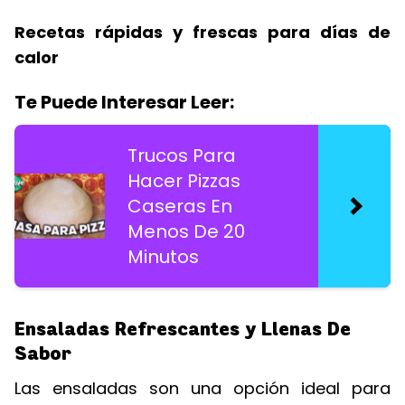
Recetas rápidas y frescas para días de
calor
Te Puede Interesar Leer:
Trucos Para
Hacer Pizzas
Caseras En
Menos De 20
Minutos
Ensaladas Refrescantes y Llenas De
Sabor
Las ensaladas son una opción ideal para