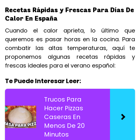
Recetas Rápidas y Frescas Para Días De
Calor En España
Cuando el calor aprieta, lo último que
queremos es pasar horas en la cocina. Para
combatir las altas temperaturas, aquí te
proponemos algunas recetas rápidas y
frescas ideales para el verano español:
Te Puede Interesar Leer:
Trucos Para
Hacer Pizzas
Caseras En
Menos De 20
Minutos