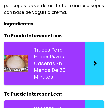
por sopas de verduras, frutas o incluso sopas
con base de yogurt o crema.
Ingredientes:
Te Puede Interesar Leer:
Trucos Para
Hacer Pizzas
Caseras En
Menos De 20
Minutos
Te Puede Interesar Leer: