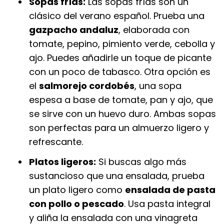
Sopas frías:
Las sopas frías son un
clásico del verano español. Prueba una
gazpacho andaluz
, elaborada con
tomate, pepino, pimiento verde, cebolla y
ajo. Puedes añadirle un toque de picante
con un poco de tabasco. Otra opción es
el
salmorejo cordobés
, una sopa
espesa a base de tomate, pan y ajo, que
se sirve con un huevo duro. Ambas sopas
son perfectas para un almuerzo ligero y
refrescante.
Platos ligeros:
Si buscas algo más
sustancioso que una ensalada, prueba
un plato ligero como
ensalada de pasta
con pollo o pescado
. Usa pasta integral
y aliña la ensalada con una vinagreta