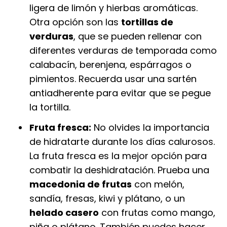
ligera de limón y hierbas aromáticas.
Otra opción son las
tortillas de
verduras
, que se pueden rellenar con
diferentes verduras de temporada como
calabacín, berenjena, espárragos o
pimientos. Recuerda usar una sartén
antiadherente para evitar que se pegue
la tortilla.
Fruta fresca:
No olvides la importancia
de hidratarte durante los días calurosos.
La fruta fresca es la mejor opción para
combatir la deshidratación. Prueba una
macedonia de frutas
con melón,
sandía, fresas, kiwi y plátano, o un
helado casero
con frutas como mango,
piña o plátano. También puedes hacer