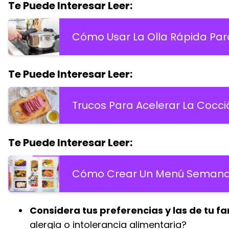
Te Puede Interesar Leer:
Cómo Usar La Olla Rápida Par
Te Puede Interesar Leer:
Trucos Para Acelerar La Cocc
Te Puede Interesar Leer:
Cómo Crear Un Menú Semanal
Considera tus preferencias y las de tu fa
alergia o intolerancia alimentaria?