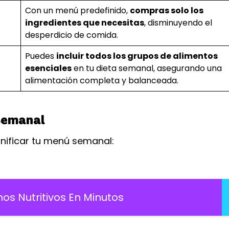
Con un menú predefinido,
compras solo los
ingredientes que necesitas
, disminuyendo el
desperdicio de comida.
Puedes
incluir todos los grupos de alimentos
esenciales
en tu dieta semanal, asegurando una
alimentación completa y balanceada.
Semanal
nificar tu menú semanal:
s Nutritivos En Minutos