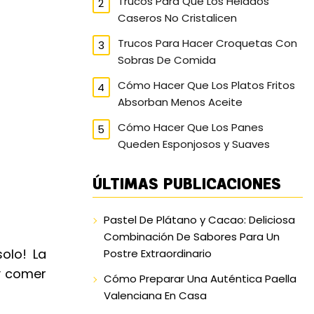
Trucos Para Que Los Helados
Caseros No Cristalicen
Trucos Para Hacer Croquetas Con
Sobras De Comida
Cómo Hacer Que Los Platos Fritos
Absorban Menos Aceite
Cómo Hacer Que Los Panes
Queden Esponjosos y Suaves
ÚLTIMAS PUBLICACIONES
Pastel De Plátano y Cacao: Deliciosa
Combinación De Sabores Para Un
olo! La
Postre Extraordinario
y comer
Cómo Preparar Una Auténtica Paella
Valenciana En Casa