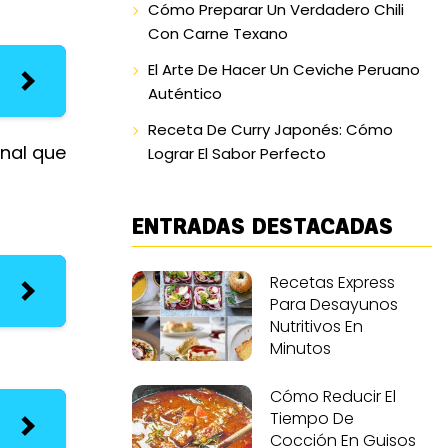
Cómo Preparar Un Verdadero Chili
Con Carne Texano
El Arte De Hacer Un Ceviche Peruano
Auténtico
Receta De Curry Japonés: Cómo
anal que
Lograr El Sabor Perfecto
ENTRADAS DESTACADAS
Recetas Express
Para Desayunos
Nutritivos En
Minutos
Cómo Reducir El
Tiempo De
Cocción En Guisos