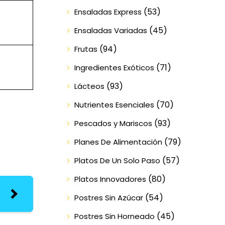
(53)
Ensaladas Express
(45)
Ensaladas Variadas
(94)
Frutas
(71)
Ingredientes Exóticos
(93)
Lácteos
(70)
Nutrientes Esenciales
(93)
Pescados y Mariscos
(79)
Planes De Alimentación
(57)
Platos De Un Solo Paso
(80)
Platos Innovadores
(54)
Postres Sin Azúcar
(45)
Postres Sin Horneado