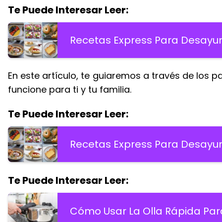
Te Puede Interesar Leer:
Recetas Express Para Desayuno
En este artículo, te guiaremos a través de los
funcione para ti y tu familia.
Te Puede Interesar Leer:
Recetas Express Para Desayuno
Te Puede Interesar Leer:
Cómo Usar La Olla Rápida Par