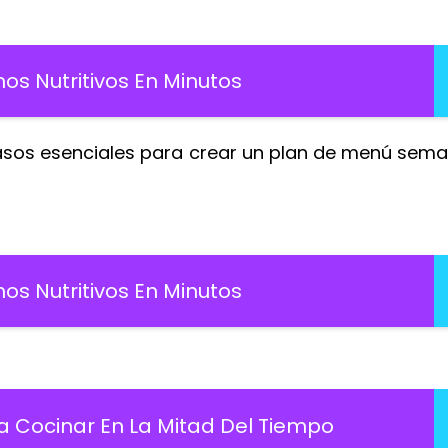
s Nutritivos En Minutos
 pasos esenciales para crear un plan de menú sem
s Nutritivos En Minutos
a Cocinar En La Mitad Del Tiempo