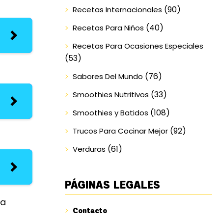
(90)
Recetas Internacionales
(40)
Recetas Para Niños
Recetas Para Ocasiones Especiales
(53)
(76)
Sabores Del Mundo
(33)
Smoothies Nutritivos
(108)
Smoothies y Batidos
(92)
Trucos Para Cocinar Mejor
(61)
Verduras
PÁGINAS LEGALES
na
Contacto