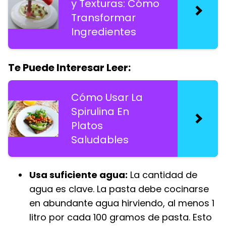
y Texturas: Cómo
Transformar
Ingredientes
Te Puede Interesar Leer:
Cómo Usar La
Spirulina En
Platos
Saludables
Usa suficiente agua:
La cantidad de
agua es clave. La pasta debe cocinarse
en abundante agua hirviendo, al menos 1
litro por cada 100 gramos de pasta. Esto