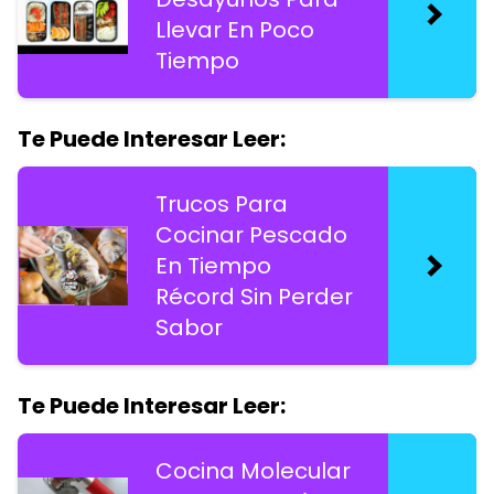
Llevar En Poco
Tiempo
Te Puede Interesar Leer:
Trucos Para
Cocinar Pescado
En Tiempo
Récord Sin Perder
Sabor
Te Puede Interesar Leer:
Cocina Molecular