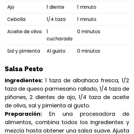
Ajo
1 diente
1 minuto
Cebolla
1/4 taza
1 minuto
Aceite de oliva
1
0 minutos
cucharada
Sal y pimienta
Al gusto
0 minutos
Salsa Pesto
Ingredientes:
1 taza de albahaca fresca, 1/2
taza de queso parmesano rallado, 1/4 taza de
piñones, 2 dientes de ajo, 1/4 taza de aceite
de oliva, sal y pimienta al gusto.
Preparación:
En una procesadora de
alimentos, combina todos los ingredientes y
mezcla hasta obtener una salsa suave. Ajusta