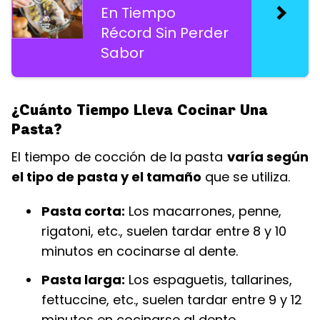
En Tiempo
Récord Sin Perder
Sabor
¿Cuánto Tiempo Lleva Cocinar Una
Pasta?
El tiempo de cocción de la pasta
varía según
el tipo de pasta y el tamaño
que se utiliza.
Pasta corta:
Los macarrones, penne,
rigatoni, etc., suelen tardar entre 8 y 10
minutos en cocinarse al dente.
Pasta larga:
Los espaguetis, tallarines,
fettuccine, etc., suelen tardar entre 9 y 12
minutos en cocinarse al dente.