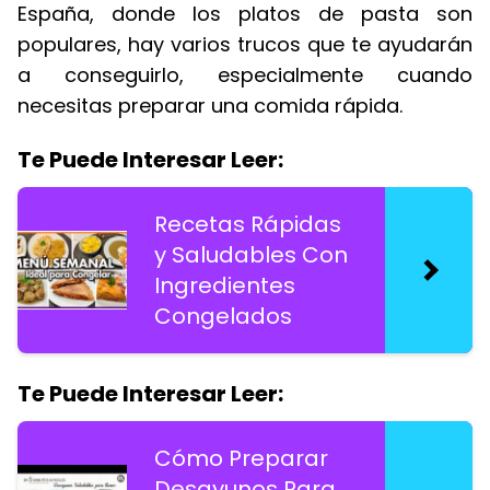
España, donde los platos de pasta son
populares, hay varios trucos que te ayudarán
a conseguirlo, especialmente cuando
necesitas preparar una comida rápida.
Te Puede Interesar Leer:
Recetas Rápidas
y Saludables Con
Ingredientes
Congelados
Te Puede Interesar Leer:
Cómo Preparar
Desayunos Para