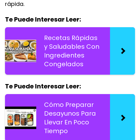
rápida.
Te Puede Interesar Leer:
Recetas Rápidas
y Saludables Con
Ingredientes
Congelados
Te Puede Interesar Leer:
Cómo Preparar
Desayunos Para
Llevar En Poco
Tiempo