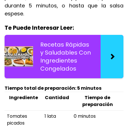
durante 5 minutos, o hasta que la salsa
espese.
Te Puede Interesar Leer:
Recetas Rápidas
y Saludables Con
Ingredientes
Congelados
Tiempo total de preparación: 5 minutos
Ingrediente
Cantidad
Tiempo de
preparación
Tomates
1 lata
0 minutos
picados