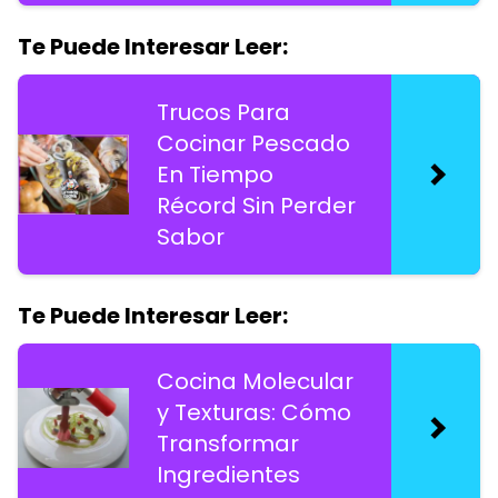
Te Puede Interesar Leer:
Trucos Para
Cocinar Pescado
En Tiempo
Récord Sin Perder
Sabor
Te Puede Interesar Leer:
Cocina Molecular
y Texturas: Cómo
Transformar
Ingredientes