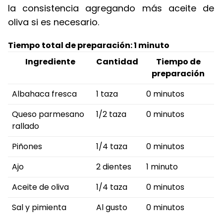
la consistencia agregando más aceite de
oliva si es necesario.
Tiempo total de preparación: 1 minuto
Ingrediente
Cantidad
Tiempo de
preparación
Albahaca fresca
1 taza
0 minutos
Queso parmesano
1/2 taza
0 minutos
rallado
Piñones
1/4 taza
0 minutos
Ajo
2 dientes
1 minuto
Aceite de oliva
1/4 taza
0 minutos
Sal y pimienta
Al gusto
0 minutos