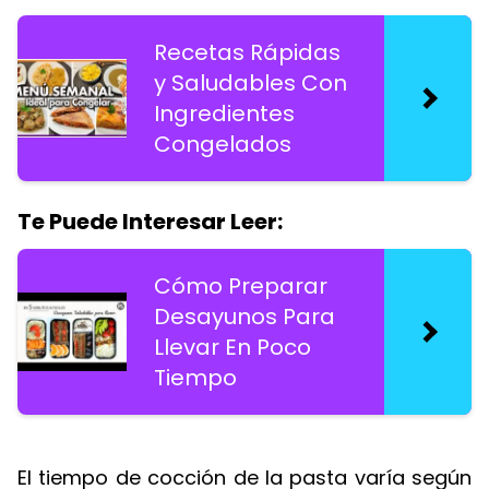
Recetas Rápidas
y Saludables Con
Ingredientes
Congelados
Te Puede Interesar Leer:
Cómo Preparar
Desayunos Para
Llevar En Poco
Tiempo
El tiempo de cocción de la pasta varía según