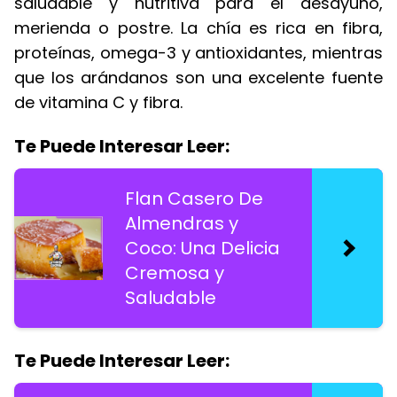
saludable y nutritiva para el desayuno,
merienda o postre. La chía es rica en fibra,
proteínas, omega-3 y antioxidantes, mientras
que los arándanos son una excelente fuente
de vitamina C y fibra.
Te Puede Interesar Leer:
Flan Casero De
Almendras y
Coco: Una Delicia
Cremosa y
Saludable
Te Puede Interesar Leer: