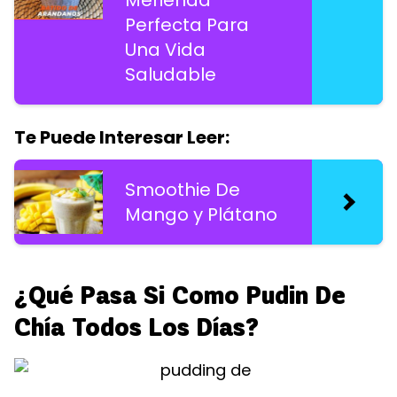
Perfecta Para
Una Vida
Saludable
Te Puede Interesar Leer:
Smoothie De
Mango y Plátano
¿Qué Pasa Si Como Pudin De
Chía Todos Los Días?