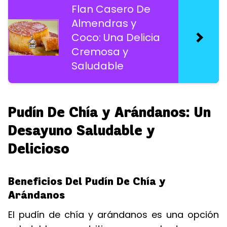
Flan Casero De
Almendras y
Coco: Una Delicia
Cremosa y
Saludable
Pudín De Chía y Arándanos: Un
Desayuno Saludable y
Delicioso
Beneficios Del Pudín De Chía y
Arándanos
El pudín de chía y arándanos es una opción