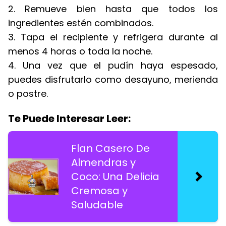
2. Remueve bien hasta que todos los
ingredientes estén combinados.
3. Tapa el recipiente y refrigera durante al
menos 4 horas o toda la noche.
4. Una vez que el pudín haya espesado,
puedes disfrutarlo como desayuno, merienda
o postre.
Te Puede Interesar Leer:
Flan Casero De
Almendras y
Coco: Una Delicia
Cremosa y
Saludable