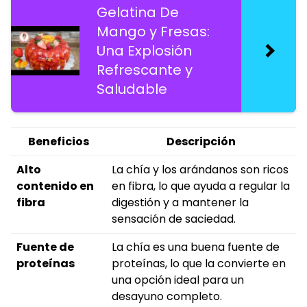
Gelatina De
Mango y Fresas:
Una Explosión
Refrescante y
Saludable
Beneficios
Descripción
Alto
La chía y los arándanos son ricos
contenido en
en fibra, lo que ayuda a regular la
fibra
digestión y a mantener la
sensación de saciedad.
Fuente de
La chía es una buena fuente de
proteínas
proteínas, lo que la convierte en
una opción ideal para un
desayuno completo.