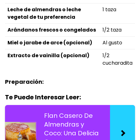
Leche de almendras o leche
1 taza
vegetal de tu preferencia
Arándanos frescos o congelados
1/2 taza
Miel o jarabe de arce (opcional)
Al gusto
Extracto de vainilla (opcional)
1/2
cucharadita
Preparación:
Te Puede Interesar Leer:
Flan Casero De
Almendras y
Coco: Una Delicia