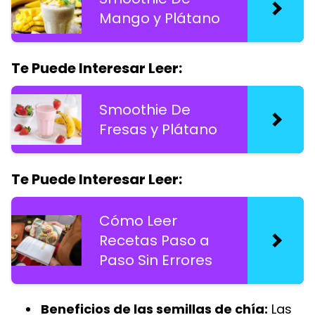
Mango y Plátano
Te Puede Interesar Leer:
Smoothie De
Fresas y Plátano
Te Puede Interesar Leer:
Cómo Leer
Recetas Paso a
Paso Sin Errores
Beneficios de las semillas de chía:
Las