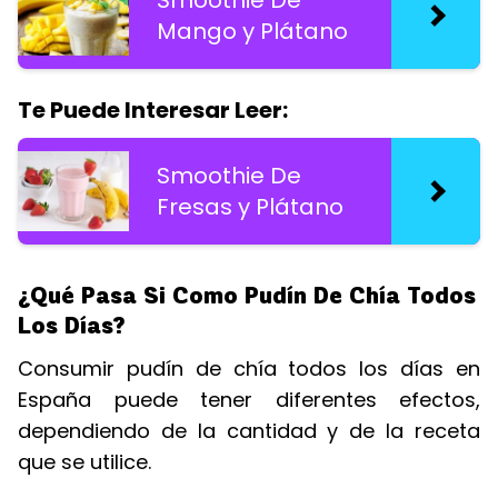
Mango y Plátano
Te Puede Interesar Leer:
Smoothie De
Fresas y Plátano
¿Qué Pasa Si Como Pudín De Chía Todos
Los Días?
Consumir pudín de chía todos los días en
España puede tener diferentes efectos,
dependiendo de la cantidad y de la receta
que se utilice.