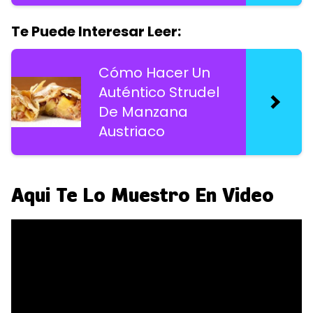
Te Puede Interesar Leer:
Cómo Hacer Un
Auténtico Strudel
De Manzana
Austriaco
Aqui Te Lo Muestro En Video