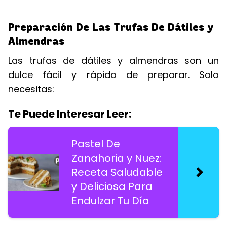
Preparación De Las Trufas De Dátiles y
Almendras
Las trufas de dátiles y almendras son un
dulce fácil y rápido de preparar. Solo
necesitas:
Te Puede Interesar Leer:
Pastel De
Zanahoria y Nuez:
Receta Saludable
y Deliciosa Para
Endulzar Tu Día