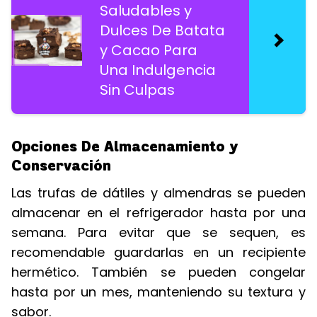
Saludables y
Dulces De Batata
y Cacao Para
Una Indulgencia
Sin Culpas
Opciones De Almacenamiento y
Conservación
Las trufas de dátiles y almendras se pueden
almacenar en el refrigerador hasta por una
semana. Para evitar que se sequen, es
recomendable guardarlas en un recipiente
hermético. También se pueden congelar
hasta por un mes, manteniendo su textura y
sabor.