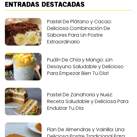
ENTRADAS DESTACADAS
Pastel De Plátano y Cacao:
Deliciosa Combinación De
Sabores Para Un Postre
Extraordinario
Pudín De Chía y Mango: ¡Un
Desayuno Saludable y Delicioso
Para Empezar Bien Tu Día!
Pastel De Zanahoria y Nuez:
Receta Saludable y Deliciosa Para
Endulzar Tu Día
Flan De Almendras y Vainilla: Una
Deliciosa Postre Tradicional Para