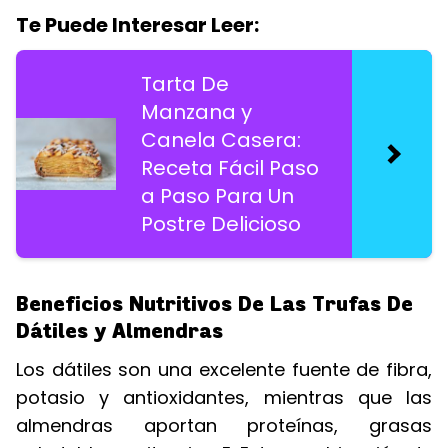
Te Puede Interesar Leer:
Tarta De
Manzana y
Canela Casera:
Receta Fácil Paso
a Paso Para Un
Postre Delicioso
Beneficios Nutritivos De Las Trufas De
Dátiles y Almendras
Los dátiles son una excelente fuente de fibra,
potasio y antioxidantes, mientras que las
almendras aportan proteínas, grasas