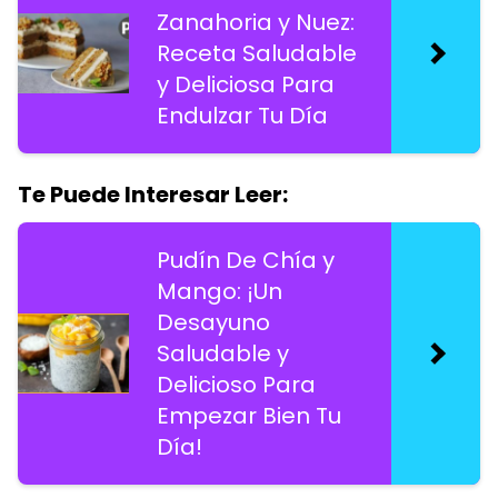
Zanahoria y Nuez:
Receta Saludable
y Deliciosa Para
Endulzar Tu Día
Te Puede Interesar Leer:
Pudín De Chía y
Mango: ¡Un
Desayuno
Saludable y
Delicioso Para
Empezar Bien Tu
Día!