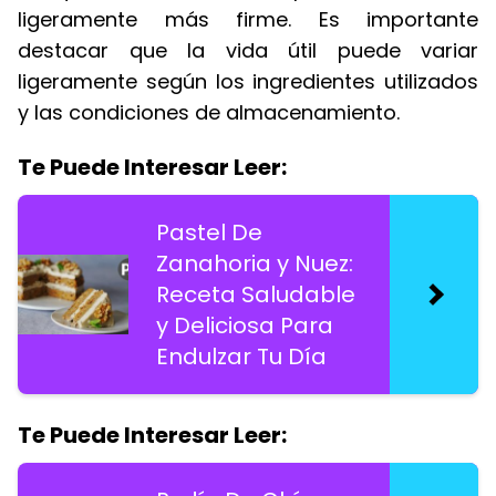
ligeramente más firme. Es importante
destacar que la vida útil puede variar
ligeramente según los ingredientes utilizados
y las condiciones de almacenamiento.
Te Puede Interesar Leer:
Pastel De
Zanahoria y Nuez:
Receta Saludable
y Deliciosa Para
Endulzar Tu Día
Te Puede Interesar Leer: