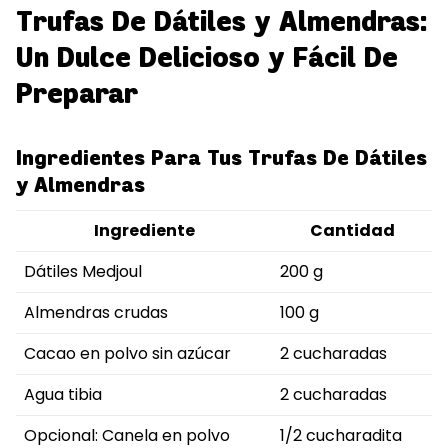
Trufas De Dátiles y Almendras:
Un Dulce Delicioso y Fácil De
Preparar
Ingredientes Para Tus Trufas De Dátiles
y Almendras
Ingrediente
Cantidad
Dátiles Medjoul
200 g
Almendras crudas
100 g
Cacao en polvo sin azúcar
2 cucharadas
Agua tibia
2 cucharadas
Opcional: Canela en polvo
1/2 cucharadita