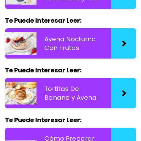
Te Puede Interesar Leer:
Avena Nocturna
Con Frutas
Te Puede Interesar Leer:
Tortitas De
Banana y Avena
Te Puede Interesar Leer:
Cómo Preparar