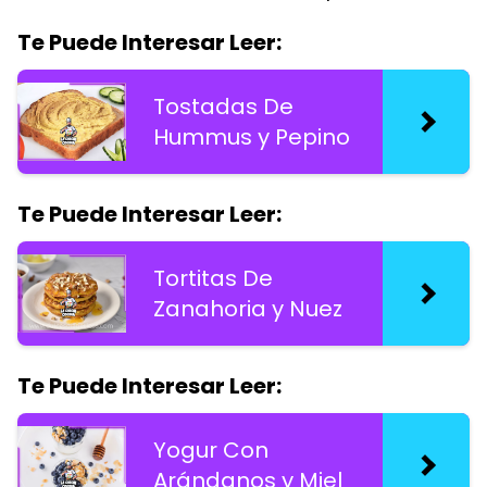
Te Puede Interesar Leer:
Tostadas De
Hummus y Pepino
Te Puede Interesar Leer:
Tortitas De
Zanahoria y Nuez
Te Puede Interesar Leer:
Yogur Con
Arándanos y Miel