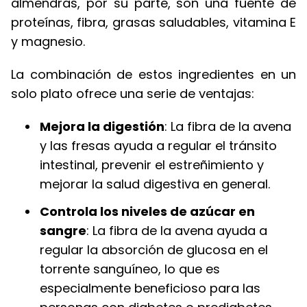
almendras, por su parte, son una fuente de
proteínas, fibra, grasas saludables, vitamina E
y magnesio.
La combinación de estos ingredientes en un
solo plato ofrece una serie de ventajas:
Mejora la digestión
: La fibra de la avena
y las fresas ayuda a regular el tránsito
intestinal, prevenir el estreñimiento y
mejorar la salud digestiva en general.
Controla los niveles de azúcar en
sangre
: La fibra de la avena ayuda a
regular la absorción de glucosa en el
torrente sanguíneo, lo que es
especialmente beneficioso para las