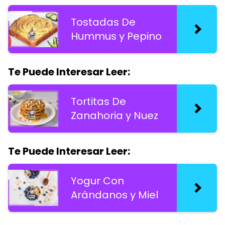
Tostadas De
Hummus y Pepino
Te Puede Interesar Leer:
Tortitas De
Zanahoria y Nuez
Te Puede Interesar Leer:
Yogur Con
Arándanos y Miel