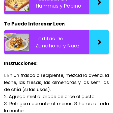
Hummus y Pepino
Te Puede Interesar Leer:
Tortitas De
Zanahoria y Nuez
Instrucciones:
1. En un frasco o recipiente, mezcla la avena, la
leche, las fresas, las almendras y las semillas
de chía (si las usas).
2. Agrega miel o jarabe de arce al gusto.
3. Refrigera durante al menos 8 horas o toda
la noche.