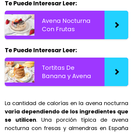
Te Puede Interesar Leer:
Avena Nocturna
Con Frutas
Te Puede Interesar Leer:
Tortitas De
Banana y Avena
La cantidad de calorías en la avena nocturna
varía dependiendo de los ingredientes que
se utilicen
. Una porción típica de avena
nocturna con fresas y almendras en España