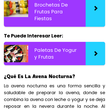
Brochetas De
Frutas Para
Fiestas
Te Puede Interesar Leer:
Paletas De Yogur
y Frutas
¿Qué Es La Avena Nocturna?
La avena nocturna es una forma sencilla y
saludable de preparar la avena, donde se
combina la avena con leche o yogur y se deja
reposar en la nevera durante la noche. Al