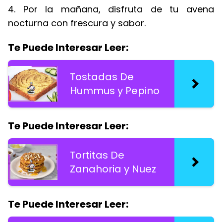
4. Por la mañana, disfruta de tu avena
nocturna con frescura y sabor.
Te Puede Interesar Leer:
Tostadas De
Hummus y Pepino
Te Puede Interesar Leer:
Tortitas De
Zanahoria y Nuez
Te Puede Interesar Leer: