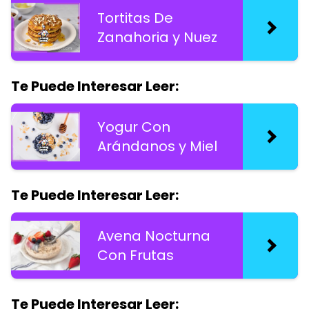
Tortitas De
Zanahoria y Nuez
Te Puede Interesar Leer:
Yogur Con
Arándanos y Miel
Te Puede Interesar Leer:
Avena Nocturna
Con Frutas
Te Puede Interesar Leer: