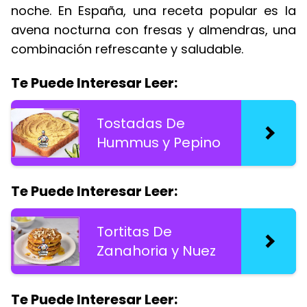
noche. En España, una receta popular es la
avena nocturna con fresas y almendras, una
combinación refrescante y saludable.
Te Puede Interesar Leer:
Tostadas De
Hummus y Pepino
Te Puede Interesar Leer:
Tortitas De
Zanahoria y Nuez
Te Puede Interesar Leer: