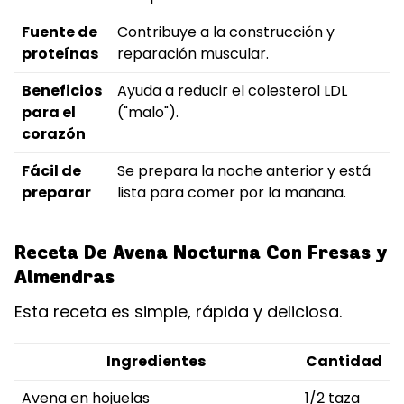
Fuente de
Contribuye a la construcción y
proteínas
reparación muscular.
Beneficios
Ayuda a reducir el colesterol LDL
para el
("malo").
corazón
Fácil de
Se prepara la noche anterior y está
preparar
lista para comer por la mañana.
Receta De Avena Nocturna Con Fresas y
Almendras
Esta receta es simple, rápida y deliciosa.
Ingredientes
Cantidad
Avena en hojuelas
1/2 taza