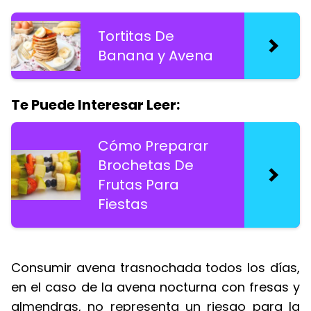
Tortitas De
Banana y Avena
Te Puede Interesar Leer:
Cómo Preparar
Brochetas De
Frutas Para
Fiestas
Consumir avena trasnochada todos los días,
en el caso de la avena nocturna con fresas y
almendras, no representa un riesgo para la