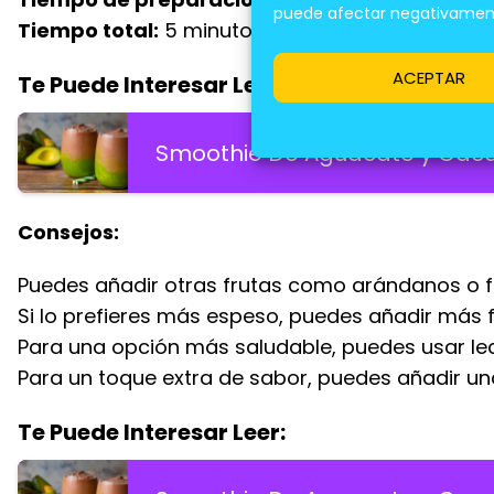
puede afectar negativamente
Tiempo total:
5 minutos.
ACEPTAR
Te Puede Interesar Leer:
Smoothie De Aguacate y Cac
Consejos:
Puedes añadir otras frutas como arándanos o f
Si lo prefieres más espeso, puedes añadir más f
Para una opción más saludable, puedes usar le
Para un toque extra de sabor, puedes añadir una 
Te Puede Interesar Leer: