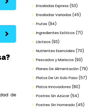
(53)
Ensaladas Express
(45)
Ensaladas Variadas
(94)
Frutas
(71)
Ingredientes Exóticos
(93)
Lácteos
(70)
Nutrientes Esenciales
sa?
(93)
Pescados y Mariscos
(79)
Planes De Alimentación
(57)
Platos De Un Solo Paso
(80)
Platos Innovadores
edad de
(54)
Postres Sin Azúcar
(45)
Postres Sin Horneado