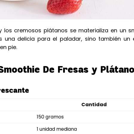
s y los cremosos plátanos se materializa en un 
es una delicia para el paladar, sino también un e
en pie.
 Smoothie De Fresas y Plátan
rescante
Cantidad
150 gramos
1 unidad mediana