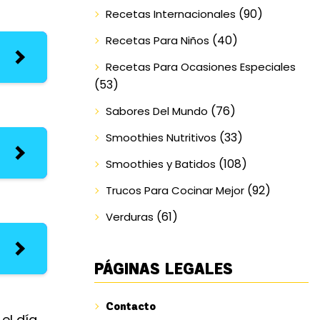
(90)
Recetas Internacionales
(40)
Recetas Para Niños
Recetas Para Ocasiones Especiales
(53)
(76)
Sabores Del Mundo
(33)
Smoothies Nutritivos
(108)
Smoothies y Batidos
(92)
Trucos Para Cocinar Mejor
(61)
Verduras
PÁGINAS LEGALES
Contacto
el día.