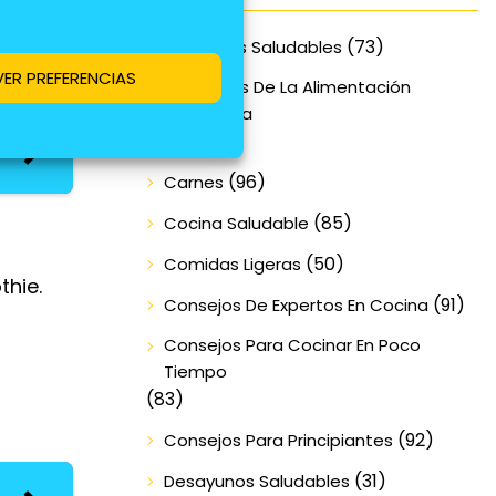
(73)
Alimentos Saludables
VER PREFERENCIAS
Beneficios De La Alimentación
Equilibrada
(70)
(96)
Carnes
(85)
Cocina Saludable
(50)
Comidas Ligeras
thie.
(91)
Consejos De Expertos En Cocina
Consejos Para Cocinar En Poco
Tiempo
(83)
(92)
Consejos Para Principiantes
(31)
Desayunos Saludables