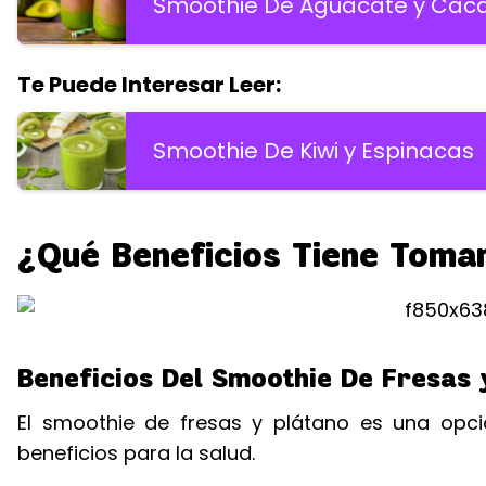
Smoothie De Aguacate y Cac
Te Puede Interesar Leer:
Smoothie De Kiwi y Espinacas
¿Qué Beneficios Tiene Toma
Beneficios Del Smoothie De Fresas 
El smoothie de fresas y plátano es una opci
beneficios para la salud.