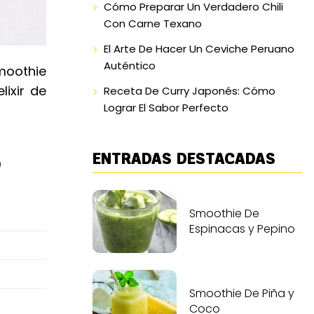
Cómo Preparar Un Verdadero Chili
Con Carne Texano
El Arte De Hacer Un Ceviche Peruano
Auténtico
smoothie
lixir de
Receta De Curry Japonés: Cómo
Lograr El Sabor Perfecto
ENTRADAS DESTACADAS
o
Smoothie De
Espinacas y Pepino
Smoothie De Piña y
Coco