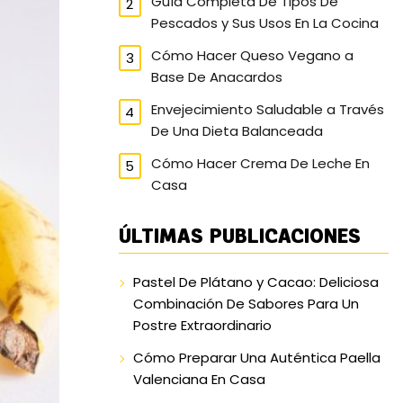
Guía Completa De Tipos De
Pescados y Sus Usos En La Cocina
Cómo Hacer Queso Vegano a
Base De Anacardos
Envejecimiento Saludable a Través
De Una Dieta Balanceada
Cómo Hacer Crema De Leche En
Casa
ÚLTIMAS PUBLICACIONES
Pastel De Plátano y Cacao: Deliciosa
Combinación De Sabores Para Un
Postre Extraordinario
Cómo Preparar Una Auténtica Paella
Valenciana En Casa