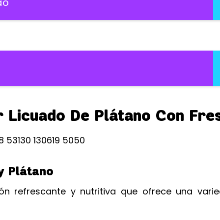
ao
r Licuado De Plátano Con Fre
y Plátano
ón refrescante y nutritiva que ofrece una vari