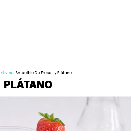
ritivos
Smoothie De Fresas y Plátano
Y PLÁTANO