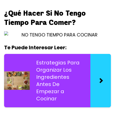
¿Qué Hacer Si No Tengo
Tiempo Para Comer?
Te Puede Interesar Leer:
Estrategias Para
Organizar Los
Ingredientes
Antes De
Empezar a
Cocinar