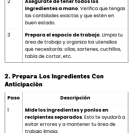
2
Asegúrate de tener todos los
ingredientes a mano
. Verifica que tengas
las cantidades exactas y que estén en
buen estado.
3
Prepara el espacio de trabajo
. Limpia tu
área de trabajo y organiza los utensilios
que necesitarás: ollas, sartenes, cuchillos,
tabla de cortar, etc.
2. Prepara Los Ingredientes Con
Anticipación
Paso
Descripción
1
Mide los ingredientes y ponlos en
recipientes separados
. Esto te ayudará a
evitar errores y a mantener tu área de
trabajo limpia.