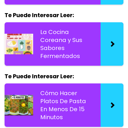
Te Puede Interesar Leer:
La Cocina
Coreana y Sus
Sabores
Fermentados
Te Puede Interesar Leer:
Cómo Hacer
Platos De Pasta
En Menos De 15
Minutos