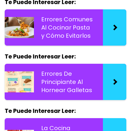
Te Puede Interesar Leer:
Errores Comunes
Al Cocinar Pasta
y Cómo Evitarlos
Te Puede Interesar Leer:
Errores De
Principiante Al
Hornear Galletas
Te Puede Interesar Leer:
La Cocina