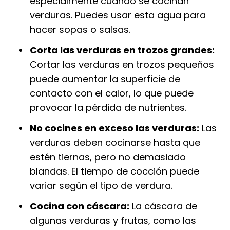
especialmente cuando se cocinan
verduras. Puedes usar esta agua para
hacer sopas o salsas.
Corta las verduras en trozos grandes:
Cortar las verduras en trozos pequeños
puede aumentar la superficie de
contacto con el calor, lo que puede
provocar la pérdida de nutrientes.
No cocines en exceso las verduras:
Las
verduras deben cocinarse hasta que
estén tiernas, pero no demasiado
blandas. El tiempo de cocción puede
variar según el tipo de verdura.
Cocina con cáscara:
La cáscara de
algunas verduras y frutas, como las