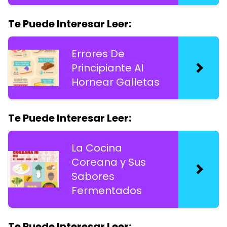
Te Puede Interesar Leer:
Errores De
Principiante Al
Hornear Galletas
Te Puede Interesar Leer:
La Cocina
Coreana y Sus
Sabores
Fermentados
Te Puede Interesar Leer: