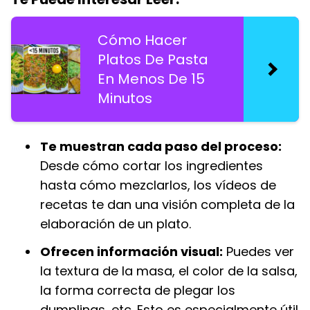
Cómo Hacer
Platos De Pasta
En Menos De 15
Minutos
Te muestran cada paso del proceso:
Desde cómo cortar los ingredientes
hasta cómo mezclarlos, los vídeos de
recetas te dan una visión completa de la
elaboración de un plato.
Ofrecen información visual:
Puedes ver
la textura de la masa, el color de la salsa,
la forma correcta de plegar los
dumplings, etc. Esto es especialmente útil