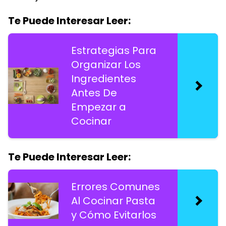
Te Puede Interesar Leer:
Estrategias Para
Organizar Los
Ingredientes
Antes De
Empezar a
Cocinar
Te Puede Interesar Leer:
Errores Comunes
Al Cocinar Pasta
y Cómo Evitarlos