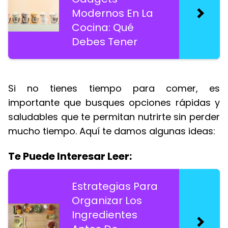
Modernos En La
Cocina: Qué
Debes Tener
Si no tienes tiempo para comer, es
importante que busques opciones rápidas y
saludables que te permitan nutrirte sin perder
mucho tiempo. Aquí te damos algunas ideas:
Te Puede Interesar Leer:
Estrategias Para
Organizar Los
Ingredientes