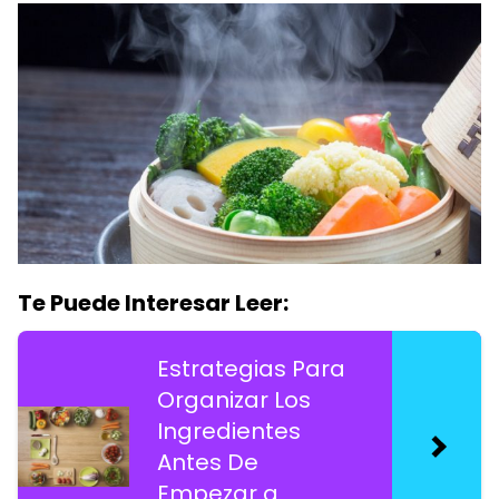
Te Puede Interesar Leer:
Estrategias Para
Organizar Los
Ingredientes
Antes De
Empezar a