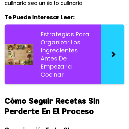
culinaria sea un éxito culinario.
Te Puede Interesar Leer:
Estrategias Para
Organizar Los
Ingredientes
Antes De
Empezar a
Cocinar
Cómo Seguir Recetas Sin
Perderte En El Proceso