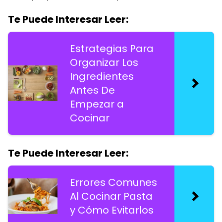
Te Puede Interesar Leer:
Estrategias Para
Organizar Los
Ingredientes
Antes De
Empezar a
Cocinar
Te Puede Interesar Leer:
Errores Comunes
Al Cocinar Pasta
y Cómo Evitarlos