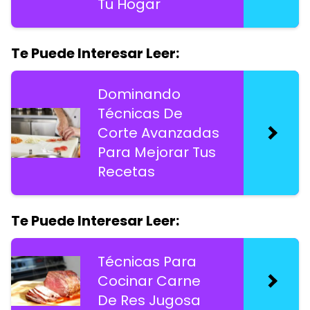
Tu Hogar
Te Puede Interesar Leer:
Dominando
Técnicas De
Corte Avanzadas
Para Mejorar Tus
Recetas
Te Puede Interesar Leer:
Técnicas Para
Cocinar Carne
De Res Jugosa