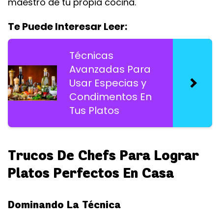
maestro de tu propia cocina.
Te Puede Interesar Leer:
Técnicas
Avanzadas Para
Usar Especias y
Condimentos En
Tus Platos
Trucos De Chefs Para Lograr
Platos Perfectos En Casa
Dominando La Técnica