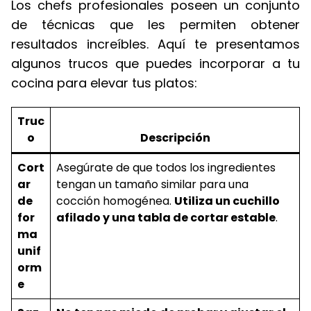
Los chefs profesionales poseen un conjunto
de técnicas que les permiten obtener
resultados increíbles. Aquí te presentamos
algunos trucos que puedes incorporar a tu
cocina para elevar tus platos:
Truc
o
Descripción
Cort
Asegúrate de que todos los ingredientes
ar
tengan un tamaño similar para una
de
cocción homogénea.
Utiliza un cuchillo
for
afilado y una tabla de cortar estable
.
ma
unif
orm
e