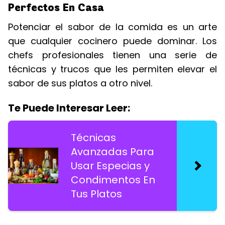
Perfectos En Casa
Potenciar el sabor de la comida es un arte
que cualquier cocinero puede dominar. Los
chefs profesionales tienen una serie de
técnicas y trucos que les permiten elevar el
sabor de sus platos a otro nivel.
Te Puede Interesar Leer:
Técnicas
Avanzadas Para
Usar Especias y
Condimentos En
Tus Platos