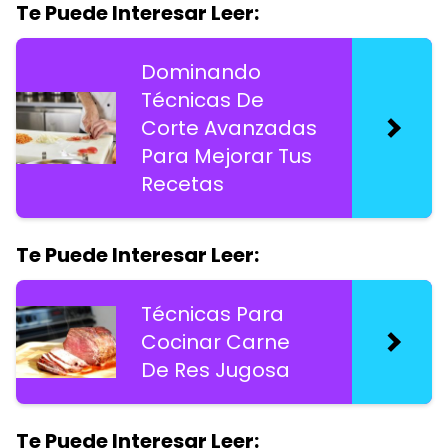
Te Puede Interesar Leer:
Dominando
Técnicas De
Corte Avanzadas
Para Mejorar Tus
Recetas
Te Puede Interesar Leer:
Técnicas Para
Cocinar Carne
De Res Jugosa
Te Puede Interesar Leer: