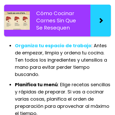
Cómo Cocinar
Carnes Sin Que
Se Resequen
Organiza tu espacio de trabajo
: Antes
de empezar, limpia y ordena tu cocina.
Ten todos los ingredientes y utensilios a
mano para evitar perder tiempo
buscando.
Planifica tu menú
: Elige recetas sencillas
y rápidas de preparar. Si vas a cocinar
varias cosas, planifica el orden de
preparación para aprovechar al máximo
el tiempo.