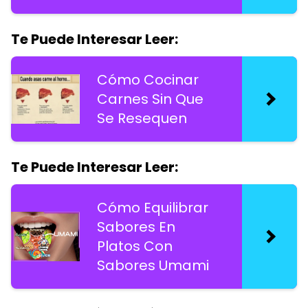
Te Puede Interesar Leer:
Cómo Cocinar
Carnes Sin Que
Se Resequen
Te Puede Interesar Leer:
Cómo Equilibrar
Sabores En
Platos Con
Sabores Umami