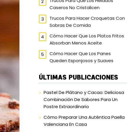
Trucos Para Que Los Helados
Caseros No Cristalicen
Trucos Para Hacer Croquetas Con
Sobras De Comida
Cómo Hacer Que Los Platos Fritos
Absorban Menos Aceite
Cómo Hacer Que Los Panes
Queden Esponjosos y Suaves
ÚLTIMAS PUBLICACIONES
Pastel De Plátano y Cacao: Deliciosa
Combinación De Sabores Para Un
Postre Extraordinario
Cómo Preparar Una Auténtica Paella
Valenciana En Casa