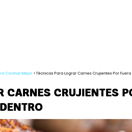
ra Cocinar Mejor
Técnicas Para Lograr Carnes Crujientes Por Fuera
R CARNES CRUJIENTES P
 DENTRO