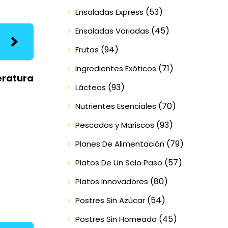
(53)
Ensaladas Express
(45)
Ensaladas Variadas
(94)
Frutas
(71)
Ingredientes Exóticos
eratura
(93)
Lácteos
(70)
Nutrientes Esenciales
(93)
Pescados y Mariscos
(79)
Planes De Alimentación
(57)
Platos De Un Solo Paso
(80)
Platos Innovadores
(54)
Postres Sin Azúcar
(45)
Postres Sin Horneado