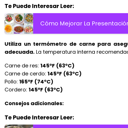
Te Puede Interesar Leer:
Cómo Mejorar La Presentación
Utiliza un termómetro de carne para aseg
adecuada.
La temperatura interna recomendad
Carne de res:
145°F (63°C)
Carne de cerdo:
145°F (63°C)
Pollo:
165°F (74°C)
Cordero:
145°F (63°C)
Consejos adicionales:
Te Puede Interesar Leer: