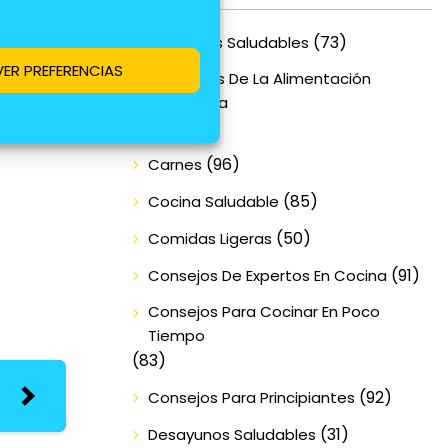
que los
(73)
Alimentos Saludables
VER PREFERENCIAS
Beneficios De La Alimentación
Equilibrada
(70)
(96)
Carnes
(85)
Cocina Saludable
(50)
Comidas Ligeras
(91)
Consejos De Expertos En Cocina
Consejos Para Cocinar En Poco
Tiempo
(83)
(92)
Consejos Para Principiantes
(31)
Desayunos Saludables