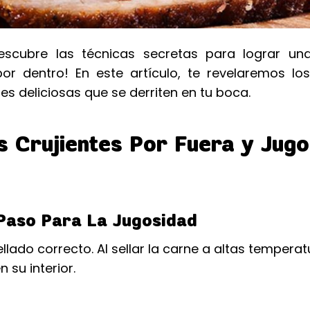
scubre las técnicas secretas para lograr un
or dentro! En este artículo, te revelaremos lo
es deliciosas que se derriten en tu boca.
s Crujientes Por Fuera y Jug
 Paso Para La Jugosidad
llado correcto. Al sellar la carne a altas temperat
 su interior.