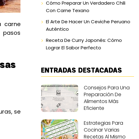
Cómo Preparar Un Verdadero Chili
Con Carne Texano
El Arte De Hacer Un Ceviche Peruano
a carne
Auténtico
s pasos
Receta De Curry Japonés: Cómo
Lograr El Sabor Perfecto
osas
ENTRADAS DESTACADAS
Consejos Para Una
Preparación De
Alimentos Más
Eficiente
uras, se
Estrategias Para
Cocinar Varias
Recetas Al Mismo