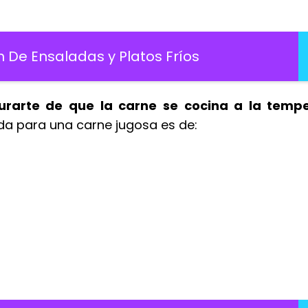
 De Ensaladas y Platos Fríos
urarte de que la carne se cocina a la temp
a para una carne jugosa es de: