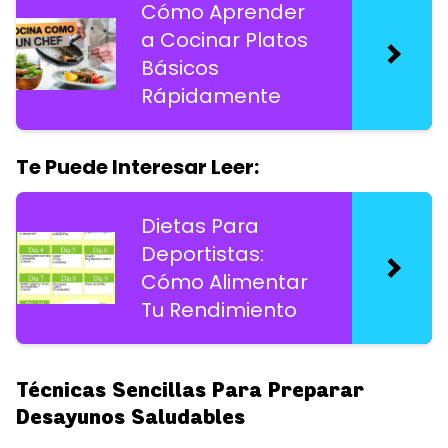
Cómo Aprender
a Cocinar Platos
Básicos
Rápidamente
Te Puede Interesar Leer:
Dietas Para
Deportistas:
Cómo Alimentar
Tu Rendimiento
Técnicas Sencillas Para Preparar
Desayunos Saludables