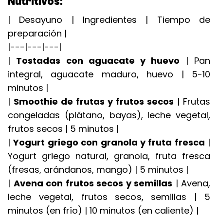
Nutritivos:
| Desayuno | Ingredientes | Tiempo de
preparación |
|---|---|---|
|
Tostadas con aguacate y huevo
| Pan
integral, aguacate maduro, huevo | 5-10
minutos |
|
Smoothie de frutas y frutos secos
| Frutas
congeladas (plátano, bayas), leche vegetal,
frutos secos | 5 minutos |
|
Yogurt griego con granola y fruta fresca
|
Yogurt griego natural, granola, fruta fresca
(fresas, arándanos, mango) | 5 minutos |
|
Avena con frutos secos y semillas
| Avena,
leche vegetal, frutos secos, semillas | 5
minutos (en frío) | 10 minutos (en caliente) |