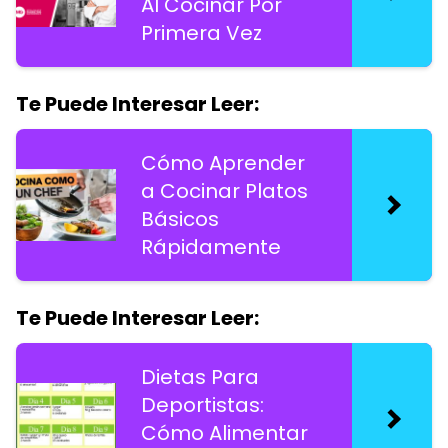
Al Cocinar Por
Primera Vez
Te Puede Interesar Leer:
Cómo Aprender
a Cocinar Platos
Básicos
Rápidamente
Te Puede Interesar Leer:
Dietas Para
Deportistas:
Cómo Alimentar