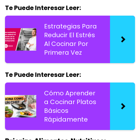
Te Puede Interesar Leer:
Estrategias Para
Reducir El Estrés
Al Cocinar Por
Primera Vez
Te Puede Interesar Leer:
Cómo Aprender
a Cocinar Platos
Básicos
Rápidamente