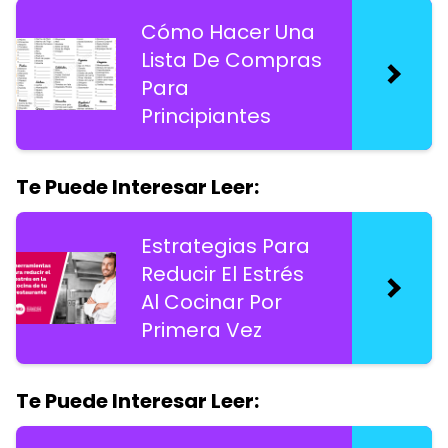
Cómo Hacer Una
Lista De Compras
Para
Principiantes
Te Puede Interesar Leer:
Estrategias Para
Reducir El Estrés
Al Cocinar Por
Primera Vez
Te Puede Interesar Leer: