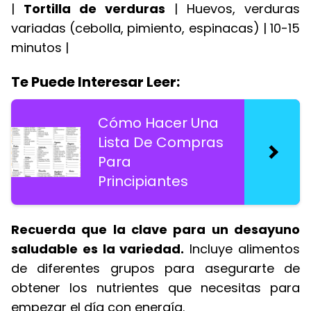
|
Tortilla de verduras
| Huevos, verduras
variadas (cebolla, pimiento, espinacas) | 10-15
minutos |
Te Puede Interesar Leer:
Cómo Hacer Una
Lista De Compras
Para
Principiantes
Recuerda que la clave para un desayuno
saludable es la variedad.
Incluye alimentos
de diferentes grupos para asegurarte de
obtener los nutrientes que necesitas para
empezar el día con energía.