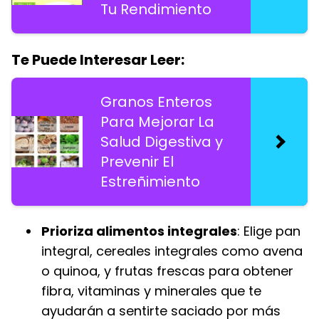
Tu Rendimiento
Te Puede Interesar Leer:
Granos Enteros
Para Mejorar La
Salud Digestiva y
Prevenir El
Estreñimiento
Prioriza alimentos integrales
: Elige pan
integral, cereales integrales como avena
o quinoa, y frutas frescas para obtener
fibra, vitaminas y minerales que te
ayudarán a sentirte saciado por más