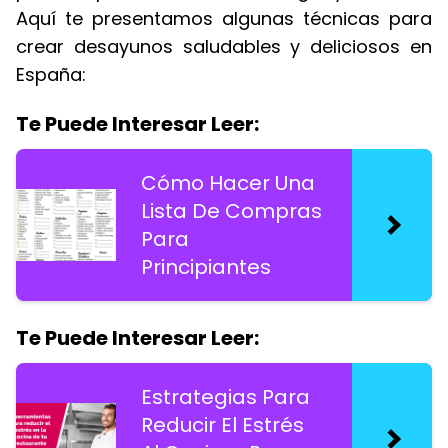
Aquí te presentamos algunas técnicas para
crear desayunos saludables y deliciosos en
España:
Te Puede Interesar Leer:
Cómo Hacer Una
Lista De Compras
Para
Principiantes
Te Puede Interesar Leer:
Estrategias Para
Reducir El Estrés