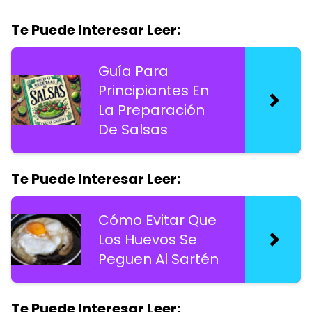
Te Puede Interesar Leer:
Guía Para
Principiantes En
La Preparación
De Salsas
Te Puede Interesar Leer:
Cómo Evitar Que
Los Huevos Se
Peguen Al Sartén
Te Puede Interesar Leer: