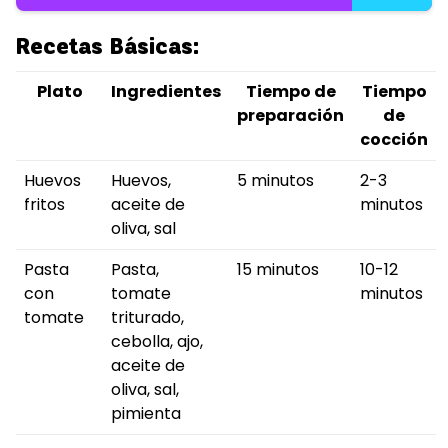
Recetas Básicas:
Plato
Ingredientes
Tiempo de
Tiempo
preparación
de
cocción
Huevos
Huevos,
5 minutos
2-3
fritos
aceite de
minutos
oliva, sal
Pasta
Pasta,
15 minutos
10-12
con
tomate
minutos
tomate
triturado,
cebolla, ajo,
aceite de
oliva, sal,
pimienta