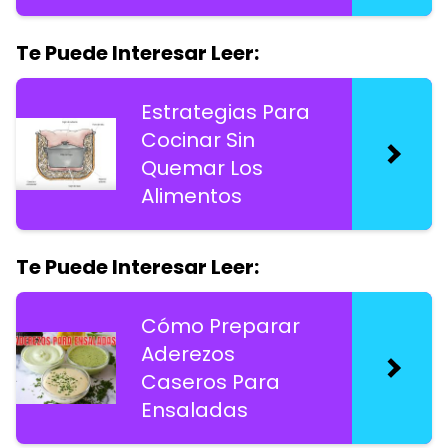
Te Puede Interesar Leer:
Estrategias Para
Cocinar Sin
Quemar Los
Alimentos
Te Puede Interesar Leer:
Cómo Preparar
Aderezos
Caseros Para
Ensaladas