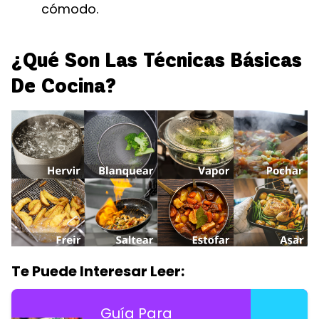
cómodo.
¿Qué Son Las Técnicas Básicas
De Cocina?
Te Puede Interesar Leer:
Guía Para