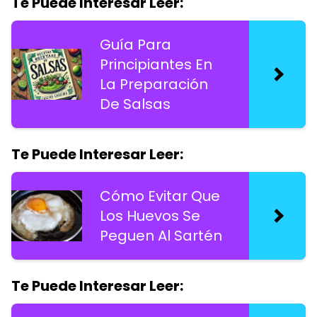
Te Puede Interesar Leer:
Guía Para
Principiantes En
La Preparación
De Salsas
Te Puede Interesar Leer:
Cómo Evitar Que
Los Huevos Se
Peguen Al Sartén
Te Puede Interesar Leer: