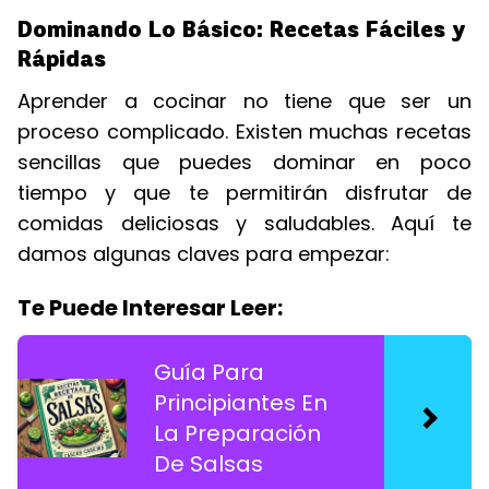
Dominando Lo Básico: Recetas Fáciles y
Rápidas
Aprender a cocinar no tiene que ser un
proceso complicado. Existen muchas recetas
sencillas que puedes dominar en poco
tiempo y que te permitirán disfrutar de
comidas deliciosas y saludables. Aquí te
damos algunas claves para empezar:
Te Puede Interesar Leer:
Guía Para
Principiantes En
La Preparación
De Salsas