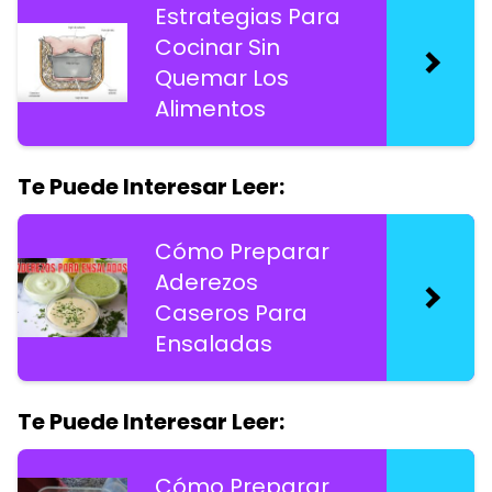
Estrategias Para
Cocinar Sin
Quemar Los
Alimentos
Te Puede Interesar Leer:
Cómo Preparar
Aderezos
Caseros Para
Ensaladas
Te Puede Interesar Leer:
Cómo Preparar