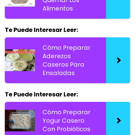
Alimentos
Te Puede Interesar Leer:
Cómo Preparar
Aderezos
Caseros Para
Ensaladas
Te Puede Interesar Leer:
Cómo Preparar
Yogur Casero
Con Probióticos