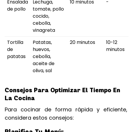
Ensalada
Lechuga,
10 minutos
-
de pollo
tomate, pollo
cocido,
cebolla,
vinagreta
Tortilla
Patatas,
20 minutos
10-12
de
huevos,
minutos
patatas
cebolla,
aceite de
oliva, sal
Consejos Para Optimizar El Tiempo En
La Cocina
Para cocinar de forma rápida y eficiente,
considera estos consejos:
Planifica Tu Menú: