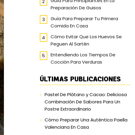
Guía Para Principiantes En La
Preparación De Guisos
Guía Para Preparar Tu Primera
Comida En Casa
Cómo Evitar Que Los Huevos Se
Peguen Al Sartén
Entendiendo Los Tiempos De
Cocción Para Verduras
ÚLTIMAS PUBLICACIONES
Pastel De Plátano y Cacao: Deliciosa
Combinación De Sabores Para Un
Postre Extraordinario
Cómo Preparar Una Auténtica Paella
Valenciana En Casa