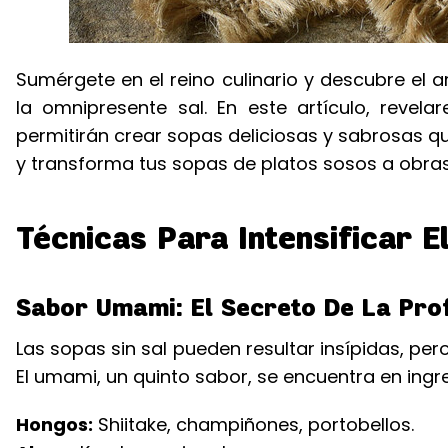
Sumérgete en el reino culinario y descubre el a
la omnipresente sal. En este artículo, revel
permitirán crear sopas deliciosas y sabrosas qu
y transforma tus sopas de platos sosos a obras
Técnicas Para Intensificar E
Sabor Umami: El Secreto De La Pro
Las sopas sin sal pueden resultar insípidas, per
El umami, un quinto sabor, se encuentra en ing
Hongos:
Shiitake, champiñones, portobellos.