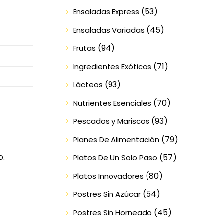
(53)
Ensaladas Express
(45)
Ensaladas Variadas
(94)
Frutas
(71)
Ingredientes Exóticos
(93)
Lácteos
(70)
Nutrientes Esenciales
(93)
Pescados y Mariscos
(79)
Planes De Alimentación
o.
(57)
Platos De Un Solo Paso
(80)
Platos Innovadores
(54)
Postres Sin Azúcar
(45)
Postres Sin Horneado