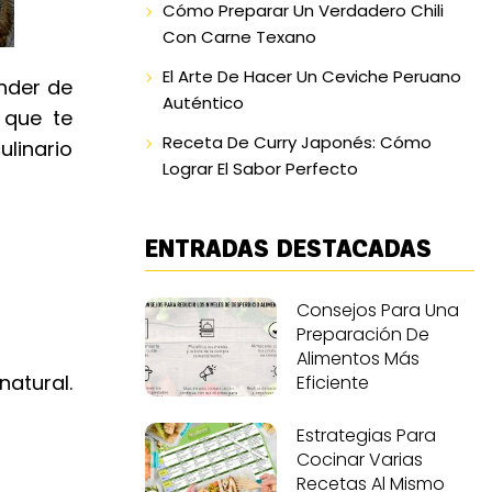
Cómo Preparar Un Verdadero Chili
Con Carne Texano
El Arte De Hacer Un Ceviche Peruano
ender de
Auténtico
 que te
Receta De Curry Japonés: Cómo
ulinario
Lograr El Sabor Perfecto
ENTRADAS DESTACADAS
Consejos Para Una
Preparación De
Alimentos Más
natural.
Eficiente
Estrategias Para
Cocinar Varias
Recetas Al Mismo