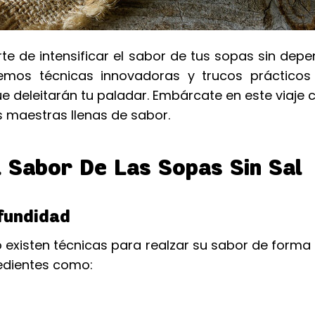
rte de intensificar el sabor de tus sopas sin dep
aremos técnicas innovadoras y trucos prácticos
e deleitarán tu paladar. Embárcate en este viaje c
 maestras llenas de sabor.
l Sabor De Las Sopas Sin Sal
fundidad
o existen técnicas para realzar su sabor de forma 
redientes como: