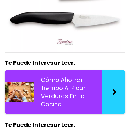
Te Puede Interesar Leer:
Cómo Ahorrar
Tiempo Al Picar
Verduras En La
Cocina
Te Puede Interesar Leer: