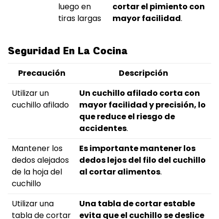
luego en
cortar el pimiento con
tiras largas
mayor facilidad
.
Seguridad En La Cocina
Precaución
Descripción
Utilizar un
Un cuchillo afilado corta con
cuchillo afilado
mayor facilidad y precisión, lo
que reduce el riesgo de
accidentes
.
Mantener los
Es importante mantener los
dedos alejados
dedos lejos del filo del cuchillo
de la hoja del
al cortar alimentos
.
cuchillo
Utilizar una
Una tabla de cortar estable
tabla de cortar
evita que el cuchillo se deslice