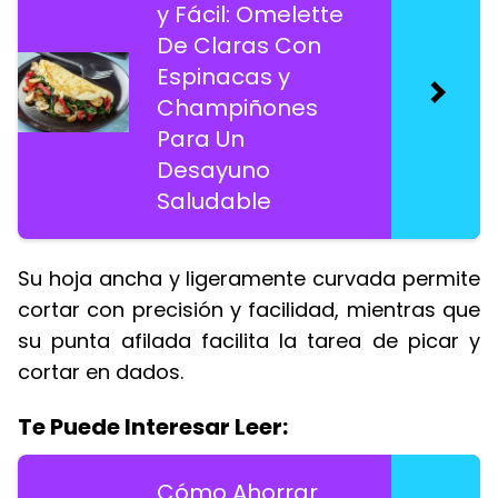
y Fácil: Omelette
De Claras Con
Espinacas y
Champiñones
Para Un
Desayuno
Saludable
Su hoja ancha y ligeramente curvada permite
cortar con precisión y facilidad, mientras que
su punta afilada facilita la tarea de picar y
cortar en dados.
Te Puede Interesar Leer:
Cómo Ahorrar