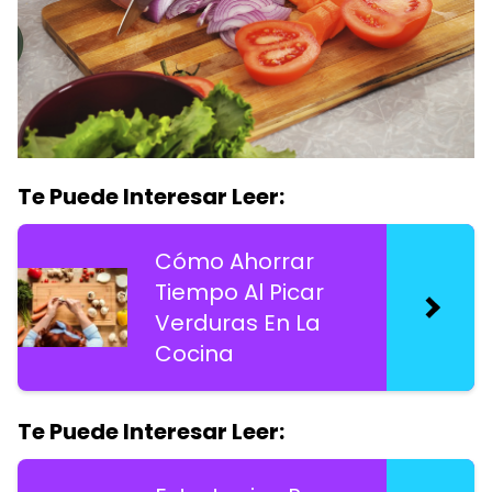
Te Puede Interesar Leer:
Cómo Ahorrar
Tiempo Al Picar
Verduras En La
Cocina
Te Puede Interesar Leer: