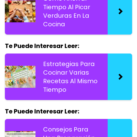
Tiempo Al Picar
Verduras En La
Cocina
Te Puede Interesar Leer:
Estrategias Para
Cocinar Varias
Recetas Al Mismo
Tiempo
Te Puede Interesar Leer:
Consejos Para