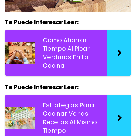
Te Puede Interesar Leer:
Cómo Ahorrar
Tiempo Al Picar
Verduras En La
Cocina
Te Puede Interesar Leer:
Estrategias Para
Cocinar Varias
Recetas Al Mismo
Tiempo