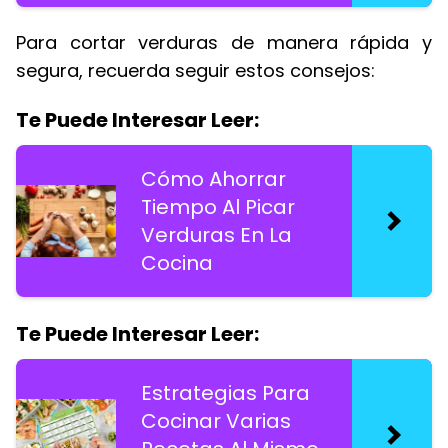
Para cortar verduras de manera rápida y
segura, recuerda seguir estos consejos:
Te Puede Interesar Leer:
Cómo Ahorrar
Tiempo Al Picar
Verduras En La
Cocina
Te Puede Interesar Leer:
Estrategias Para
Cocinar Varias