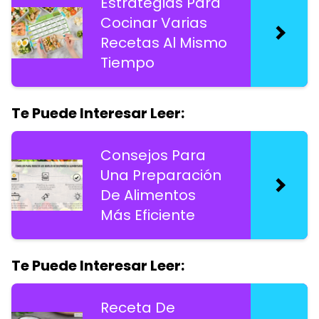
Estrategias Para
Cocinar Varias
Recetas Al Mismo
Tiempo
Te Puede Interesar Leer:
Consejos Para
Una Preparación
De Alimentos
Más Eficiente
Te Puede Interesar Leer:
Receta De