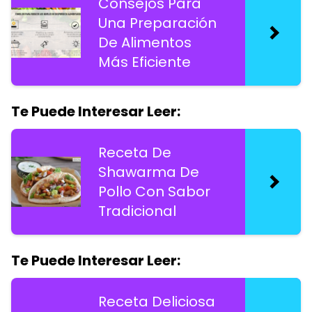
Consejos Para
Una Preparación
De Alimentos
Más Eficiente
Te Puede Interesar Leer:
Receta De
Shawarma De
Pollo Con Sabor
Tradicional
Te Puede Interesar Leer:
Receta Deliciosa