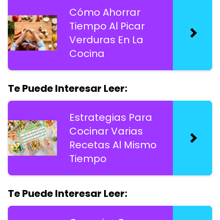
Cómo Ahorrar
Tiempo Al Picar
Verduras En La
Cocina
Te Puede Interesar Leer:
Estrategias Para
Cocinar Varias
Recetas Al Mismo
Tiempo
Te Puede Interesar Leer: