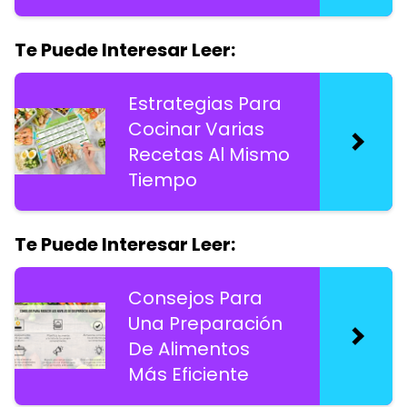
Te Puede Interesar Leer:
Estrategias Para
Cocinar Varias
Recetas Al Mismo
Tiempo
Te Puede Interesar Leer:
Consejos Para
Una Preparación
De Alimentos
Más Eficiente