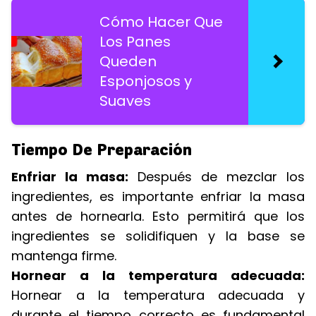
Cómo Hacer Que
Los Panes
Queden
Esponjosos y
Suaves
Tiempo De Preparación
Enfriar la masa:
Después de mezclar los
ingredientes, es importante enfriar la masa
antes de hornearla. Esto permitirá que los
ingredientes se solidifiquen y la base se
mantenga firme.
Hornear a la temperatura adecuada:
Hornear a la temperatura adecuada y
durante el tiempo correcto es fundamental