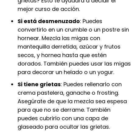
grietas? Esto te ayudará a decidir el
mejor curso de acción.
Si está desmenuzado
: Puedes
convertirlo en un crumble o un postre sin
hornear. Mezcla las migas con
mantequilla derretida, azúcar y frutos
secos, y hornea hasta que estén
dorados. También puedes usar las migas
para decorar un helado o un yogur.
Si tiene grietas
: Puedes rellenarlo con
crema pastelera, ganache o frosting.
Asegúrate de que la mezcla sea espesa
para que no se derrame. También
puedes cubrirlo con una capa de
glaseado para ocultar las grietas.