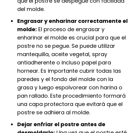
que el postre se despegue con facilidad
del molde.
Engrasar y enharinar correctamente el
molde:
El proceso de engrasar y
enharinar el molde es crucial para que el
postre no se pegue. Se puede utilizar
mantequilla, aceite vegetal, spray
antiadherente o incluso papel para
hornear. Es importante cubrir todas las
paredes y el fondo del molde con la
grasa y luego espolvorear con harina o
pan rallado. Este procedimiento formará
una capa protectora que evitará que el
postre se adhiera al molde.
Dejar enfriar el postre antes de
desmoldarlo:
Una vez que el postre esté