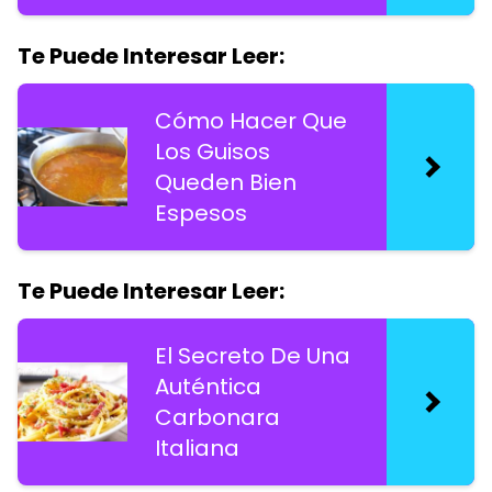
Te Puede Interesar Leer:
Cómo Hacer Que
Los Guisos
Queden Bien
Espesos
Te Puede Interesar Leer:
El Secreto De Una
Auténtica
Carbonara
Italiana