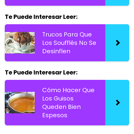
Te Puede Interesar Leer:
Trucos Para Que
Los Soufflés No Se
Desinflen
Te Puede Interesar Leer:
Cómo Hacer Que
Los Guisos
Queden Bien
Espesos