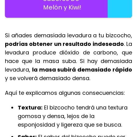
Melón y Kiwi!
Si añades demasiada levadura a tu bizcocho,
podrías obtener un resultado indeseado
. La
levadura produce dióxido de carbono, que
hace que la masa suba. Si hay demasiada
levadura,
la masa subirá demasiado rápido
y se volverá demasiado densa.
Aquí te explicamos algunas consecuencias:
Textura:
El bizcocho tendrá una textura
gomosa y densa, lejos de la
esponjosidad y ligereza que se busca.
Sabor:
El sabor del bizcocho puede ser