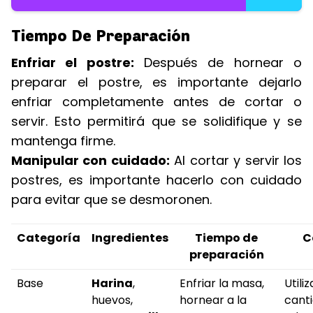
Tiempo De Preparación
Enfriar el postre:
Después de hornear o
preparar el postre, es importante dejarlo
enfriar completamente antes de cortar o
servir. Esto permitirá que se solidifique y se
mantenga firme.
Manipular con cuidado:
Al cortar y servir los
postres, es importante hacerlo con cuidado
para evitar que se desmoronen.
Categoría
Ingredientes
Tiempo de
C
preparación
Base
Harina
,
Enfriar la masa,
Utili
huevos,
hornear a la
cant