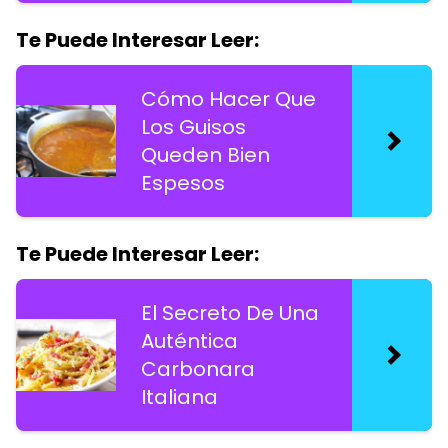
Te Puede Interesar Leer:
Cómo Hacer Que
Los Guisos
Queden Bien
Espesos
Te Puede Interesar Leer:
El Secreto De Una
Auténtica
Carbonara
Italiana