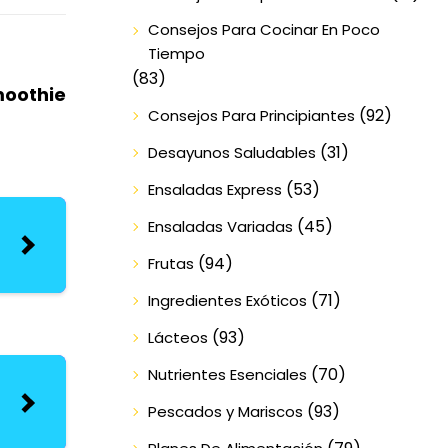
Consejos Para Cocinar En Poco
Tiempo
(83)
moothie
(92)
Consejos Para Principiantes
(31)
Desayunos Saludables
(53)
Ensaladas Express
(45)
Ensaladas Variadas
(94)
Frutas
(71)
Ingredientes Exóticos
(93)
Lácteos
(70)
Nutrientes Esenciales
(93)
Pescados y Mariscos