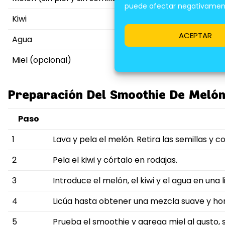
puede afectar negativamente
Kiwi
ACEPTAR
Agua
Miel (opcional)
Preparación Del Smoothie De Melón
Paso
1
Lava y pela el melón. Retira las semillas y 
2
Pela el kiwi y córtalo en rodajas.
3
Introduce el melón, el kiwi y el agua en una 
4
Licúa hasta obtener una mezcla suave y h
5
Prueba el smoothie y agrega miel al gusto, s