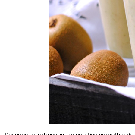
Descubre el refrescante y nutritivo smoothie de 