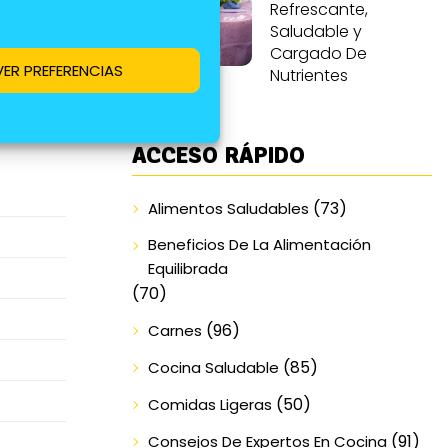
Refrescante,
Saludable y
Cargado De
VER PREFERENCIAS
Nutrientes
ACCESO RÁPIDO
(73)
Alimentos Saludables
Beneficios De La Alimentación
Equilibrada
(70)
(96)
Carnes
(85)
Cocina Saludable
(50)
Comidas Ligeras
(91)
Consejos De Expertos En Cocina