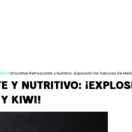
idos
Smoothie Refrescante y Nutritivo: ¡Explosión De Sabores De Meló
 Y NUTRITIVO: ¡EXPLOS
Y KIWI!