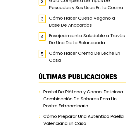
Guía Completa De Tipos De
Pescados y Sus Usos En La Cocina
Cómo Hacer Queso Vegano a
Base De Anacardos
Envejecimiento Saludable a Través
De Una Dieta Balanceada
Cómo Hacer Crema De Leche En
Casa
ÚLTIMAS PUBLICACIONES
Pastel De Plátano y Cacao: Deliciosa
Combinación De Sabores Para Un
Postre Extraordinario
Cómo Preparar Una Auténtica Paella
Valenciana En Casa