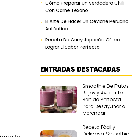
Cómo Preparar Un Verdadero Chili
Con Carne Texano
El Arte De Hacer Un Ceviche Peruano
Auténtico
Receta De Curry Japonés: Cómo
Lograr El Sabor Perfecto
ENTRADAS DESTACADAS
Smoothie De Frutos
Rojos y Avena: La
Bebida Perfecta
Para Desayunar o
Merendar
Receta Fácil y
Deliciosa: Smoothie
izará tu