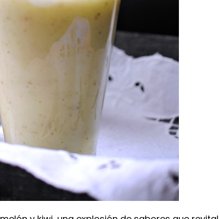
melón y kiwi, una explosión de sabores que revital