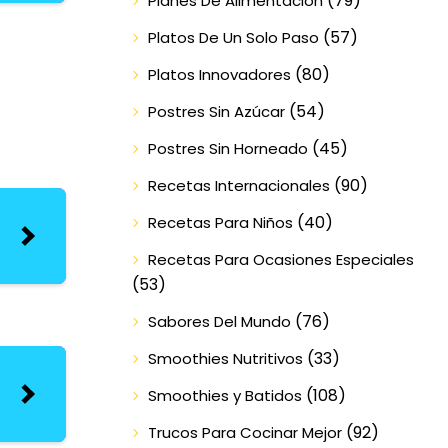
(79)
Planes De Alimentación
(57)
Platos De Un Solo Paso
(80)
Platos Innovadores
(54)
Postres Sin Azúcar
(45)
Postres Sin Horneado
(90)
Recetas Internacionales
(40)
Recetas Para Niños
Recetas Para Ocasiones Especiales
(53)
(76)
Sabores Del Mundo
(33)
Smoothies Nutritivos
(108)
Smoothies y Batidos
(92)
Trucos Para Cocinar Mejor