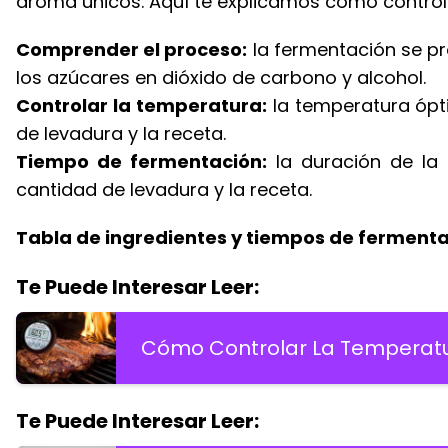
aroma únicos. Aquí te explicamos cómo control
Comprender el proceso:
la fermentación se pr
los azúcares en dióxido de carbono y alcohol.
Controlar la temperatura:
la temperatura ópti
de levadura y la receta.
Tiempo de fermentación:
la duración de la
cantidad de levadura y la receta.
Tabla de ingredientes y tiempos de fermenta
Te Puede Interesar Leer:
Cómo Controlar La Temperatura
Te Puede Interesar Leer: