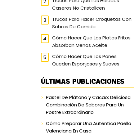
Trucos Para Que Los Helados
Caseros No Cristalicen
Trucos Para Hacer Croquetas Con
Sobras De Comida
Cómo Hacer Que Los Platos Fritos
Absorban Menos Aceite
Cómo Hacer Que Los Panes
Queden Esponjosos y Suaves
ÚLTIMAS PUBLICACIONES
Pastel De Plátano y Cacao: Deliciosa
Combinación De Sabores Para Un
Postre Extraordinario
Cómo Preparar Una Auténtica Paella
Valenciana En Casa