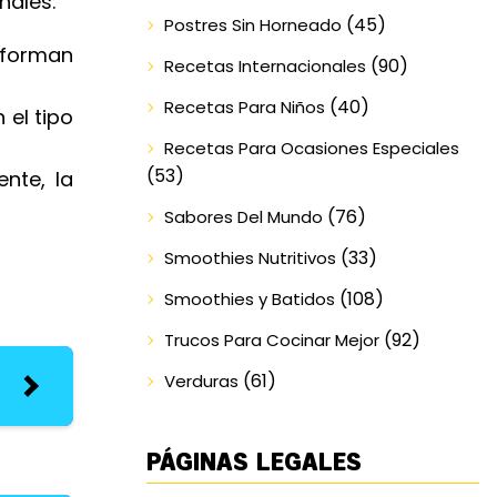
nales:
(45)
Postres Sin Horneado
sforman
(90)
Recetas Internacionales
(40)
Recetas Para Niños
el tipo
Recetas Para Ocasiones Especiales
(53)
nte, la
(76)
Sabores Del Mundo
(33)
Smoothies Nutritivos
(108)
Smoothies y Batidos
(92)
Trucos Para Cocinar Mejor
(61)
Verduras
PÁGINAS LEGALES