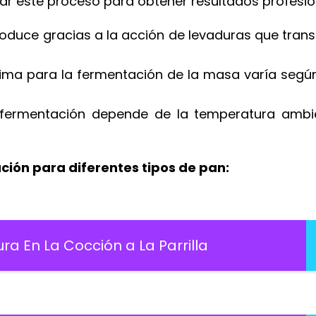
ar este proceso para obtener resultados profesio
oduce gracias a la acción de levaduras que tran
ma para la fermentación de la masa varía según 
 fermentación depende de la temperatura ambie
ción para diferentes tipos de pan:
 En La Cocción a La Parrilla