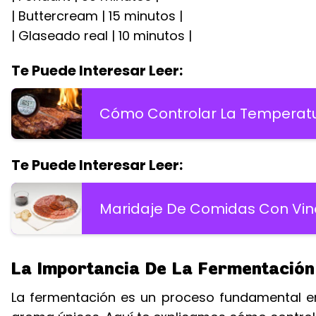
| Buttercream | 15 minutos |
| Glaseado real | 10 minutos |
Te Puede Interesar Leer:
Cómo Controlar La Temperatura
Te Puede Interesar Leer:
Maridaje De Comidas Con Vin
La Importancia De La Fermentación
La fermentación es un proceso fundamental en