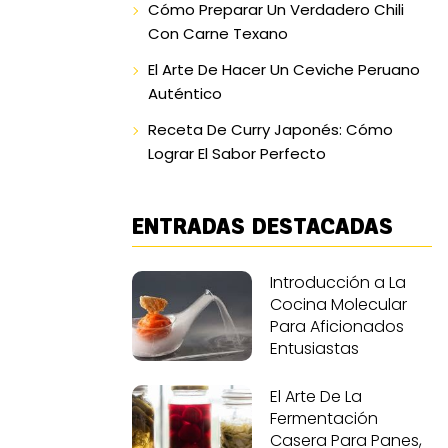
Cómo Preparar Un Verdadero Chili
Con Carne Texano
El Arte De Hacer Un Ceviche Peruano
Auténtico
Receta De Curry Japonés: Cómo
Lograr El Sabor Perfecto
ENTRADAS DESTACADAS
Introducción a La
Cocina Molecular
Para Aficionados
Entusiastas
El Arte De La
Fermentación
Casera Para Panes,