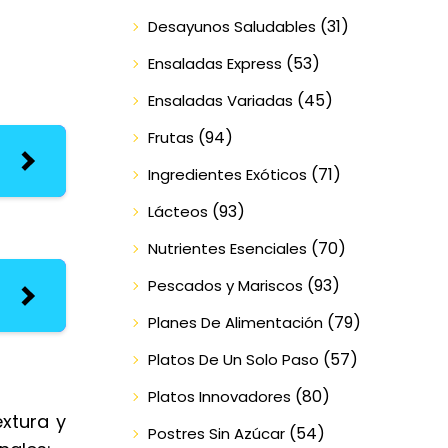
(31)
Desayunos Saludables
(53)
Ensaladas Express
(45)
Ensaladas Variadas
(94)
Frutas
(71)
Ingredientes Exóticos
(93)
Lácteos
(70)
Nutrientes Esenciales
(93)
Pescados y Mariscos
(79)
Planes De Alimentación
(57)
Platos De Un Solo Paso
(80)
Platos Innovadores
xtura y
(54)
Postres Sin Azúcar