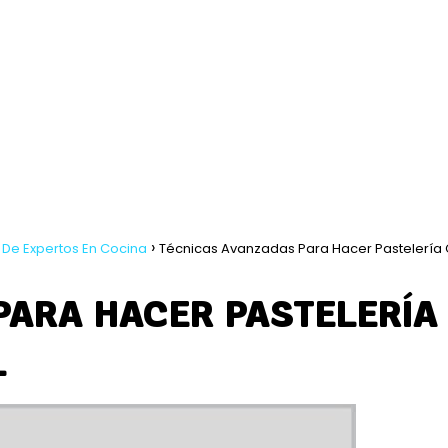
De Expertos En Cocina
Técnicas Avanzadas Para Hacer Pastelerí
PARA HACER PASTELERÍA
L