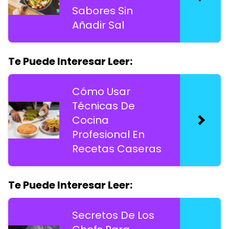
Sabores Sin
Añadir Sal
Te Puede Interesar Leer:
Cómo Usar
Técnicas De
Cocina
Profesional En
Recetas Caseras
Te Puede Interesar Leer:
Secretos De Los