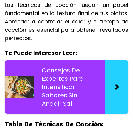
Las técnicas de cocción juegan un papel
fundamental en la textura final de tus platos.
Aprender a controlar el calor y el tiempo de
cocción es esencial para obtener resultados
perfectos.
Te Puede Interesar Leer:
Consejos De
Expertos Para
Intensificar
Sabores Sin
Añadir Sal
Tabla De Técnicas De Cocción: