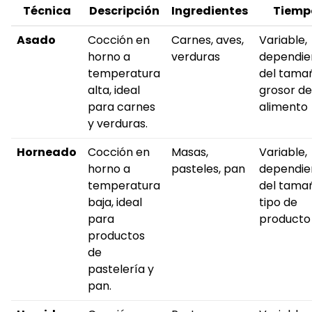
Técnica
Descripción
Ingredientes
Tiemp
Asado
Cocción en
Carnes, aves,
Variable,
horno a
verduras
dependie
temperatura
del tama
alta, ideal
grosor de
para carnes
alimento
y verduras.
Horneado
Cocción en
Masas,
Variable,
horno a
pasteles, pan
dependie
temperatura
del tama
baja, ideal
tipo de
para
producto
productos
de
pastelería y
pan.