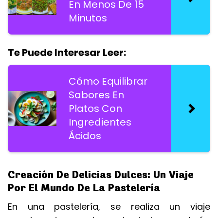
En Menos De 15
Minutos
Te Puede Interesar Leer:
Cómo Equilibrar
Sabores En
Platos Con
Ingredientes
Ácidos
Creación De Delicias Dulces: Un Viaje
Por El Mundo De La Pastelería
En una pastelería, se realiza un viaje