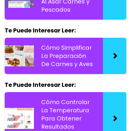
Al Asar Carnes y
Pescados
Te Puede Interesar Leer:
Cómo Simplificar
La Preparación
De Carnes y Aves
Te Puede Interesar Leer:
Cómo Controlar
La Temperatura
Para Obtener
Resultados