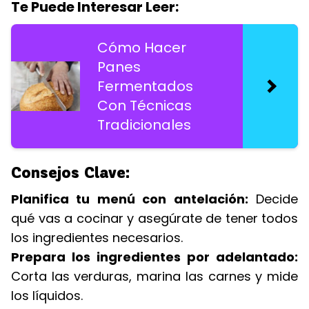
Te Puede Interesar Leer:
Cómo Hacer
Panes
Fermentados
Con Técnicas
Tradicionales
Consejos Clave:
Planifica tu menú con antelación:
Decide
qué vas a cocinar y asegúrate de tener todos
los ingredientes necesarios.
Prepara los ingredientes por adelantado:
Corta las verduras, marina las carnes y mide
los líquidos.