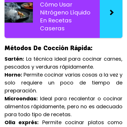
Cómo Usar
Nitrógeno Líquido
En Recetas
Caseras
Métodos De Cocción Rápida:
Sartén:
La técnica ideal para cocinar carnes,
pescados y verduras rápidamente.
Horno:
Permite cocinar varias cosas a la vez y
solo requiere un poco de tiempo de
preparación.
Microondas:
Ideal para recalentar o cocinar
alimentos rápidamente, pero no es adecuado
para todo tipo de recetas.
Olla exprés:
Permite cocinar platos como