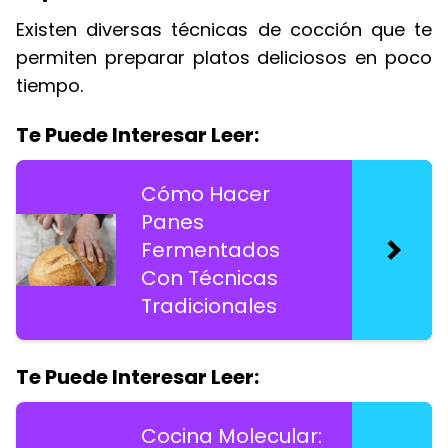
Existen diversas técnicas de cocción que te
permiten preparar platos deliciosos en poco
tiempo.
Te Puede Interesar Leer:
Cómo Hacer
Panes
Fermentados
Con Técnicas
Tradicionales
Te Puede Interesar Leer:
Cocina Molecular: