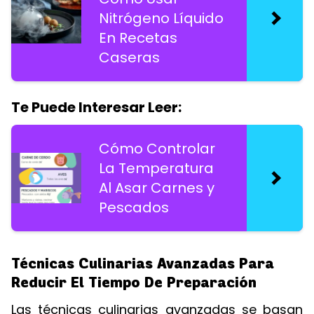
Nitrógeno Líquido
En Recetas
Caseras
Te Puede Interesar Leer:
Cómo Controlar
La Temperatura
Al Asar Carnes y
Pescados
Técnicas Culinarias Avanzadas Para
Reducir El Tiempo De Preparación
Las técnicas culinarias avanzadas se basan