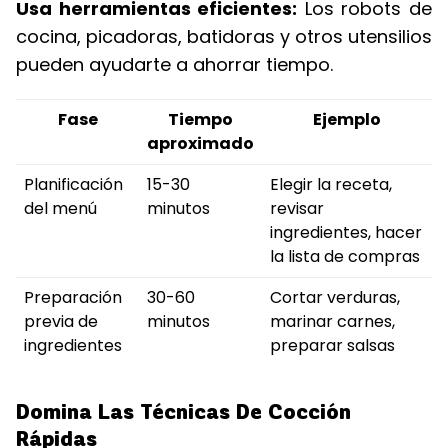
Usa herramientas eficientes:
Los robots de
cocina, picadoras, batidoras y otros utensilios
pueden ayudarte a ahorrar tiempo.
Fase
Tiempo
Ejemplo
aproximado
Planificación
15-30
Elegir la receta,
del menú
minutos
revisar
ingredientes, hacer
la lista de compras
Preparación
30-60
Cortar verduras,
previa de
minutos
marinar carnes,
ingredientes
preparar salsas
Domina Las Técnicas De Cocción
Rápidas