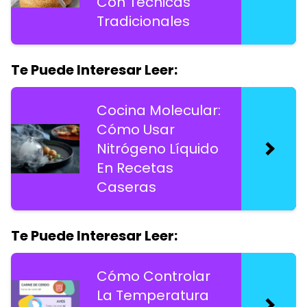
Con Técnicas
Tradicionales
Te Puede Interesar Leer:
Cocina Molecular:
Cómo Usar
Nitrógeno Líquido
En Recetas
Caseras
Te Puede Interesar Leer:
Cómo Controlar
La Temperatura