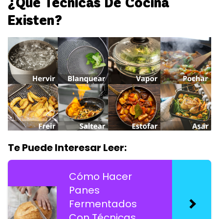
¿Qué Tecnicas De Cocina
Existen?
Te Puede Interesar Leer:
Cómo Hacer
Panes
Fermentados
Con Técnicas