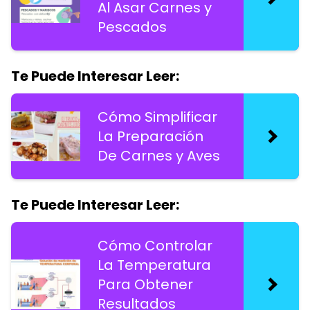
Al Asar Carnes y
Pescados
Te Puede Interesar Leer:
Cómo Simplificar
La Preparación
De Carnes y Aves
Te Puede Interesar Leer:
Cómo Controlar
La Temperatura
Para Obtener
Resultados