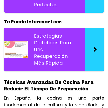
Perfectos
Te Puede Interesar Leer:
Estrategias
Dietéticas Para
Una
Recuperación
Más Rápida
Técnicas Avanzadas De Cocina Para
Reducir El Tiempo De Preparación
En España, la cocina es una parte
fundamental de la cultura y la vida diaria, y