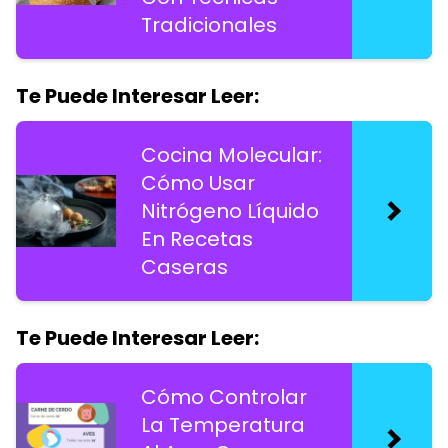
Tradicionales
Te Puede Interesar Leer:
Cocina Molecular:
Cómo Usar
Nitrógeno Líquido
En Recetas
Caseras
Te Puede Interesar Leer:
Cómo Controlar
La Temperatura