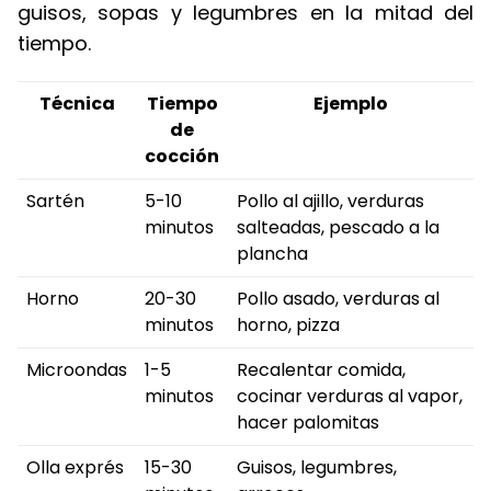
guisos, sopas y legumbres en la mitad del
tiempo.
Técnica
Tiempo
Ejemplo
de
cocción
Sartén
5-10
Pollo al ajillo, verduras
minutos
salteadas, pescado a la
plancha
Horno
20-30
Pollo asado, verduras al
minutos
horno, pizza
Microondas
1-5
Recalentar comida,
minutos
cocinar verduras al vapor,
hacer palomitas
Olla exprés
15-30
Guisos, legumbres,