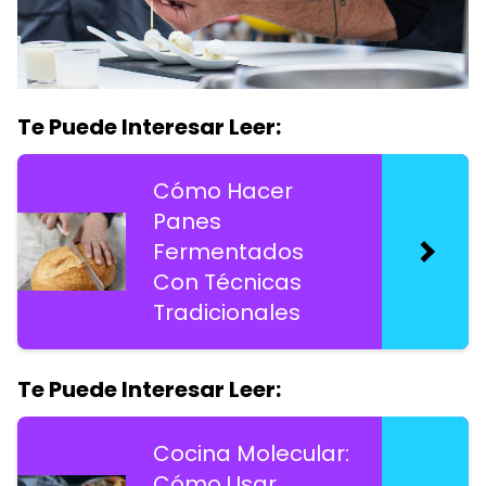
Te Puede Interesar Leer:
Cómo Hacer
Panes
Fermentados
Con Técnicas
Tradicionales
Te Puede Interesar Leer:
Cocina Molecular:
Cómo Usar