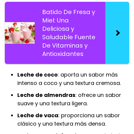
Batido De Fresa y
Miel: Una
Deliciosa y
Saludable Fuente
De Vitaminas y
Antioxidantes
Leche de coco
: aporta un sabor más
intenso a coco y una textura cremosa.
Leche de almendras
: ofrece un sabor
suave y una textura ligera.
Leche de vaca
: proporciona un sabor
clásico y una textura más densa.