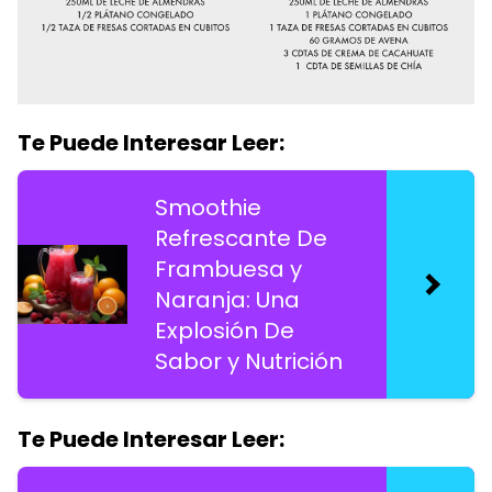
Te Puede Interesar Leer:
Smoothie
Refrescante De
Frambuesa y
Naranja: Una
Explosión De
Sabor y Nutrición
Te Puede Interesar Leer: