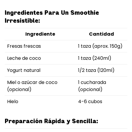
Ingredientes Para Un Smoothie
Irresistible:
Ingrediente
Cantidad
Fresas frescas
1 taza (aprox. 150g)
Leche de coco
1 taza (240ml)
Yogurt natural
1/2 taza (120ml)
Miel o azúcar de coco
1 cucharada
(opcional)
(opcional)
Hielo
4-6 cubos
Preparación Rápida y Sencilla: