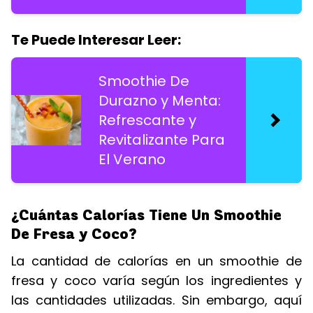
Te Puede Interesar Leer:
Smoothie De
Durazno y Menta:
Refrescante y
Revitalizante Para
El Verano
¿Cuántas Calorías Tiene Un Smoothie
De Fresa y Coco?
La cantidad de calorías en un smoothie de
fresa y coco varía según los ingredientes y
las cantidades utilizadas. Sin embargo, aquí