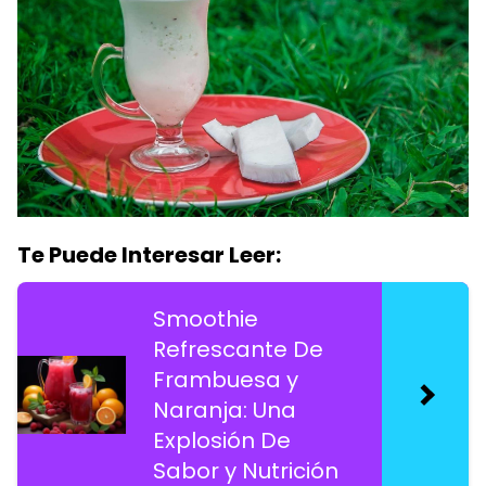
Te Puede Interesar Leer:
Smoothie
Refrescante De
Frambuesa y
Naranja: Una
Explosión De
Sabor y Nutrición