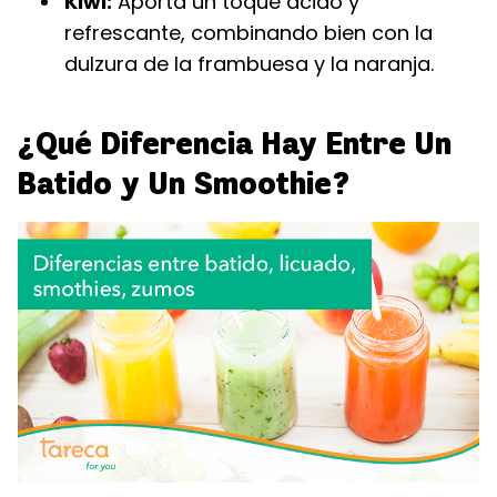
Kiwi:
Aporta un toque ácido y
refrescante, combinando bien con la
dulzura de la frambuesa y la naranja.
¿Qué Diferencia Hay Entre Un
Batido y Un Smoothie?