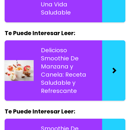
Una Vida
Saludable
Te Puede Interesar Leer:
Delicioso
Smoothie De
Manzana y
Canela: Receta
Saludable y
Refrescante
Te Puede Interesar Leer:
Smoothie De