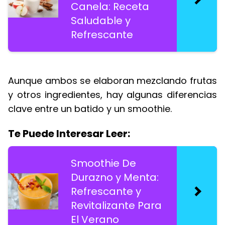
Canela: Receta
Saludable y
Refrescante
Aunque ambos se elaboran mezclando frutas
y otros ingredientes, hay algunas diferencias
clave entre un batido y un smoothie.
Te Puede Interesar Leer:
Smoothie De
Durazno y Menta:
Refrescante y
Revitalizante Para
El Verano