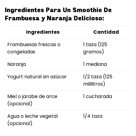
Ingredientes Para Un Smoothie De
Frambuesa y Naranja Delicioso:
Ingredientes
Cantidad
Frambuesas frescas o
1 taza (125
congeladas
gramos)
Naranja
1 mediana
Yogurt natural sin azúcar
1/2 taza (125
mililitros)
Miel o jarabe de arce
1 cucharada
(opcional)
Agua o leche vegetal
1/4 taza
(opcional)