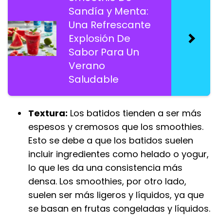
Sandía y Menta:
Una Refrescante
Explosión De
Sabor Para Un
Verano
Saludable
Textura:
Los batidos tienden a ser más
espesos y cremosos que los smoothies.
Esto se debe a que los batidos suelen
incluir ingredientes como helado o yogur,
lo que les da una consistencia más
densa. Los smoothies, por otro lado,
suelen ser más ligeros y líquidos, ya que
se basan en frutas congeladas y líquidos.