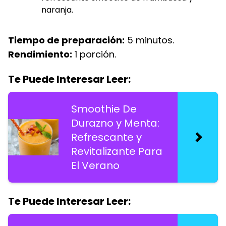
naranja.
Tiempo de preparación:
5 minutos.
Rendimiento:
1 porción.
Te Puede Interesar Leer:
Smoothie De
Durazno y Menta:
Refrescante y
Revitalizante Para
El Verano
Te Puede Interesar Leer: