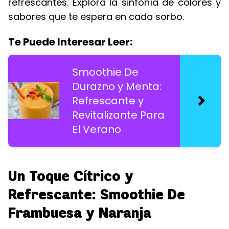
refrescantes. Explora la sinfonía de colores y
sabores que te espera en cada sorbo.
Te Puede Interesar Leer:
Smoothie De
Durazno y Menta:
Refrescante y
Revitalizante Para
El Verano
Un Toque Cítrico y
Refrescante: Smoothie De
Frambuesa y Naranja