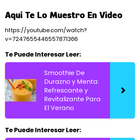
Aqui Te Lo Muestro En Video
https://youtube.com/watch?
v=7247655446557871366
Te Puede Interesar Leer:
Smoothie De
Durazno y Menta:
Refrescante y
Revitalizante Para
El Verano
Te Puede Interesar Leer: