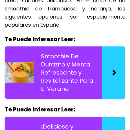
crear sabores deliciosos. En el caso de un
smoothie de frambuesa y naranja, las
siguientes opciones son especialmente
populares en España:
Te Puede Interesar Leer:
Smoothie De
Durazno y Menta:
Refrescante y
Revitalizante Para
El Verano
Te Puede Interesar Leer:
¡Delicioso y