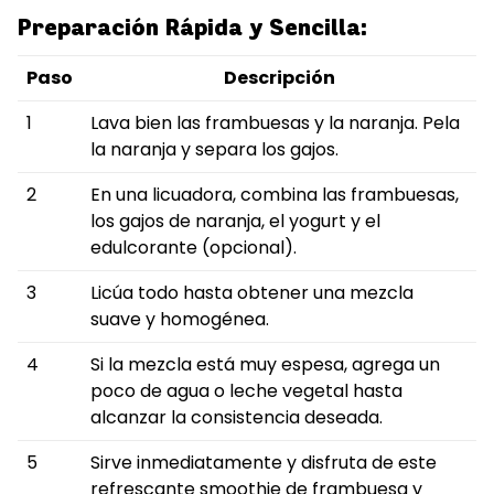
Preparación Rápida y Sencilla:
Paso
Descripción
1
Lava bien las frambuesas y la naranja. Pela
la naranja y separa los gajos.
2
En una licuadora, combina las frambuesas,
los gajos de naranja, el yogurt y el
edulcorante (opcional).
3
Licúa todo hasta obtener una mezcla
suave y homogénea.
4
Si la mezcla está muy espesa, agrega un
poco de agua o leche vegetal hasta
alcanzar la consistencia deseada.
5
Sirve inmediatamente y disfruta de este
refrescante smoothie de frambuesa y