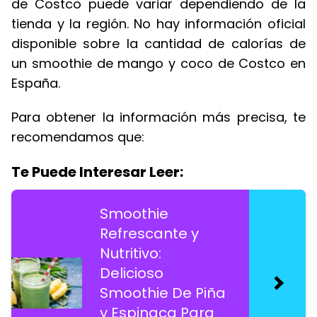
de Costco puede variar dependiendo de la
tienda y la región. No hay información oficial
disponible sobre la cantidad de calorías de
un smoothie de mango y coco de Costco en
España.
Para obtener la información más precisa, te
recomendamos que:
Te Puede Interesar Leer:
Smoothie
Refrescante y
Nutritivo:
Delicioso
Smoothie De Piña
y Espinaca Para