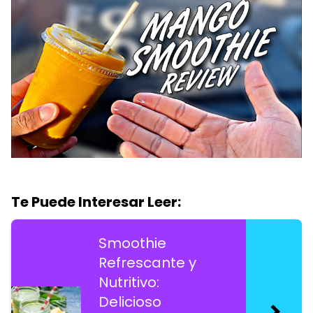
Te Puede Interesar Leer:
Smoothie
Refrescante y
Nutritivo:
Delicioso