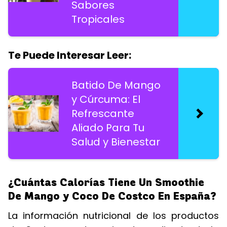
Sabores
Tropicales
Te Puede Interesar Leer:
Batido De Mango
y Cúrcuma: El
Refrescante
Aliado Para Tu
Salud y Bienestar
¿Cuántas Calorías Tiene Un Smoothie
De Mango y Coco De Costco En España?
La información nutricional de los productos