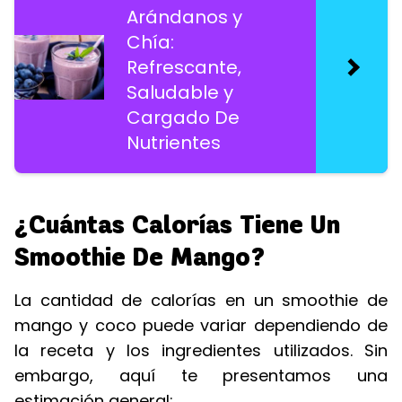
Arándanos y
Chía:
Refrescante,
Saludable y
Cargado De
Nutrientes
¿Cuántas Calorías Tiene Un
Smoothie De Mango?
La cantidad de calorías en un smoothie de
mango y coco puede variar dependiendo de
la receta y los ingredientes utilizados. Sin
embargo, aquí te presentamos una
estimación general: