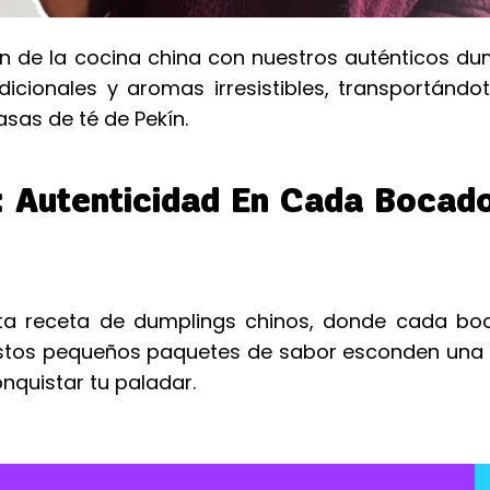
ón de la cocina china con nuestros auténticos du
cionales y aromas irresistibles, transportándot
asas de té de Pekín.
: Autenticidad En Cada Bocad
sta receta de dumplings chinos, donde cada bo
. Estos pequeños paquetes de sabor esconden una 
onquistar tu paladar.