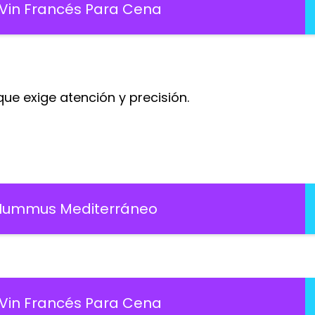
 Vin Francés Para Cena
que exige atención y precisión.
 Hummus Mediterráneo
 Vin Francés Para Cena