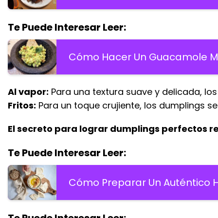
Te Puede Interesar Leer:
Cómo Hacer Un Guacamole Me
Al vapor:
Para una textura suave y delicada, los
Fritos:
Para un toque crujiente, los dumplings se
El secreto para lograr dumplings perfectos re
Te Puede Interesar Leer:
Cómo Preparar Un Auténtico