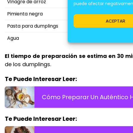
Vinagre de arroz
puede afectar negativamente
Pimienta negra
ACEPTAR
Pasta para dumplings
Agua
El tiempo de preparación se estima en 30 m
de los dumplings.
Te Puede Interesar Leer:
Cómo Preparar Un Auténtico
Te Puede Interesar Leer: