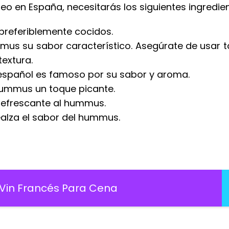
 en España, necesitarás los siguientes ingredien
preferiblemente cocidos.
us su sabor característico. Asegúrate de usar t
extura.
a español es famoso por su sabor y aroma.
hummus un toque picante.
refrescante al hummus.
alza el sabor del hummus.
 Vin Francés Para Cena