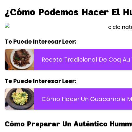
¿Cómo Podemos Hacer El H
Te Puede Interesar Leer:
Receta Tradicional De Coq Au
Te Puede Interesar Leer:
Cómo Hacer Un Guacamole Me
Cómo Preparar Un Auténtico Humm