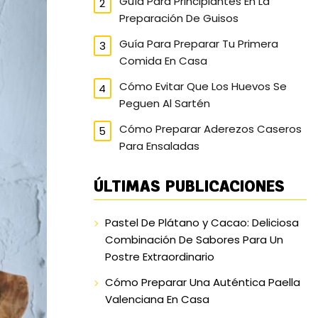
Guía Para Principiantes En La
Preparación De Guisos
Guía Para Preparar Tu Primera
Comida En Casa
Cómo Evitar Que Los Huevos Se
Peguen Al Sartén
Cómo Preparar Aderezos Caseros
Para Ensaladas
ÚLTIMAS PUBLICACIONES
Pastel De Plátano y Cacao: Deliciosa
Combinación De Sabores Para Un
Postre Extraordinario
Cómo Preparar Una Auténtica Paella
Valenciana En Casa