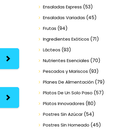
(53)
Ensaladas Express
(45)
Ensaladas Variadas
(94)
Frutas
(71)
Ingredientes Exóticos
(93)
Lácteos
(70)
Nutrientes Esenciales
(93)
Pescados y Mariscos
(79)
Planes De Alimentación
(57)
Platos De Un Solo Paso
(80)
Platos Innovadores
(54)
Postres Sin Azúcar
(45)
Postres Sin Horneado