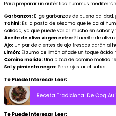
Para preparar un auténtico hummus mediterráneo
Garbanzos:
Elige garbanzos de buena calidad, 
Tahini:
Es la pasta de sésamo que le da al humm
calidad, ya que puede variar mucho en sabor y t
Aceite de oliva virgen extra:
El aceite de oliv
Ajo:
Un par de dientes de ajo frescos darán al 
Limón:
El zumo de limón añade un toque ácido 
Comino molido:
Una pizca de comino molido re
Sal y pimienta negra:
Para ajustar el sabor.
Te Puede Interesar Leer:
Receta Tradicional De Coq Au
Te Puede Interesar Leer: