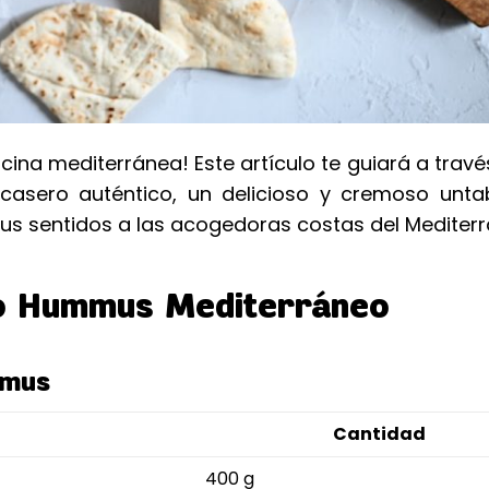
cina mediterránea! Este artículo te guiará a travé
asero auténtico, un delicioso y cremoso unta
 tus sentidos a las acogedoras costas del Mediter
o Hummus Mediterráneo
mmus
Cantidad
400 g