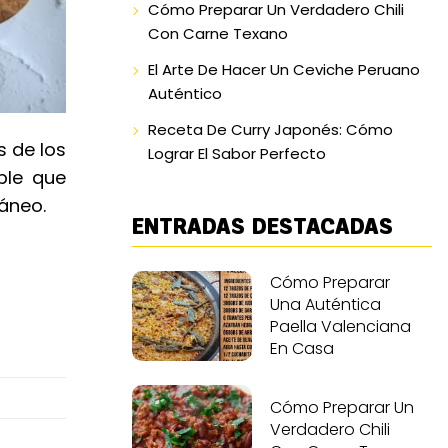
Cómo Preparar Un Verdadero Chili
Con Carne Texano
El Arte De Hacer Un Ceviche Peruano
Auténtico
Receta De Curry Japonés: Cómo
s de los
Lograr El Sabor Perfecto
ble que
ráneo.
ENTRADAS DESTACADAS
Cómo Preparar
Una Auténtica
Paella Valenciana
En Casa
Cómo Preparar Un
Verdadero Chili