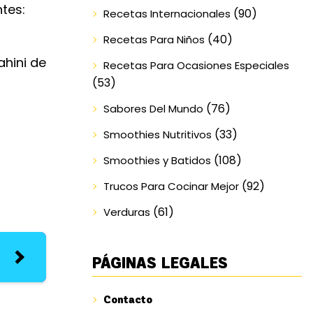
tes:
(90)
Recetas Internacionales
(40)
Recetas Para Niños
ahini de
Recetas Para Ocasiones Especiales
(53)
(76)
Sabores Del Mundo
(33)
Smoothies Nutritivos
(108)
Smoothies y Batidos
(92)
Trucos Para Cocinar Mejor
(61)
Verduras
PÁGINAS LEGALES
Contacto