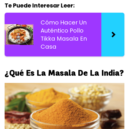
Te Puede Interesar Leer:
Cómo Hacer Un
Auténtico Pollo
Tikka Masala En
Casa
¿Qué Es La Masala De La India?