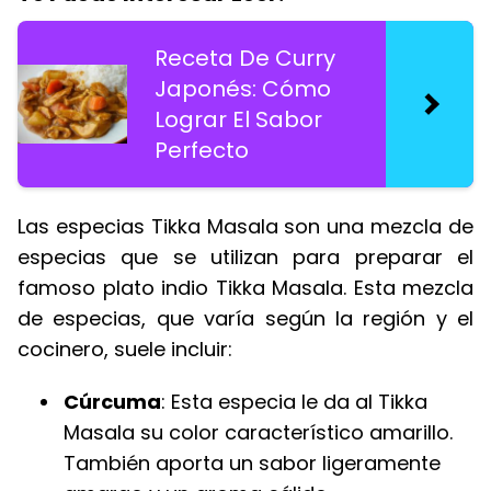
Receta De Curry
Japonés: Cómo
Lograr El Sabor
Perfecto
Las especias Tikka Masala son una mezcla de
especias que se utilizan para preparar el
famoso plato indio Tikka Masala. Esta mezcla
de especias, que varía según la región y el
cocinero, suele incluir:
Cúrcuma
: Esta especia le da al Tikka
Masala su color característico amarillo.
También aporta un sabor ligeramente