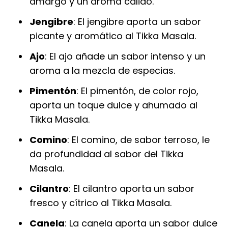
amargo y un aroma cálido.
Jengibre
: El jengibre aporta un sabor
picante y aromático al Tikka Masala.
Ajo
: El ajo añade un sabor intenso y un
aroma a la mezcla de especias.
Pimentón
: El pimentón, de color rojo,
aporta un toque dulce y ahumado al
Tikka Masala.
Comino
: El comino, de sabor terroso, le
da profundidad al sabor del Tikka
Masala.
Cilantro
: El cilantro aporta un sabor
fresco y cítrico al Tikka Masala.
Canela
: La canela aporta un sabor dulce