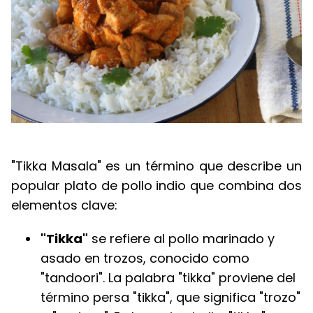
"Tikka Masala" es un término que describe un
popular plato de pollo indio que combina dos
elementos clave:
"Tikka"
se refiere al pollo marinado y
asado en trozos, conocido como
"tandoori". La palabra "tikka" proviene del
término persa "tikka", que significa "trozo"