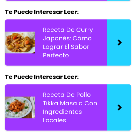
Te Puede Interesar Leer:
Receta De Curry
Japonés: Cómo
Lograr El Sabor
Perfecto
Te Puede Interesar Leer:
Receta De Pollo
Tikka Masala Con
Ingredientes
Locales