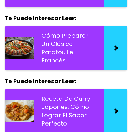
Te Puede Interesar Leer:
Cómo Preparar
Un Clásico
Ratatouille
Francés
Te Puede Interesar Leer:
Receta De Curry
Japonés: Cómo
Lograr El Sabor
Perfecto