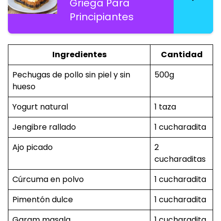
Griega Para
Principiantes
Ingredientes
Cantidad
Pechugas de pollo sin piel y sin
500g
hueso
Yogurt natural
1 taza
Jengibre rallado
1 cucharadita
Ajo picado
2
cucharaditas
Cúrcuma en polvo
1 cucharadita
Pimentón dulce
1 cucharadita
Garam masala
1 cucharadita