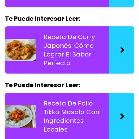
Te Puede Interesar Leer:
Receta De Curry
Japonés: Cómo
Lograr El Sabor
Perfecto
Te Puede Interesar Leer:
Receta De Pollo
Tikka Masala Con
Ingredientes
Locales