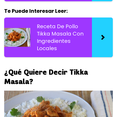
Te Puede Interesar Leer:
Receta De Pollo
Tikka Masala Con
Ingredientes
Locales
¿Qué Quiere Decir Tikka
Masala?