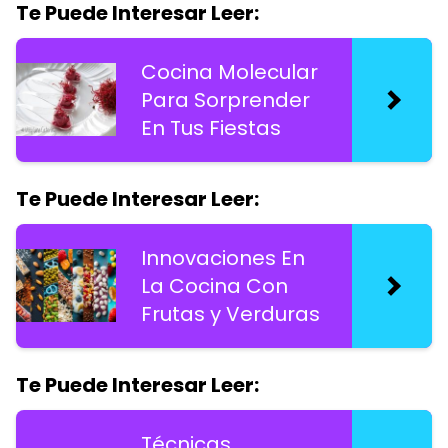
Te Puede Interesar Leer:
Cocina Molecular
Para Sorprender
En Tus Fiestas
Te Puede Interesar Leer:
Innovaciones En
La Cocina Con
Frutas y Verduras
Te Puede Interesar Leer:
Técnicas