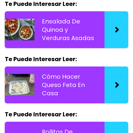
Te Puede Interesar Leer:
Ensalada De
Quinoa y
Verduras Asadas
Te Puede Interesar Leer:
Cómo Hacer
Queso Feta En
Casa
Te Puede Interesar Leer:
Rollitos De