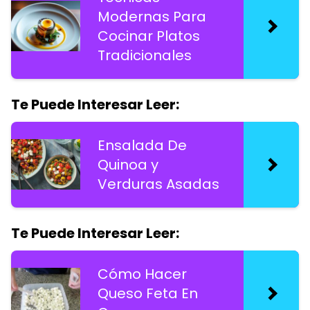
Modernas Para
Cocinar Platos
Tradicionales
Te Puede Interesar Leer:
Ensalada De
Quinoa y
Verduras Asadas
Te Puede Interesar Leer:
Cómo Hacer
Queso Feta En