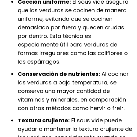
Cocción uniforme:
El sous vide asegura
que las verduras se cocinen de manera
uniforme, evitando que se cocinen
demasiado por fuera y queden crudas
por dentro. Esta técnica es
especialmente útil para verduras de
formas irregulares como las coliflores o
los espárragos.
Conservación de nutrientes:
Al cocinar
las verduras a baja temperatura, se
conserva una mayor cantidad de
vitaminas y minerales, en comparación
con otros métodos como hervir o freír.
Textura crujiente:
El sous vide puede
ayudar a mantener la textura crujiente de