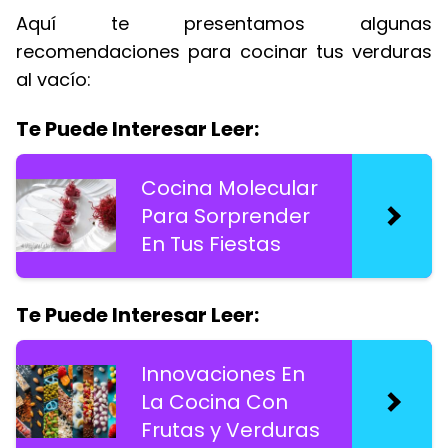
Aquí te presentamos algunas
recomendaciones para cocinar tus verduras
al vacío:
Te Puede Interesar Leer:
Cocina Molecular
Para Sorprender
En Tus Fiestas
Te Puede Interesar Leer:
Innovaciones En
La Cocina Con
Frutas y Verduras