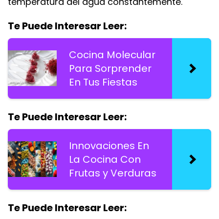
temperatura del agua constantemente.
Te Puede Interesar Leer:
Cocina Molecular
Para Sorprender
En Tus Fiestas
Te Puede Interesar Leer:
Innovaciones En
La Cocina Con
Frutas y Verduras
Te Puede Interesar Leer: