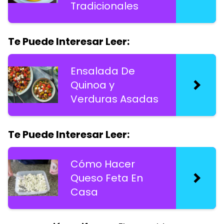
Tradicionales
Te Puede Interesar Leer:
Ensalada De
Quinoa y
Verduras Asadas
Te Puede Interesar Leer:
Cómo Hacer
Queso Feta En
Casa