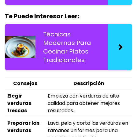
Te Puede Interesar Leer:
Técnicas
Modernas Para
Cocinar Platos
Tradicionales
Consejos
Descripción
Elegir
Empieza con verduras de alta
verduras
calidad para obtener mejores
frescas
resultados.
Preparar las
Lava, pela y corta las verduras en
verduras
tamaños uniformes para una