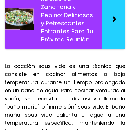
Zanahoria y
Pepino: Deliciosos
y Refrescantes
Entrantes Para Tu
Próxima Reunión
La cocción sous vide es una técnica que
consiste en cocinar alimentos a baja
temperatura durante un tiempo prolongado
en un baño de agua. Para cocinar verduras al
vacío, se necesita un dispositivo llamado
"baño maría" o "inmersión" sous vide. El baño
maría sous vide calienta el agua a una
temperatura específica, manteniendo la