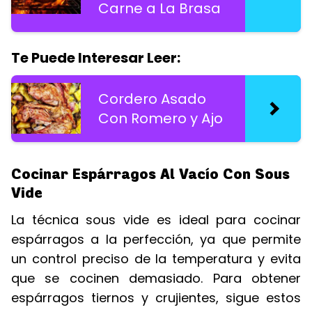
Carne a La Brasa
Te Puede Interesar Leer:
Cordero Asado
Con Romero y Ajo
Cocinar Espárragos Al Vacío Con Sous
Vide
La técnica sous vide es ideal para cocinar
espárragos a la perfección, ya que permite
un control preciso de la temperatura y evita
que se cocinen demasiado. Para obtener
espárragos tiernos y crujientes, sigue estos