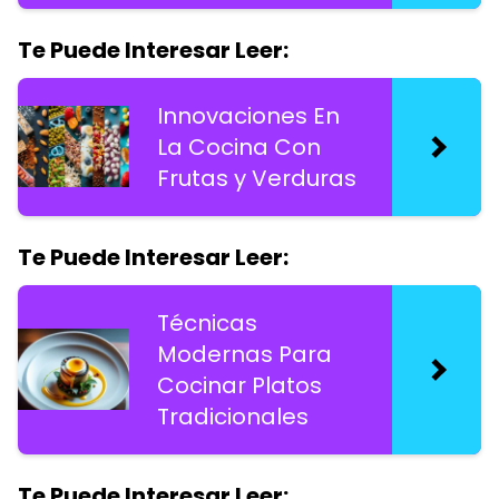
Te Puede Interesar Leer:
Innovaciones En
La Cocina Con
Frutas y Verduras
Te Puede Interesar Leer:
Técnicas
Modernas Para
Cocinar Platos
Tradicionales
Te Puede Interesar Leer: