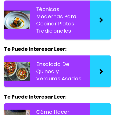
Técnicas
Modernas Para
Cocinar Platos
Tradicionales
Te Puede Interesar Leer:
Ensalada De
Quinoa y
Verduras Asadas
Te Puede Interesar Leer:
Cómo Hacer