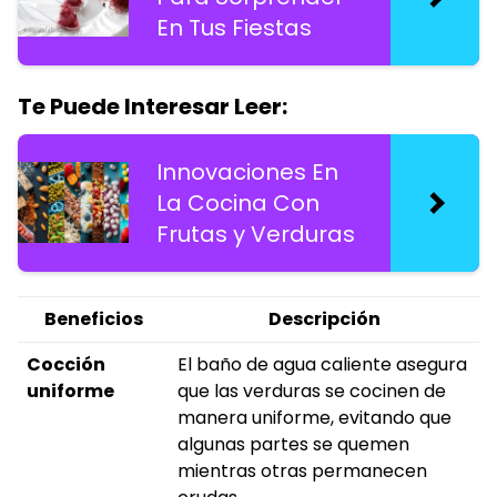
En Tus Fiestas
Te Puede Interesar Leer:
Innovaciones En
La Cocina Con
Frutas y Verduras
Beneficios
Descripción
Cocción
El baño de agua caliente asegura
uniforme
que las verduras se cocinen de
manera uniforme, evitando que
algunas partes se quemen
mientras otras permanecen