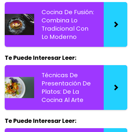
Cocina De Fusión:
Combina Lo
Tradicional Con
Lo Moderno
Te Puede Interesar Leer:
Técnicas De
Presentación De
Platos: De La
Cocina Al Arte
Te Puede Interesar Leer: