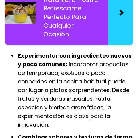
Refrescante
Perfecto Para
Cualquier
Ocasión
Experimentar con ingredientes nuevos
y poco comunes:
Incorporar productos
de temporada, exóticos o poco
conocidos en la cocina habitual puede
dar lugar a platos sorprendentes. Desde
frutas y verduras inusuales hasta
especias y hierbas aromáticas, la
experimentación es clave para la
innovación.
Combinar sabores y texturas de forma