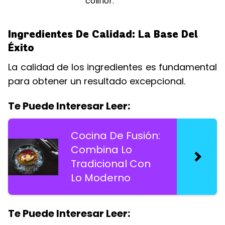
coliflor.
Ingredientes De Calidad: La Base Del
Éxito
La calidad de los ingredientes es fundamental
para obtener un resultado excepcional.
Te Puede Interesar Leer:
Cocina De Fusión:
Combina Lo
Tradicional Con
Lo Moderno
Te Puede Interesar Leer: