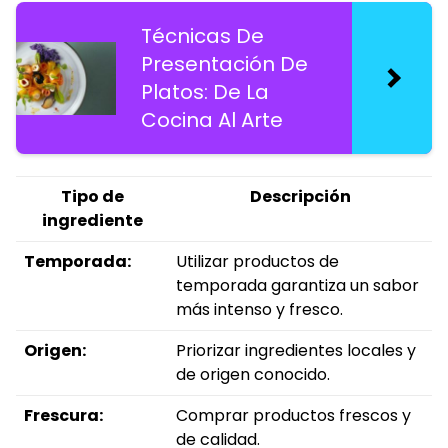
Técnicas De
Presentación De
Platos: De La
Cocina Al Arte
Tipo de
Descripción
ingrediente
Temporada:
Utilizar productos de
temporada garantiza un sabor
más intenso y fresco.
Origen:
Priorizar ingredientes locales y
de origen conocido.
Frescura:
Comprar productos frescos y
de calidad.