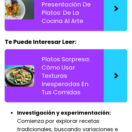
Presentación De
Platos: De La
Cocina Al Arte
Te Puede Interesar Leer:
Platos Sorpresa:
Cómo Usar
Texturas
Inesperadas En
Tus Comidas
Investigación y experimentación:
Comienza por explorar recetas
tradicionales, buscando variaciones e