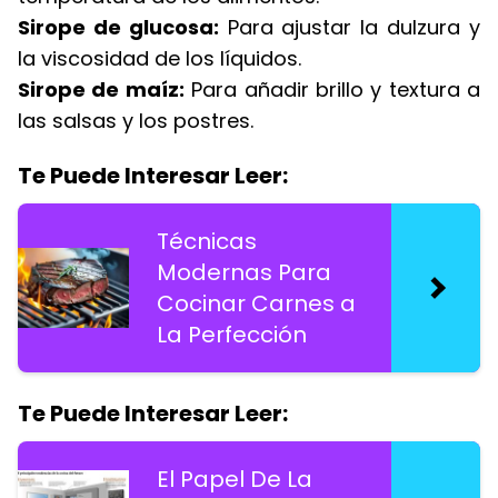
Sirope de glucosa:
Para ajustar la dulzura y
la viscosidad de los líquidos.
Sirope de maíz:
Para añadir brillo y textura a
las salsas y los postres.
Te Puede Interesar Leer:
Técnicas
Modernas Para
Cocinar Carnes a
La Perfección
Te Puede Interesar Leer:
El Papel De La