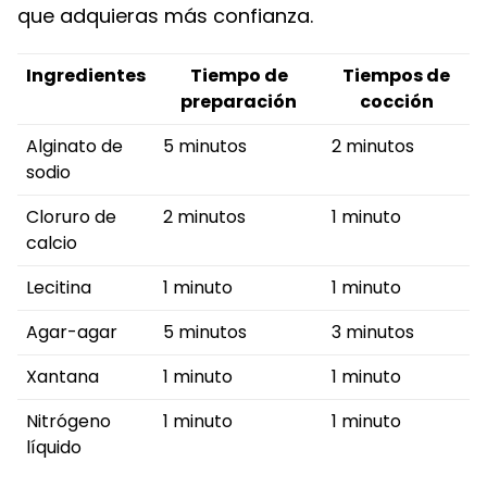
que adquieras más confianza.
Ingredientes
Tiempo de
Tiempos de
preparación
cocción
Alginato de
5 minutos
2 minutos
sodio
Cloruro de
2 minutos
1 minuto
calcio
Lecitina
1 minuto
1 minuto
Agar-agar
5 minutos
3 minutos
Xantana
1 minuto
1 minuto
Nitrógeno
1 minuto
1 minuto
líquido