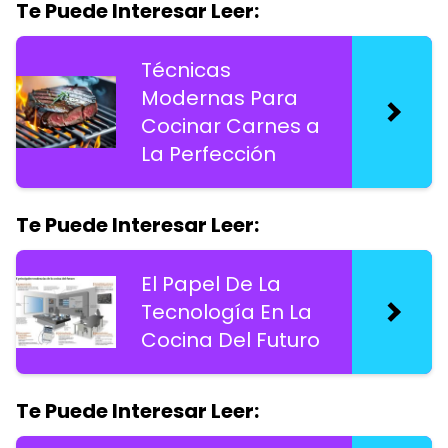
Te Puede Interesar Leer:
Técnicas
Modernas Para
Cocinar Carnes a
La Perfección
Te Puede Interesar Leer:
El Papel De La
Tecnología En La
Cocina Del Futuro
Te Puede Interesar Leer: