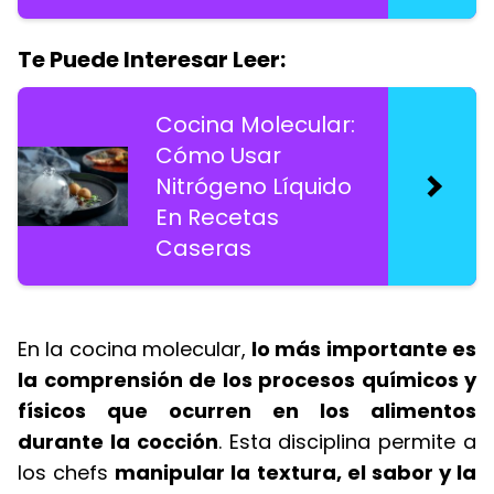
Te Puede Interesar Leer:
Cocina Molecular:
Cómo Usar
Nitrógeno Líquido
En Recetas
Caseras
En la cocina molecular,
lo más importante es
la comprensión de los procesos químicos y
físicos que ocurren en los alimentos
durante la cocción
. Esta disciplina permite a
los chefs
manipular la textura, el sabor y la