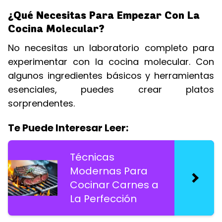
¿Qué Necesitas Para Empezar Con La
Cocina Molecular?
No necesitas un laboratorio completo para
experimentar con la cocina molecular. Con
algunos ingredientes básicos y herramientas
esenciales, puedes crear platos
sorprendentes.
Te Puede Interesar Leer:
Técnicas
Modernas Para
Cocinar Carnes a
La Perfección