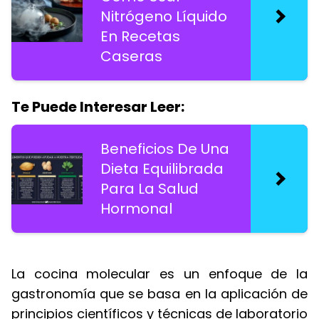
Nitrógeno Líquido
En Recetas
Caseras
Te Puede Interesar Leer:
Beneficios De Una
Dieta Equilibrada
Para La Salud
Hormonal
La cocina molecular es un enfoque de la
gastronomía que se basa en la aplicación de
principios científicos y técnicas de laboratorio