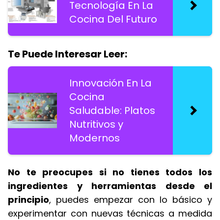
Tecnología En La
Cocina Del Futuro
Te Puede Interesar Leer:
Innovación En La
Cocina
Saludable: Platos
Nutritivos y
Modernos
No te preocupes si no tienes todos los
ingredientes y herramientas desde el
principio
, puedes empezar con lo básico y
experimentar con nuevas técnicas a medida