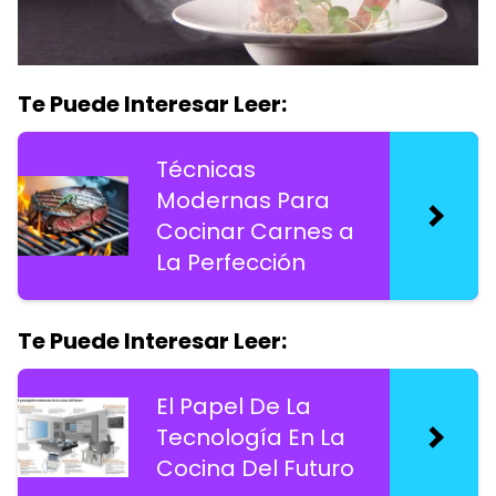
Te Puede Interesar Leer:
Técnicas
Modernas Para
Cocinar Carnes a
La Perfección
Te Puede Interesar Leer:
El Papel De La
Tecnología En La
Cocina Del Futuro