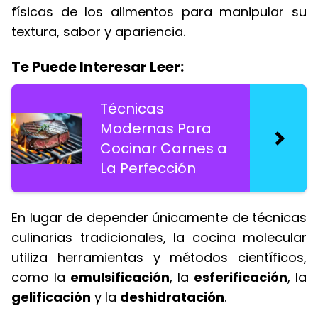
físicas de los alimentos para manipular su
textura, sabor y apariencia.
Te Puede Interesar Leer:
Técnicas
Modernas Para
Cocinar Carnes a
La Perfección
En lugar de depender únicamente de técnicas
culinarias tradicionales, la cocina molecular
utiliza herramientas y métodos científicos,
como la
emulsificación
, la
esferificación
, la
gelificación
y la
deshidratación
.