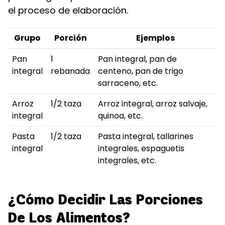
el proceso de elaboración.
Grupo
Porción
Ejemplos
Pan
1
Pan integral, pan de
integral
rebanada
centeno, pan de trigo
sarraceno, etc.
Arroz
1/2 taza
Arroz integral, arroz salvaje,
integral
quinoa, etc.
Pasta
1/2 taza
Pasta integral, tallarines
integral
integrales, espaguetis
integrales, etc.
¿Cómo Decidir Las Porciones
De Los Alimentos?