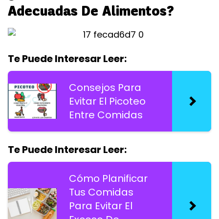
Adecuadas De Alimentos?
Te Puede Interesar Leer:
Consejos Para
Evitar El Picoteo
Entre Comidas
Te Puede Interesar Leer:
Cómo Planificar
Tus Comidas
Para Evitar El