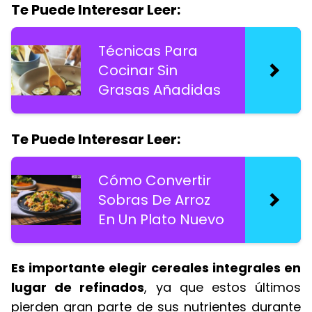
Te Puede Interesar Leer:
Técnicas Para
Cocinar Sin
Grasas Añadidas
Te Puede Interesar Leer:
Cómo Convertir
Sobras De Arroz
En Un Plato Nuevo
Es importante elegir cereales integrales en
lugar de refinados
, ya que estos últimos
pierden gran parte de sus nutrientes durante