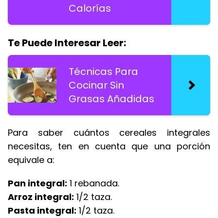
Calorías
Te Puede Interesar Leer:
Técnicas Para
Cocinar Sin
Grasas Añadidas
Para saber cuántos cereales integrales
necesitas, ten en cuenta que una porción
equivale a:
Pan integral:
1 rebanada.
Arroz integral:
1/2 taza.
Pasta integral:
1/2 taza.