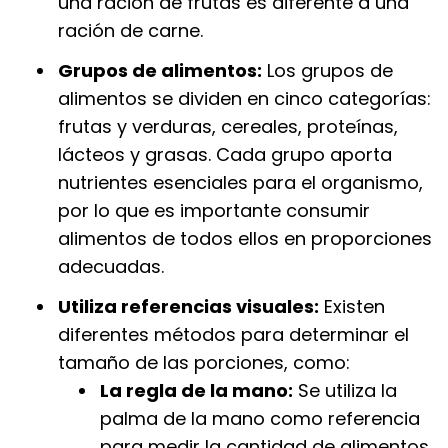
una ración de frutas es diferente a una
ración de carne.
Grupos de alimentos:
Los grupos de
alimentos se dividen en cinco categorías:
frutas y verduras, cereales, proteínas,
lácteos y grasas. Cada grupo aporta
nutrientes esenciales para el organismo,
por lo que es importante consumir
alimentos de todos ellos en proporciones
adecuadas.
Utiliza referencias visuales:
Existen
diferentes métodos para determinar el
tamaño de las porciones, como:
La regla de la mano:
Se utiliza la
palma de la mano como referencia
para medir la cantidad de alimentos.