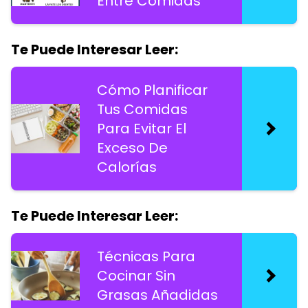
Entre Comidas
Te Puede Interesar Leer:
Cómo Planificar
Tus Comidas
Para Evitar El
Exceso De
Calorías
Te Puede Interesar Leer:
Técnicas Para
Cocinar Sin
Grasas Añadidas