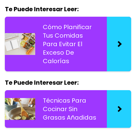
Te Puede Interesar Leer:
Cómo Planificar
Tus Comidas
Para Evitar El
Exceso De
Calorías
Te Puede Interesar Leer:
Técnicas Para
Cocinar Sin
Grasas Añadidas