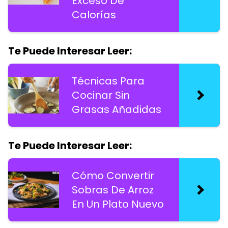
Exceso De
Calorías
Te Puede Interesar Leer:
Técnicas Para
Cocinar Sin
Grasas Añadidas
Te Puede Interesar Leer:
Cómo Convertir
Sobras De Arroz
En Un Plato Nuevo