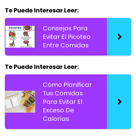
Te Puede Interesar Leer:
Consejos Para
Evitar El Picoteo
Entre Comidas
Te Puede Interesar Leer:
Cómo Planificar
Tus Comidas
Para Evitar El
Exceso De
Calorías