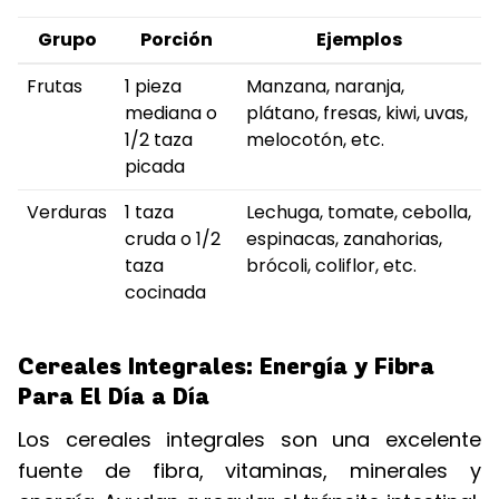
Grupo
Porción
Ejemplos
Frutas
1 pieza
Manzana, naranja,
mediana o
plátano, fresas, kiwi, uvas,
1/2 taza
melocotón, etc.
picada
Verduras
1 taza
Lechuga, tomate, cebolla,
cruda o 1/2
espinacas, zanahorias,
taza
brócoli, coliflor, etc.
cocinada
Cereales Integrales: Energía y Fibra
Para El Día a Día
Los cereales integrales son una excelente
fuente de fibra, vitaminas, minerales y