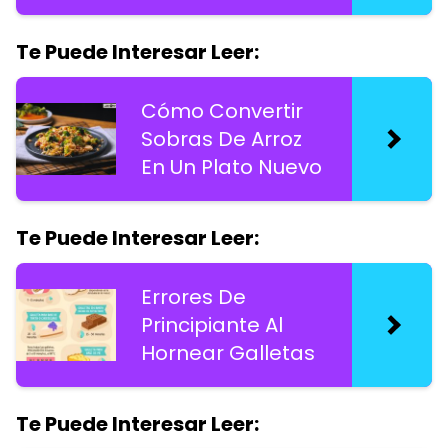
Te Puede Interesar Leer:
Cómo Convertir
Sobras De Arroz
En Un Plato Nuevo
Te Puede Interesar Leer:
Errores De
Principiante Al
Hornear Galletas
Te Puede Interesar Leer: