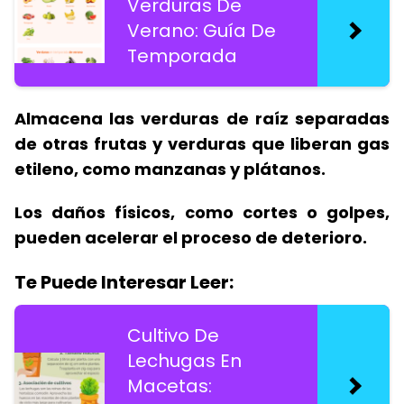
Verduras De
Verano: Guía De
Temporada
Almacena las verduras de raíz separadas
de otras frutas y verduras que liberan gas
etileno, como manzanas y plátanos.
Los daños físicos, como cortes o golpes,
pueden acelerar el proceso de deterioro.
Te Puede Interesar Leer:
Cultivo De
Lechugas En
Macetas: