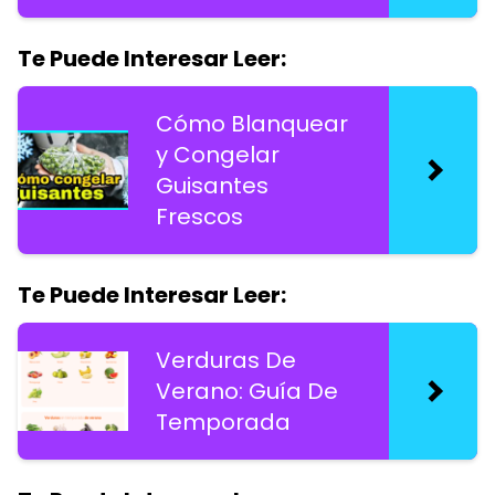
Te Puede Interesar Leer:
Cómo Blanquear
y Congelar
Guisantes
Frescos
Te Puede Interesar Leer:
Verduras De
Verano: Guía De
Temporada