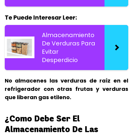
Te Puede Interesar Leer:
Almacenamiento
De Verduras Para
Evitar
Desperdicio
No almacenes las verduras de raíz en el
refrigerador con otras frutas y verduras
que liberan gas etileno.
¿Como Debe Ser El
Almacenamiento De Las