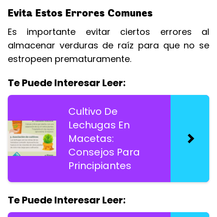
Evita Estos Errores Comunes
Es importante evitar ciertos errores al
almacenar verduras de raíz para que no se
estropeen prematuramente.
Te Puede Interesar Leer:
Cultivo De
Lechugas En
Macetas:
Consejos Para
Principiantes
Te Puede Interesar Leer: