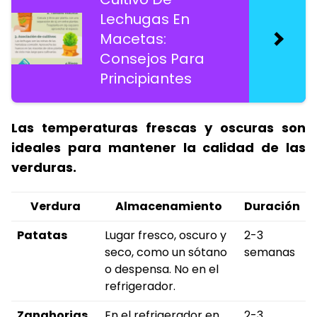
Lechugas En
Macetas:
Consejos Para
Principiantes
Las temperaturas frescas y oscuras son
ideales para mantener la calidad de las
verduras.
Verdura
Almacenamiento
Duración
Patatas
Lugar fresco, oscuro y
2-3
seco, como un sótano
semanas
o despensa. No en el
refrigerador.
Zanahorias
En el refrigerador en
2-3