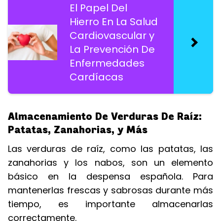
El Papel Del
Hierro En La Salud
Cardiovascular y
La Prevención De
Enfermedades
Cardíacas
Almacenamiento De Verduras De Raíz:
Patatas, Zanahorias, y Más
Las verduras de raíz, como las patatas, las
zanahorias y los nabos, son un elemento
básico en la despensa española. Para
mantenerlas frescas y sabrosas durante más
tiempo, es importante almacenarlas
correctamente.