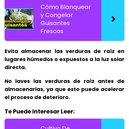
Cómo Blanquear
y Congelar
Guisantes
Frescos
Evita almacenar las verduras de raíz en
lugares húmedos o expuestos a la luz solar
directa.
No laves las verduras de raíz antes de
almacenarlas, ya que esto puede acelerar
el proceso de deterioro.
Te Puede Interesar Leer:
Cultivo De