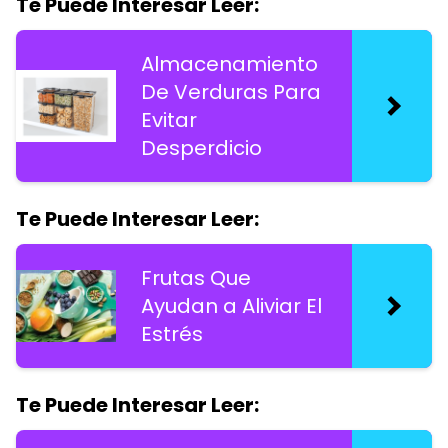
Te Puede Interesar Leer:
Almacenamiento
De Verduras Para
Evitar
Desperdicio
Te Puede Interesar Leer:
Frutas Que
Ayudan a Aliviar El
Estrés
Te Puede Interesar Leer: