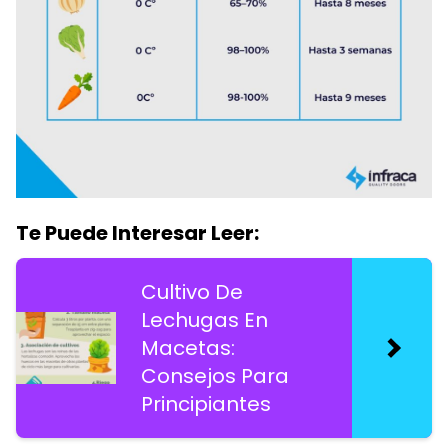
Te Puede Interesar Leer:
Cultivo De
Lechugas En
Macetas:
Consejos Para
Principiantes