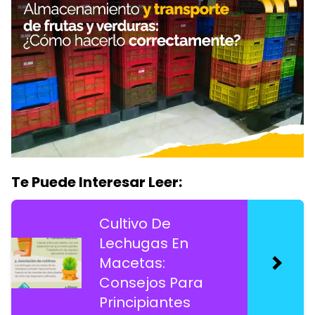
Te Puede Interesar Leer:
Cultivo De
Lechugas En
Macetas:
Consejos Para
Principiantes