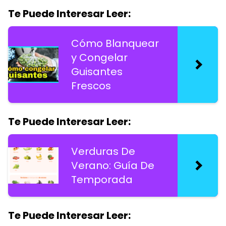
Te Puede Interesar Leer:
Cómo Blanquear
y Congelar
Guisantes
Frescos
Te Puede Interesar Leer:
Verduras De
Verano: Guía De
Temporada
Te Puede Interesar Leer: