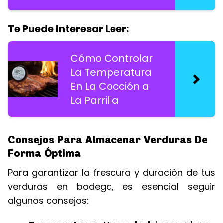
Te Puede Interesar Leer:
Cómo Controlar
La Temperatura
En La Cocción a
La Parrilla
Consejos Para Almacenar Verduras De
Forma Óptima
Para garantizar la frescura y duración de tus
verduras en bodega, es esencial seguir
algunos consejos: