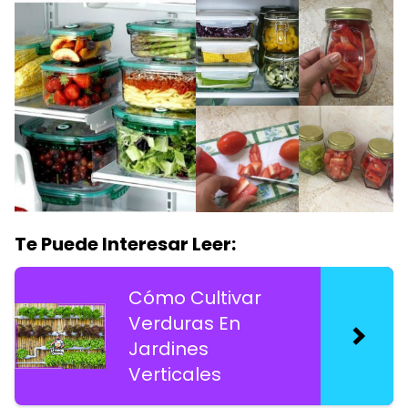
Te Puede Interesar Leer:
Cómo Cultivar
Verduras En
Jardines
Verticales