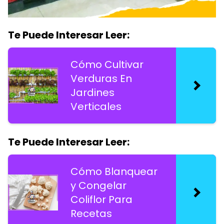
Te Puede Interesar Leer:
Cómo Cultivar
Verduras En
Jardines
Verticales
Te Puede Interesar Leer:
Cómo Blanquear
y Congelar
Coliflor Para
Recetas