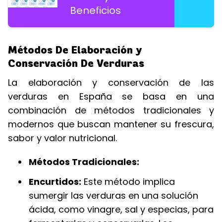
Beneficios
Métodos De Elaboración y
Conservación De Verduras
La elaboración y conservación de las
verduras en España se basa en una
combinación de métodos tradicionales y
modernos que buscan mantener su frescura,
sabor y valor nutricional.
Métodos Tradicionales:
Encurtidos:
Este método implica
sumergir las verduras en una solución
ácida, como vinagre, sal y especias, para