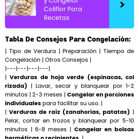
y Congelar
Coliflor Para
Recetas
Tabla De Consejos Para Congelación:
| Tipo de Verdura | Preparación | Tiempo de
Congelación | Otros Consejos |
|---|---|---|---|
|
Verduras de hoja verde (espinacas, col
rizada)
| Lavar, secar y blanquear por 1-2
minutos | 2-3 meses |
Congelar en porciones
individuales
para facilitar su uso. |
|
Verduras de raíz (zanahorias, patatas)
|
Pelar, cortar en trozos y blanquear por 5-10
minutos | 6-8 meses |
Congelar en bolsas
herméticas o recipientes.
|