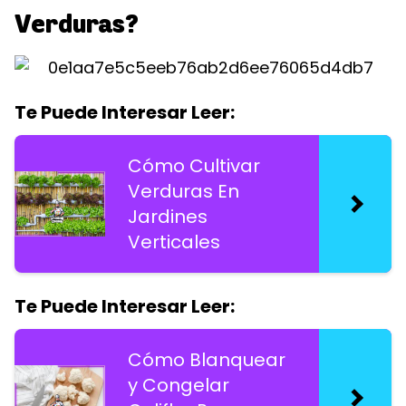
Verduras?
Te Puede Interesar Leer:
Cómo Cultivar
Verduras En
Jardines
Verticales
Te Puede Interesar Leer:
Cómo Blanquear
y Congelar