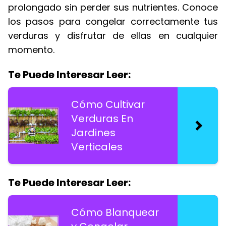
prolongado sin perder sus nutrientes. Conoce
los pasos para congelar correctamente tus
verduras y disfrutar de ellas en cualquier
momento.
Te Puede Interesar Leer:
Cómo Cultivar
Verduras En
Jardines
Verticales
Te Puede Interesar Leer:
Cómo Blanquear