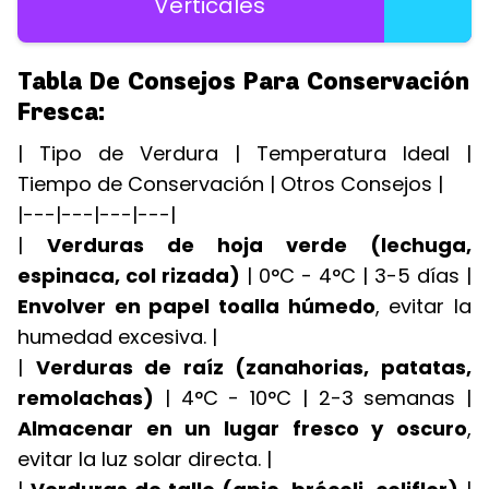
Verticales
Tabla De Consejos Para Conservación
Fresca:
| Tipo de Verdura | Temperatura Ideal |
Tiempo de Conservación | Otros Consejos |
|---|---|---|---|
|
Verduras de hoja verde (lechuga,
espinaca, col rizada)
| 0°C - 4°C | 3-5 días |
Envolver en papel toalla húmedo
, evitar la
humedad excesiva. |
|
Verduras de raíz (zanahorias, patatas,
remolachas)
| 4°C - 10°C | 2-3 semanas |
Almacenar en un lugar fresco y oscuro
,
evitar la luz solar directa. |