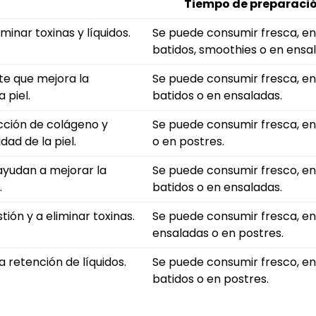
Tiempo de preparaci
inar toxinas y líquidos.
Se puede consumir fresca, en
batidos, smoothies o en ensa
te que mejora la
Se puede consumir fresca, en
 piel.
batidos o en ensaladas.
ucción de colágeno y
Se puede consumir fresca, e
dad de la piel.
o en postres.
 ayudan a mejorar la
Se puede consumir fresco, en
.
batidos o en ensaladas.
tión y a eliminar toxinas.
Se puede consumir fresca, en
ensaladas o en postres.
a retención de líquidos.
Se puede consumir fresco, en
batidos o en postres.