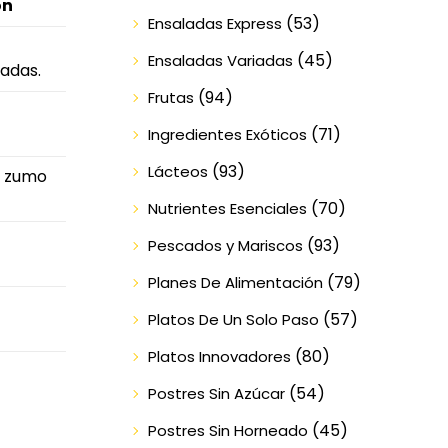
ón
(53)
Ensaladas Express
(45)
Ensaladas Variadas
ladas.
(94)
Frutas
(71)
Ingredientes Exóticos
(93)
Lácteos
n zumo
(70)
Nutrientes Esenciales
(93)
Pescados y Mariscos
(79)
Planes De Alimentación
(57)
Platos De Un Solo Paso
(80)
Platos Innovadores
(54)
Postres Sin Azúcar
(45)
Postres Sin Horneado