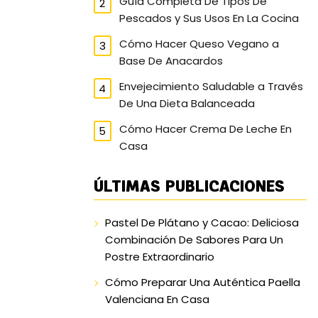
Guía Completa De Tipos De
Pescados y Sus Usos En La Cocina
Cómo Hacer Queso Vegano a
Base De Anacardos
Envejecimiento Saludable a Través
De Una Dieta Balanceada
Cómo Hacer Crema De Leche En
Casa
ÚLTIMAS PUBLICACIONES
Pastel De Plátano y Cacao: Deliciosa
Combinación De Sabores Para Un
Postre Extraordinario
Cómo Preparar Una Auténtica Paella
Valenciana En Casa