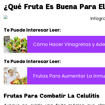
¿Qué Fruta Es Buena Para Eli
Te Puede Interesar Leer:
Cómo Hacer Vinagretas y Ade
Te Puede Interesar Leer:
Frutas Para Aumentar La Inmu
Frutas Para Combatir La Celulitis