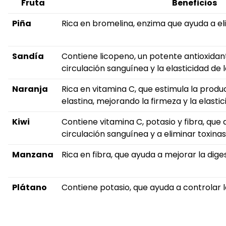
Fruta
Beneficios
Piña
Rica en bromelina, enzima que ayuda a elim
Sandía
Contiene licopeno, un potente antioxidan
circulación sanguínea y la elasticidad de la
Naranja
Rica en vitamina C, que estimula la prod
elastina, mejorando la firmeza y la elastici
Kiwi
Contiene vitamina C, potasio y fibra, que
circulación sanguínea y a eliminar toxinas
Manzana
Rica en fibra, que ayuda a mejorar la diges
Plátano
Contiene potasio, que ayuda a controlar l