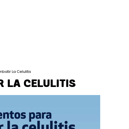
batir La Celulitis
 LA CELULITIS