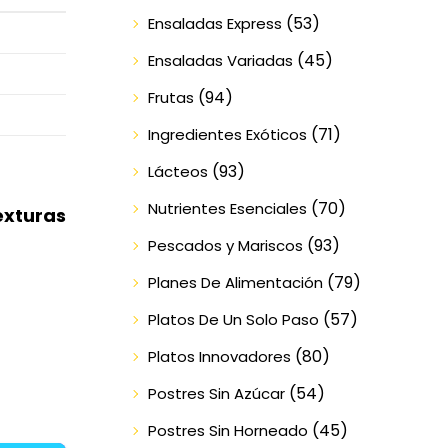
(53)
Ensaladas Express
(45)
Ensaladas Variadas
(94)
Frutas
(71)
Ingredientes Exóticos
(93)
Lácteos
(70)
Nutrientes Esenciales
exturas
(93)
Pescados y Mariscos
(79)
Planes De Alimentación
(57)
Platos De Un Solo Paso
(80)
Platos Innovadores
(54)
Postres Sin Azúcar
(45)
Postres Sin Horneado