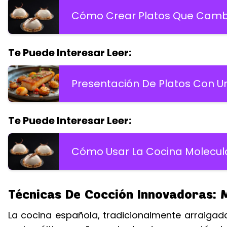
Cómo Crear Platos Que Cambi
Te Puede Interesar Leer:
Presentación De Platos Con Un
Te Puede Interesar Leer:
Cómo Usar La Cocina Molecula
Técnicas De Cocción Innovadoras: 
La cocina española, tradicionalmente arraigad