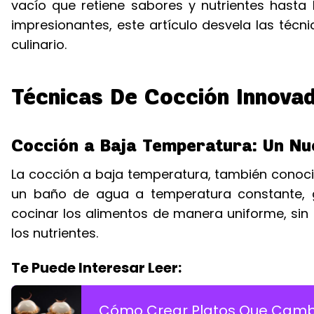
vacío que retiene sabores y nutrientes hasta 
impresionantes, este artículo desvela las té
culinario.
Técnicas De Cocción Innova
Cocción a Baja Temperatura: Un Nu
La cocción a baja temperatura, también conoci
un baño de agua a temperatura constante, g
cocinar los alimentos de manera uniforme, sin
los nutrientes.
Te Puede Interesar Leer:
Cómo Crear Platos Que Cambi