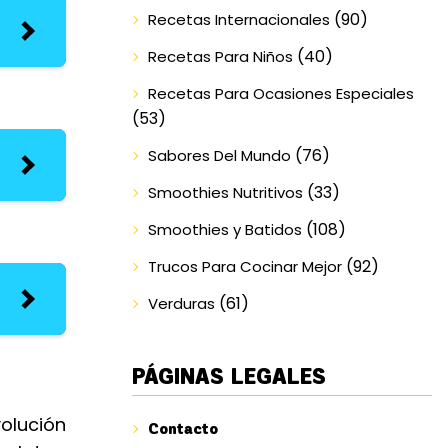
(90)
Recetas Internacionales
(40)
Recetas Para Niños
Recetas Para Ocasiones Especiales
(53)
(76)
Sabores Del Mundo
(33)
Smoothies Nutritivos
(108)
Smoothies y Batidos
(92)
Trucos Para Cocinar Mejor
(61)
Verduras
PÁGINAS LEGALES
volución
Contacto