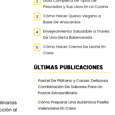
Guía Completa De Tipos De
Pescados y Sus Usos En La Cocina
Cómo Hacer Queso Vegano a
Base De Anacardos
Envejecimiento Saludable a Través
De Una Dieta Balanceada
Cómo Hacer Crema De Leche En
Casa
ÚLTIMAS PUBLICACIONES
Pastel De Plátano y Cacao: Deliciosa
Combinación De Sabores Para Un
Postre Extraordinario
linarias
Cómo Preparar Una Auténtica Paella
Valenciana En Casa
cción al