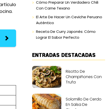
Cómo Preparar Un Verdadero Chili
artículo
Con Carne Texano
ocina.
El Arte De Hacer Un Ceviche Peruano
Auténtico
Receta De Curry Japonés: Cómo
Lograr El Sabor Perfecto
ENTRADAS DESTACADAS
Risotto De
Champiñones Con
Trufa
Solomillo De Cerdo
En Salsa De