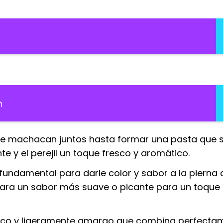
n
. Se machacan juntos hasta formar una pasta que s
te y el perejil un toque fresco y aromático.
fundamental para darle color y sabor a la pierna 
 para un sabor más suave o picante para un toqu
sco y ligeramente amargo que combina perfecta