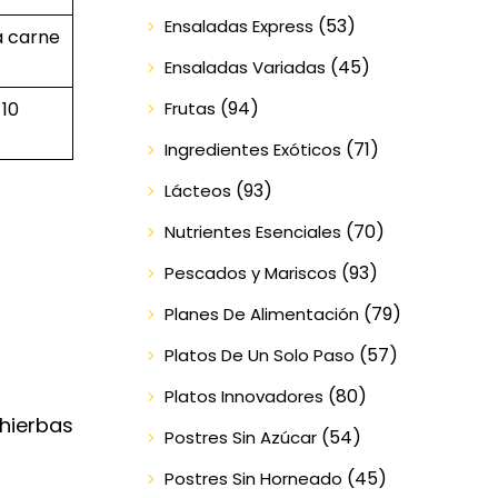
(53)
Ensaladas Express
a carne
(45)
Ensaladas Variadas
(94)
Frutas
 10
(71)
Ingredientes Exóticos
(93)
Lácteos
(70)
Nutrientes Esenciales
(93)
Pescados y Mariscos
(79)
Planes De Alimentación
(57)
Platos De Un Solo Paso
(80)
Platos Innovadores
hierbas
(54)
Postres Sin Azúcar
(45)
Postres Sin Horneado