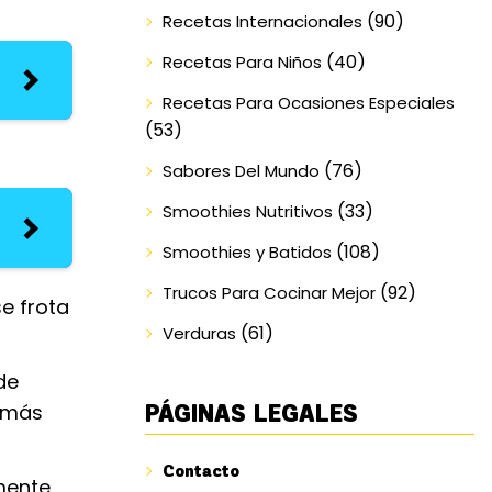
(90)
Recetas Internacionales
(40)
Recetas Para Niños
Recetas Para Ocasiones Especiales
(53)
(76)
Sabores Del Mundo
(33)
Smoothies Nutritivos
(108)
Smoothies y Batidos
(92)
Trucos Para Cocinar Mejor
e frota
(61)
Verduras
de
PÁGINAS LEGALES
e más
Contacto
mente