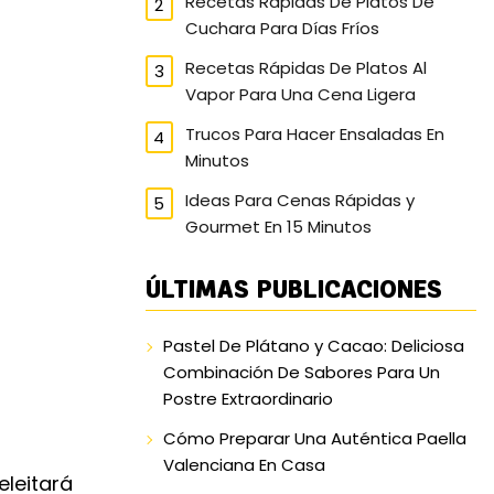
Recetas Rápidas De Platos De
Cuchara Para Días Fríos
Recetas Rápidas De Platos Al
Vapor Para Una Cena Ligera
Trucos Para Hacer Ensaladas En
Minutos
Ideas Para Cenas Rápidas y
Gourmet En 15 Minutos
ÚLTIMAS PUBLICACIONES
Pastel De Plátano y Cacao: Deliciosa
Combinación De Sabores Para Un
Postre Extraordinario
Cómo Preparar Una Auténtica Paella
Valenciana En Casa
eleitará