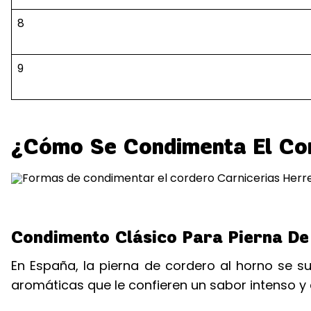
8
9
¿Cómo Se Condimenta El Co
Condimento Clásico Para Pierna De
En España, la pierna de cordero al horno se 
aromáticas que le confieren un sabor intenso y d