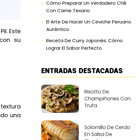
Cómo Preparar Un Verdadero Chili
Con Carne Texano
El Arte De Hacer Un Ceviche Peruano
Auténtico
il. Este
 con su
Receta De Curry Japonés: Cómo
Lograr El Sabor Perfecto
ENTRADAS DESTACADAS
Risotto De
Champiñones Con
Trufa
 textura
ando una
Solomillo De Cerdo
En Salsa De