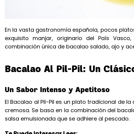
En la vasta gastronomía española, pocos platos 
exquisito manjar, originario del País Vas
combinación única de bacalao salado, ajo y acei
Bacalao Al Pil-Pil: Un Clási
Un Sabor Intenso y Apetitoso
El Bacalao al Pil-Pil es un plato tradicional de 
cremosa. Se basa en la combinación del bacalao
salsa emulsionada que se adhiere al pescado.
Te Puede Interesar Leer: