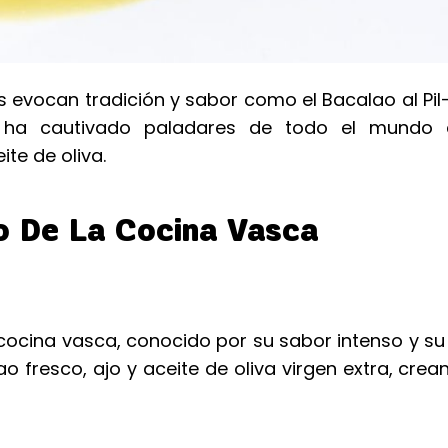
evocan tradición y sabor como el Bacalao al Pil-P
co, ha cautivado paladares de todo el mundo
te de oliva.
co De La Cocina Vasca
la cocina vasca, conocido por su sabor intenso y su
 fresco, ajo y aceite de oliva virgen extra, cre