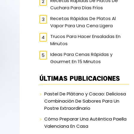
Recetas Rápidas De Platos De
Cuchara Para Días Fríos
Recetas Rápidas De Platos Al
Vapor Para Una Cena Ligera
Trucos Para Hacer Ensaladas En
Minutos
Ideas Para Cenas Rápidas y
Gourmet En 15 Minutos
ÚLTIMAS PUBLICACIONES
Pastel De Plátano y Cacao: Deliciosa
Combinación De Sabores Para Un
Postre Extraordinario
Cómo Preparar Una Auténtica Paella
Valenciana En Casa