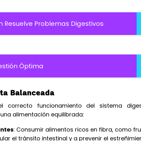
 Resuelve Problemas Digestivos
estión Óptima
eta Balanceada
 correcto funcionamiento del sistema diges
 una alimentación equilibrada:
entes
: Consumir alimentos ricos en fibra, como fru
ar el tránsito intestinal y a prevenir el estreñimie