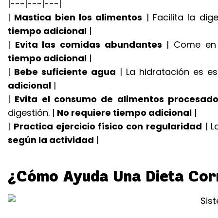
|---|---|---|
|
Mastica bien los alimentos
| Facilita la di
tiempo adicional
|
|
Evita las comidas abundantes
| Come en 
tiempo adicional
|
|
Bebe suficiente agua
| La hidratación es es
adicional
|
|
Evita el consumo de alimentos procesad
digestión. |
No requiere tiempo adicional
|
|
Practica ejercicio físico con regularidad
| L
según la actividad
|
¿Cómo Ayuda Una Dieta Corr