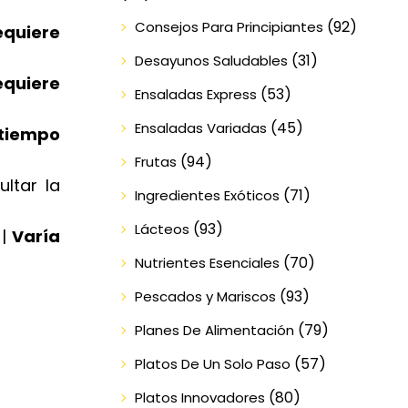
(92)
Consejos Para Principiantes
equiere
(31)
Desayunos Saludables
equiere
(53)
Ensaladas Express
(45)
Ensaladas Variadas
 tiempo
(94)
Frutas
ltar la
(71)
Ingredientes Exóticos
(93)
Lácteos
 |
Varía
(70)
Nutrientes Esenciales
(93)
Pescados y Mariscos
(79)
Planes De Alimentación
(57)
Platos De Un Solo Paso
(80)
Platos Innovadores