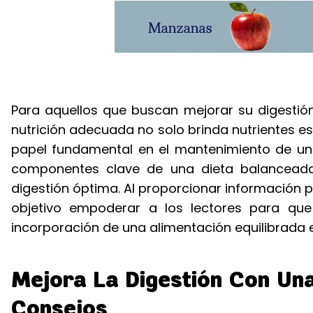
Para aquellos que buscan mejorar su digestión
nutrición adecuada no solo brinda nutrientes 
papel fundamental en el mantenimiento de un s
componentes clave de una dieta balancead
digestión óptima. Al proporcionar información p
objetivo empoderar a los lectores para que
incorporación de una alimentación equilibrada en
Mejora La Digestión Con Una
Consejos