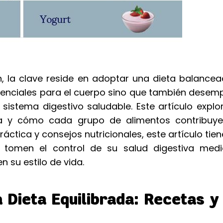
, la clave reside en adoptar una dieta balancea
esenciales para el cuerpo sino que también dese
istema digestivo saludable. Este artículo explo
a y cómo cada grupo de alimentos contribuy
ráctica y consejos nutricionales, este artículo ti
 tomen el control de su salud digestiva medi
 su estilo de vida.
 Dieta Equilibrada: Recetas y