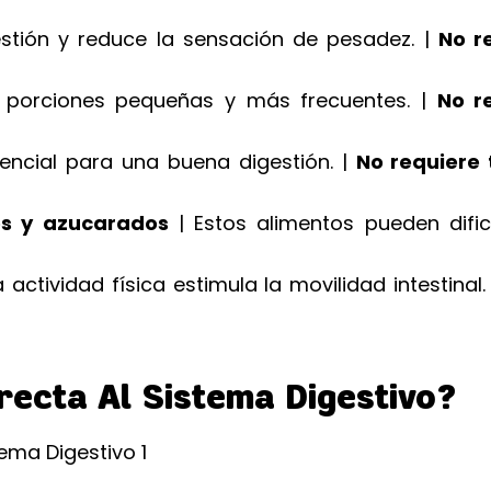
gestión y reduce la sensación de pesadez. |
No r
porciones pequeñas y más frecuentes. |
No r
encial para una buena digestión. |
No requiere
os y azucarados
| Estos alimentos pueden dificu
a actividad física estimula la movilidad intestinal.
ecta Al Sistema Digestivo?