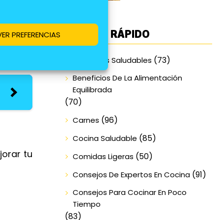
allado:
ACCESO RÁPIDO
VER PREFERENCIAS
(73)
Alimentos Saludables
Beneficios De La Alimentación
Equilibrada
(70)
(96)
Carnes
(85)
Cocina Saludable
jorar tu
(50)
Comidas Ligeras
(91)
Consejos De Expertos En Cocina
Consejos Para Cocinar En Poco
Tiempo
(83)