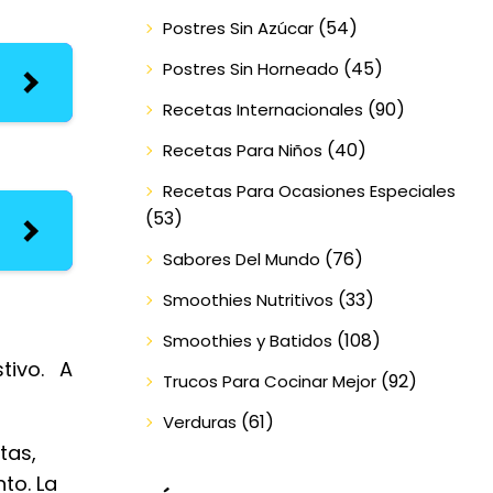
(54)
Postres Sin Azúcar
(45)
Postres Sin Horneado
(90)
Recetas Internacionales
(40)
Recetas Para Niños
Recetas Para Ocasiones Especiales
(53)
(76)
Sabores Del Mundo
(33)
Smoothies Nutritivos
(108)
Smoothies y Batidos
tivo. A
(92)
Trucos Para Cocinar Mejor
(61)
Verduras
tas,
nto. La