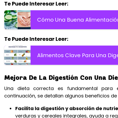
Te Puede Interesar Leer:
Cómo Una Buena Alimentación
Te Puede Interesar Leer:
Alimentos Clave Para Una Dig
Mejora De La Digestión Con Una Di
Una dieta correcta es fundamental para el
continuación, se detallan algunos beneficios de
Facilita la digestión y absorción de nutri
verduras y cereales integrales, ayuda a regul