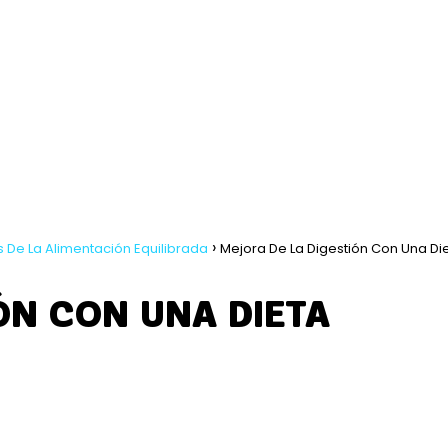
s De La Alimentación Equilibrada
Mejora De La Digestión Con Una Di
ÓN CON UNA DIETA