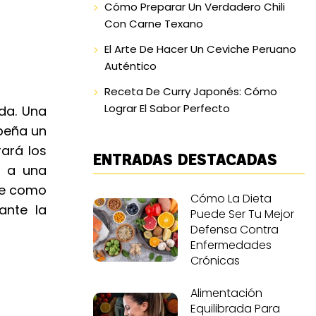
Cómo Preparar Un Verdadero Chili
Con Carne Texano
El Arte De Hacer Un Ceviche Peruano
Auténtico
Receta De Curry Japonés: Cómo
Lograr El Sabor Perfecto
da. Una
mpeña un
rará los
ENTRADAS DESTACADAS
e a una
ene como
Cómo La Dieta
ante la
Puede Ser Tu Mejor
Defensa Contra
Enfermedades
Crónicas
Alimentación
Equilibrada Para