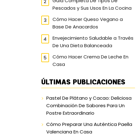
Guía Completa De Tipos De
Pescados y Sus Usos En La Cocina
Cómo Hacer Queso Vegano a
Base De Anacardos
Envejecimiento Saludable a Través
De Una Dieta Balanceada
Cómo Hacer Crema De Leche En
Casa
ÚLTIMAS PUBLICACIONES
Pastel De Plátano y Cacao: Deliciosa
Combinación De Sabores Para Un
Postre Extraordinario
Cómo Preparar Una Auténtica Paella
Valenciana En Casa