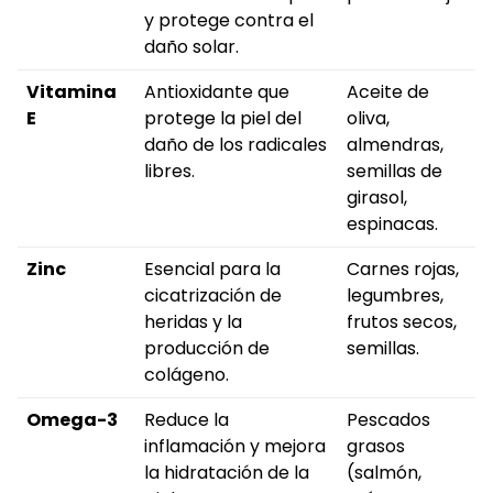
y protege contra el
daño solar.
Vitamina
Antioxidante que
Aceite de
E
protege la piel del
oliva,
daño de los radicales
almendras,
libres.
semillas de
girasol,
espinacas.
Zinc
Esencial para la
Carnes rojas,
cicatrización de
legumbres,
heridas y la
frutos secos,
producción de
semillas.
colágeno.
Omega-3
Reduce la
Pescados
inflamación y mejora
grasos
la hidratación de la
(salmón,