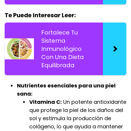
Te Puede Interesar Leer:
Fortalece Tu
Sistema
Inmunológico
Con Una Dieta
Equilibrada
Nutrientes esenciales para una piel
sana:
Vitamina C:
Un potente antioxidante
que protege la piel de los daños del
sol y estimula la producción de
colágeno, lo que ayuda a mantener