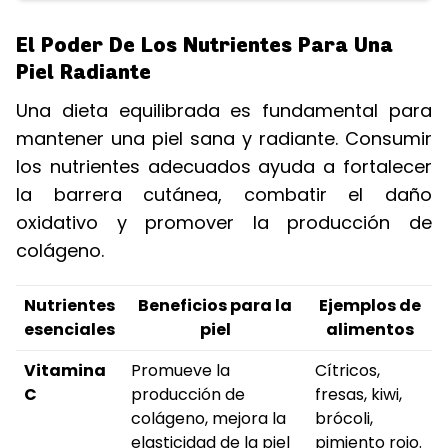
El Poder De Los Nutrientes Para Una
Piel Radiante
Una dieta equilibrada es fundamental para
mantener una piel sana y radiante. Consumir
los nutrientes adecuados ayuda a fortalecer
la barrera cutánea, combatir el daño
oxidativo y promover la producción de
colágeno.
Nutrientes
Beneficios para la
Ejemplos de
esenciales
piel
alimentos
Vitamina
Promueve la
Cítricos,
C
producción de
fresas, kiwi,
colágeno, mejora la
brócoli,
elasticidad de la piel
pimiento rojo.