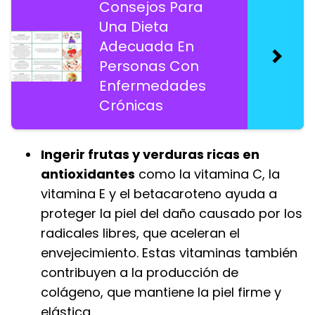
Consejos Para
Una Dieta
Adecuada En
Personas Con
Enfermedades
Crónicas
Ingerir frutas y verduras ricas en
antioxidantes
como la vitamina C, la
vitamina E y el betacaroteno ayuda a
proteger la piel del daño causado por los
radicales libres, que aceleran el
envejecimiento. Estas vitaminas también
contribuyen a la producción de
colágeno, que mantiene la piel firme y
elástica.