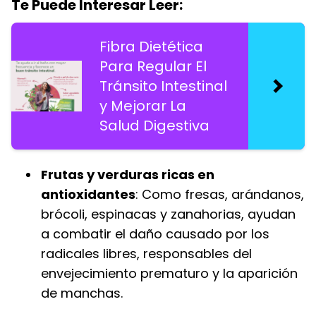
Te Puede Interesar Leer:
Fibra Dietética
Para Regular El
Tránsito Intestinal
y Mejorar La
Salud Digestiva
Frutas y verduras ricas en
antioxidantes
: Como fresas, arándanos,
brócoli, espinacas y zanahorias, ayudan
a combatir el daño causado por los
radicales libres, responsables del
envejecimiento prematuro y la aparición
de manchas.