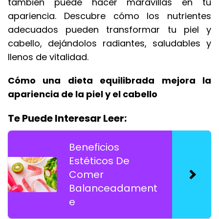
también puede hacer maravillas en tu
apariencia. Descubre cómo los nutrientes
adecuados pueden transformar tu piel y
cabello, dejándolos radiantes, saludables y
llenos de vitalidad.
Cómo una dieta equilibrada mejora la
apariencia de la piel y el cabello
Te Puede Interesar Leer:
Beneficios
Estéticos De
Comer
Balanceadament
e