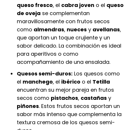
queso fresco
, el
cabra joven
o el
queso
de oveja
se complementan
maravillosamente con frutos secos
como
almendras
,
nueces
y
avellanas
,
que aportan un toque crujiente y un
sabor delicado. La combinación es ideal
para aperitivos o como
acompañamiento de una ensalada.
Quesos semi-duros:
Los quesos como
el
manchego
, el
ibérico
o el
Tetilla
encuentran su mejor pareja en frutos
secos como
pistachos
,
castañas
y
piñones
. Estos frutos secos aportan un
sabor más intenso que complementa la
textura cremosa de los quesos semi-