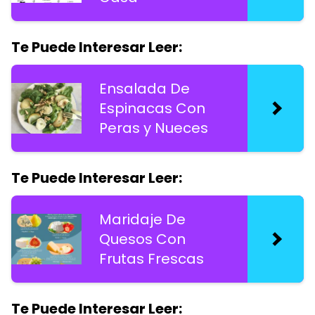
Te Puede Interesar Leer:
Ensalada De
Espinacas Con
Peras y Nueces
Te Puede Interesar Leer:
Maridaje De
Quesos Con
Frutas Frescas
Te Puede Interesar Leer: