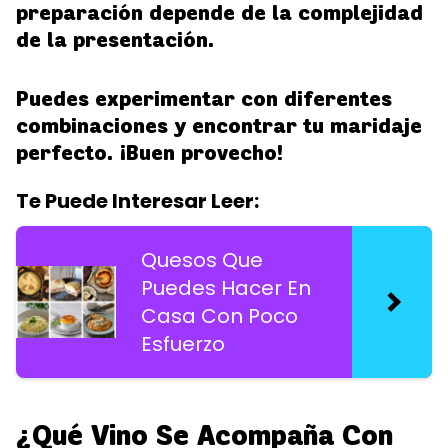
preparación depende de la complejidad
de la presentación.
Puedes experimentar con diferentes
combinaciones y encontrar tu maridaje
perfecto. ¡Buen provecho!
Te Puede Interesar Leer:
Quesos Que
Puedes Hacer En
Casa Con Poco
Esfuerzo
¿Qué Vino Se Acompaña Con