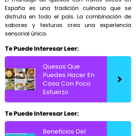
España es una tradición culinaria que se
disfruta en todo el país. La combinación de
sabores y texturas crea una experiencia
sensorial única.
Te Puede Interesar Leer:
Quesos Que
Puedes Hacer En
Casa Con Poco
Esfuerzo
Te Puede Interesar Leer:
Beneficios Del