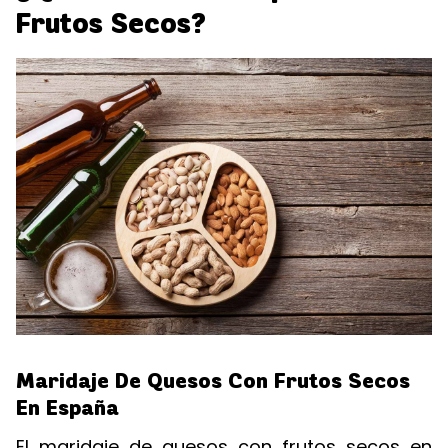
Frutos Secos?
Maridaje De Quesos Con Frutos Secos
En España
El maridaje de quesos con frutos secos en