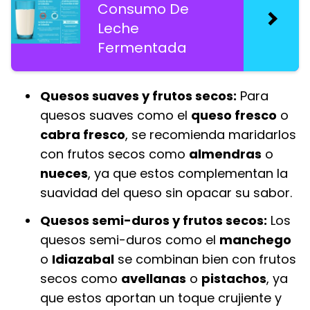
Consumo De
Leche
Fermentada
Quesos suaves y frutos secos:
Para
quesos suaves como el
queso fresco
o
cabra fresco
, se recomienda maridarlos
con frutos secos como
almendras
o
nueces
, ya que estos complementan la
suavidad del queso sin opacar su sabor.
Quesos semi-duros y frutos secos:
Los
quesos semi-duros como el
manchego
o
Idiazabal
se combinan bien con frutos
secos como
avellanas
o
pistachos
, ya
que estos aportan un toque crujiente y