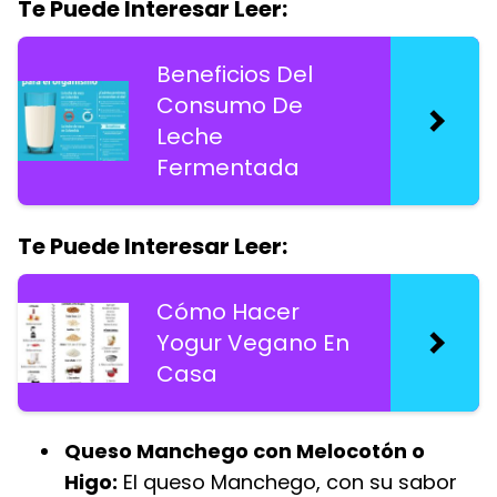
Te Puede Interesar Leer:
Beneficios Del
Consumo De
Leche
Fermentada
Te Puede Interesar Leer:
Cómo Hacer
Yogur Vegano En
Casa
Queso Manchego con Melocotón o
Higo:
El queso Manchego, con su sabor