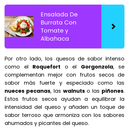
Ensalada De
Burrata Con
Tomate y
Albahaca
Por otro lado, los quesos de sabor intenso
como el
Roquefort
o el
Gorgonzola
, se
complementan mejor con frutos secos de
sabor más fuerte y especiado como las
nueces pecanas
, las
walnuts
o las
piñones
.
Estos frutos secos ayudan a equilibrar la
intensidad del queso y añaden un toque de
sabor terroso que armoniza con los sabores
ahumados y picantes del queso.