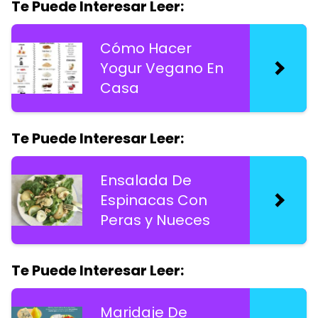
Te Puede Interesar Leer:
Cómo Hacer
Yogur Vegano En
Casa
Te Puede Interesar Leer:
Ensalada De
Espinacas Con
Peras y Nueces
Te Puede Interesar Leer:
Maridaje De