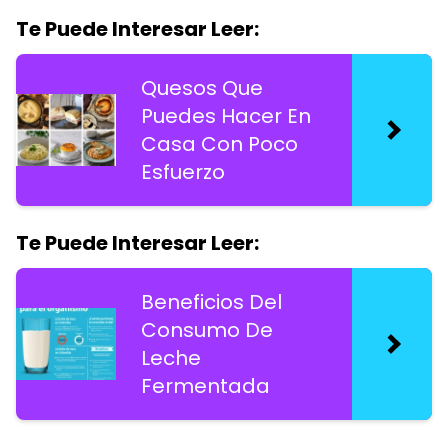
Te Puede Interesar Leer:
Quesos Que
Puedes Hacer En
Casa Con Poco
Esfuerzo
Te Puede Interesar Leer:
Beneficios Del
Consumo De
Leche
Fermentada