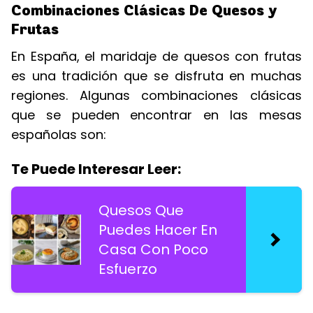
Combinaciones Clásicas De Quesos y
Frutas
En España, el maridaje de quesos con frutas
es una tradición que se disfruta en muchas
regiones. Algunas combinaciones clásicas
que se pueden encontrar en las mesas
españolas son:
Te Puede Interesar Leer:
Quesos Que
Puedes Hacer En
Casa Con Poco
Esfuerzo