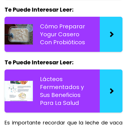
Te Puede Interesar Leer:
Cómo Preparar
Yogur Casero
Con Probióticos
Te Puede Interesar Leer:
Lácteos
Fermentados y
Sus Beneficios
Para La Salud
Es importante recordar que la leche de vaca