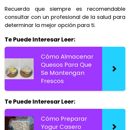
Recuerda que siempre es recomendable
consultar con un profesional de la salud para
determinar la mejor opción para ti.
Te Puede Interesar Leer:
Cómo Almacenar
Quesos Para Que
Se Mantengan
Frescos
Te Puede Interesar Leer:
Cómo Preparar
Yogur Casero