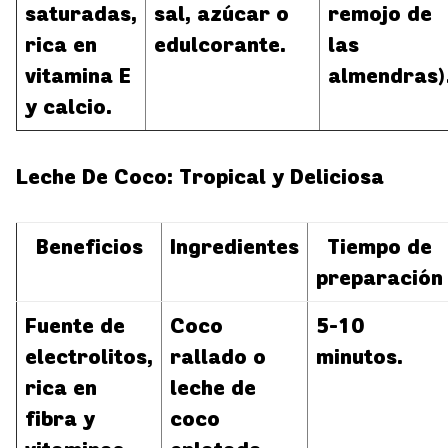
saturadas
,
sal, azúcar o
remojo de
rica en
edulcorante.
las
vitamina E
almendras)
y calcio.
Leche De Coco: Tropical y Deliciosa
Beneficios
Ingredientes
Tiempo de
preparación
Fuente de
Coco
5-10
electrolitos
,
rallado o
minutos.
rica en
leche de
fibra y
coco