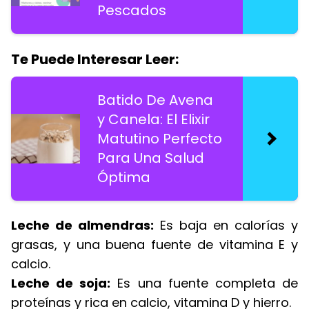
Pescados
Te Puede Interesar Leer:
Batido De Avena
y Canela: El Elixir
Matutino Perfecto
Para Una Salud
Óptima
Leche de almendras:
Es baja en calorías y
grasas, y una buena fuente de vitamina E y
calcio.
Leche de soja:
Es una fuente completa de
proteínas y rica en calcio, vitamina D y hierro.