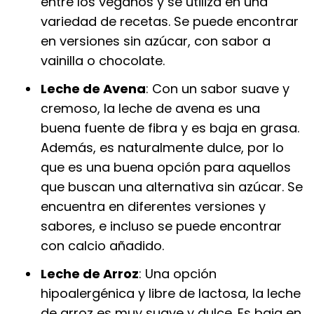
entre los veganos y se utiliza en una
variedad de recetas. Se puede encontrar
en versiones sin azúcar, con sabor a
vainilla o chocolate.
Leche de Avena
: Con un sabor suave y
cremoso, la leche de avena es una
buena fuente de fibra y es baja en grasa.
Además, es naturalmente dulce, por lo
que es una buena opción para aquellos
que buscan una alternativa sin azúcar. Se
encuentra en diferentes versiones y
sabores, e incluso se puede encontrar
con calcio añadido.
Leche de Arroz
: Una opción
hipoalergénica y libre de lactosa, la leche
de arroz es muy suave y dulce. Es baja en