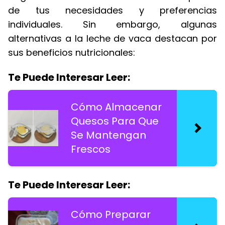
de tus necesidades y preferencias
individuales. Sin embargo, algunas
alternativas a la leche de vaca destacan por
sus beneficios nutricionales:
Te Puede Interesar Leer:
Cómo Almacenar
Quesos Para Que
Se Mantengan
Frescos
Te Puede Interesar Leer:
Cómo Preparar