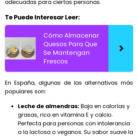
adecuadas para ciertas personas.
Te Puede Interesar Leer:
Cómo Almacenar
Quesos Para Que
Se Mantengan
Frescos
En España, algunas de las alternativas más
populares son:
Leche de almendras:
Baja en calorías y
grasas, rica en vitamina E y calcio.
Perfecta para personas con intolerancia
a la lactosa o veganos. Su sabor suave la