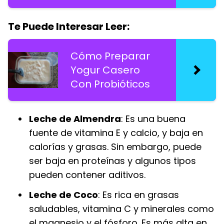
Te Puede Interesar Leer:
Cómo Preparar
Yogur Casero
Con Probióticos
Leche de Almendra
: Es una buena
fuente de vitamina E y calcio, y baja en
calorías y grasas. Sin embargo, puede
ser baja en proteínas y algunos tipos
pueden contener aditivos.
Leche de Coco
: Es rica en grasas
saludables, vitamina C y minerales como
el magnesio y el fósforo. Es más alta en