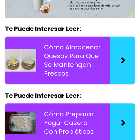
Te Puede Interesar Leer:
Cómo Almacenar
Quesos Para Que
Se Mantengan
Frescos
Te Puede Interesar Leer:
Cómo Preparar
Yogur Casero
Con Probióticos