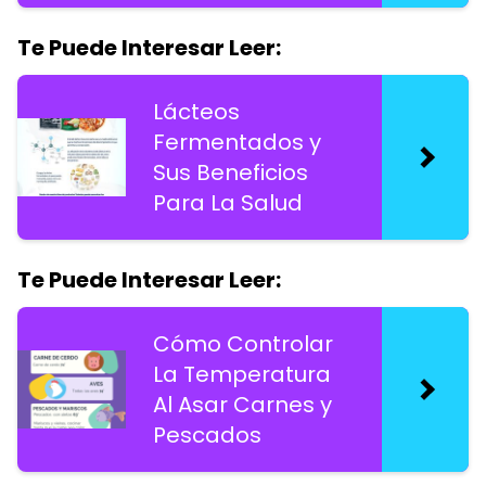
Te Puede Interesar Leer:
Lácteos
Fermentados y
Sus Beneficios
Para La Salud
Te Puede Interesar Leer:
Cómo Controlar
La Temperatura
Al Asar Carnes y
Pescados