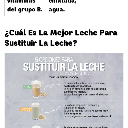
vitaminas
enlatada,
del grupo B.
agua.
¿Cuál Es La Mejor Leche Para
Sustituir La Leche?